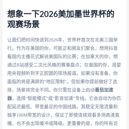
想象一下2026美加墨世界杯的
观赛场景
让我们把时间快进到2026年，世界杯首次在北美三国举
行。作为在美国的你，可能正和朋友们聚会，想用抖音
看国内主播花式解说美国队的比赛；在加拿大的你，想
通过B站感受二次元风格的赛事盘点；在泰国的你，渴望
用央视频听到字正腔圆的现场报道。如果没有准备，你
面临的将是满屏的“地区限制”。但如果你提前做好了选
择，场景将完全不同。你只需在设备上启动
番茄加速
器
，选择“智能模式”或“影音加速”专线。它会自动为你匹
配延迟最低、带宽最足的中国线路。其稳定无限流量和
独享100M带宽的设计，保证了即使连续观看多场高清直
播，也不会出现缓冲或降级。更重要的是，你的所有访