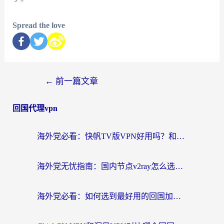
Spread the love
←
前一篇文章
回国代理vpn
海外党必看：快帆TV版VPN好用吗？和快游VPN对比哪个回国效果更好？附实用避坑指南
海外党无忧指南：国内节点v2ray怎么选？一键回国VPN+多场景实测帮你避坑
海外党必看：如何选到最好用的回国加速器？从节点到售后的全维度指南