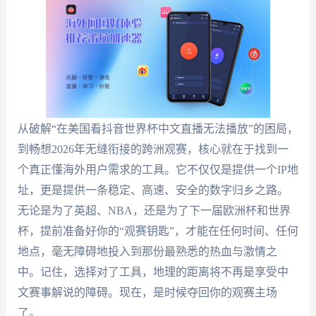
从破解“在美国看抖音世界杯中文直播无法播放”的困局，
到畅想2026年无缝衔接的跨洲观赛，核心就在于找到一
个真正懂海外用户需求的工具。它不仅仅是提供一个IP地
址，更是提供一条稳定、高速、安全的数字归乡之路。
无论是为了英超、NBA，还是为了下一届欧洲杯和世界
杯，提前准备好你的“观赛钥匙”，才能在任何时间、任何
地点，毫无障碍地投入到那份最熟悉的热血与激情之
中。记住，选择对了工具，地理的距离将不再是享受中
文赛事解说的障碍。现在，是时候夺回你的观赛主场
了。