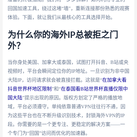
回国加速工具，绕过这堵“墙”，重新连接那份熟悉的观赛
体验。下面，就让我们从最核心的工具选择开始。
为什么你的海外IP总被拒之门
外？
当你身处美国、加拿大或泰国，试图打开抖音、B站或央
视频时，平台会瞬间定位你的IP地址。一旦识别为非中国
大陆IP，访问请求就会被直接拦截。这就是“
在加拿大看
抖音世界杯地区限制
”和“
在泰国看B站世界杯直播仅限中
国大陆
”提示出现的原因。版权方划定了严格的播放地
域，平台必须遵守。单纯依靠普通VPN往往行不通，因
为这些平台也在不断升级识别技术，封锁海外VPN的IP
段。你需要的是一个更专注、更稳定的解决方案——一
个专门为“回国”访问而优化的加速器。