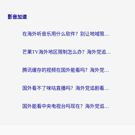
影音加速
在海外听音乐用什么软件？别让地域限制断了你的华语歌单
芒果TV海外地区限制怎么办？海外党追剧看片的实用加速器选择指南
腾讯缓存的视频在国外能看吗？海外党追剧看片的终极解决方案
国外看不了咪咕直播吗？海外党追剧看片的加速器选择指南
国外能看中央电视台吗现在？海外党追剧看央视的实用指南