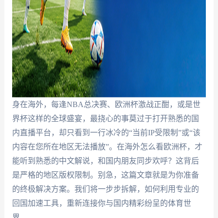
身在海外，每逢NBA总决赛、欧洲杯激战正酣，或是世
界杯这样的全球盛宴，最挠心的事莫过于打开熟悉的国
内直播平台，却只看到一行冰冷的“当前IP受限制”或“该
内容在您所在地区无法播放”。在海外怎么看欧洲杯，才
能听到熟悉的中文解说，和国内朋友同步欢呼？这背后
是严格的地区版权限制。别急，这篇文章就是为你准备
的终极解决方案。我们将一步步拆解，如何利用专业的
回国加速工具，重新连接你与国内精彩纷呈的体育世
界。