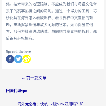
感。技术带来的地理限制，不应成为我们与母语文化背
景下的赛事热情之间的鸿沟。通过一个得力的工具，巧
妙化解在海外怎么看欧洲杯、看世界杯中文直播的难
题，重新握紧那份与故乡同频的纽带。无论你身在何
方，那份为精彩进球呐喊、与同胞共享喜悦的权利，都
值得被轻松拥有。
Spread the love
←
前一篇文章
回国代理vpn
海外党必看：快帆TV版VPN好用吗？和快游VPN对比哪个回国效果更好？附实用避坑指南