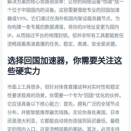
解决方案的核心思路很简单：让你的网络设备“伪装”成一
个位于中国国内的设备。这就需要借助专业的回国加速
器或VPN。它们通过在海外和国内架设服务器节点，为
你构建一条专属的数据通道，将你的IP地址变更为国内
IP，从而绕过平台的地理封锁。但并非所有工具都能胜任
流畅观看高清直播的任务，稳定、高速、安全是关键。
选择回国加速器，你需要关注这
些硬实力
市面上工具很多，但针对体育直播这种对实时性和稳定
性要求极高的场景，你需要一个专为“回国”优化的伙伴。
它应该具备以下核心能力：首先，拥有广泛的全球节点
分布，并能智能推荐最优线路。无论你身处美国、日本
还是澳大利亚，它都能自动将你连接到延迟最低、最稳
定的国内入口，这是流畅观看的基础。其次，必须支持