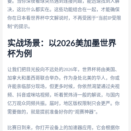
要。当你深夜看球突然遇到连接问题，能迅速找到人解
决，这比什么都实在。这些功能结合在一起，才能确保
你在日本看世界杯中文解说时，不再受困于“当前IP受限
制”的提示。
实战场景：以2026美加墨世界
杯为例
让我们把目光投向不远处的2026年，世界杯将由美国、
加拿大和墨西哥联合举办。作为身处北美的华人，你或
许能亲临部分现场，但更多时候，你依然渴望通过央视
频、抖音或咪咕视频，听着贺炜诗一般的解说，与国内
亿万观众同频共振。届时，地区版权限制只会更严。你
需要做的，就是提前准备好你的“观赛神器”。
比赛日到来，你打开设备上的加速器应用，它会根据你