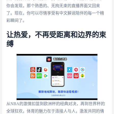
你会发现，那个熟悉的、无拘无束的直播界面又回来
了。现在，你可以尽情享受有中文解说陪伴的每一个精
彩瞬间了。
让热爱，不再受距离和边界的束
缚
从NBA的激情扣篮到欧洲杯的经典对决，再到世界杯的
全球狂欢，体育的魅力在于连接人与人，激发共同的情