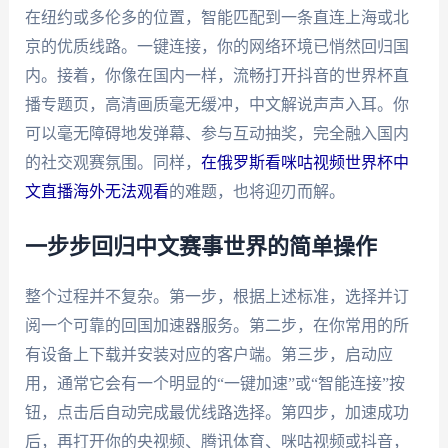
在纽约或多伦多的位置，智能匹配到一条直连上海或北
京的优质线路。一键连接，你的网络环境已悄然回归国
内。接着，你像在国内一样，流畅打开抖音的世界杯直
播专题页，高清画质毫无缓冲，中文解说声声入耳。你
可以毫无障碍地发弹幕、参与互动抽奖，完全融入国内
的社交观赛氛围。同样，
在俄罗斯看咪咕视频世界杯中
文直播海外无法观看
的难题，也将迎刃而解。
一步步回归中文赛事世界的简单操作
整个过程并不复杂。第一步，根据上述标准，选择并订
阅一个可靠的回国加速器服务。第二步，在你常用的所
有设备上下载并安装对应的客户端。第三步，启动应
用，通常它会有一个明显的“一键加速”或“智能连接”按
钮，点击后自动完成最优线路选择。第四步，加速成功
后，再打开你的央视频、腾讯体育、咪咕视频或抖音，