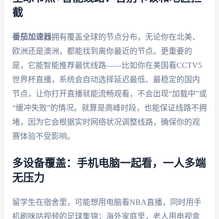
截
番茄加速器
拥有覆盖全球的节点分布，无论你在北美、
欧洲还是澳洲，都能找到离你最近的节点。更重要的
是，它能智能推荐最优线路——比如你在美国看CCTV5
世界杯直播，系统会自动选择延迟最低、最稳定的国内
节点，让你打开直播就能流畅观看，不会出现“加载中”或
“缓冲失败”的情况。就算是高峰时段，也能保证线路不拥
堵，因为它会根据实时网络状况调整线路，确保你的观
赛体验不受影响。
多设备覆盖：手机电脑一起看，一人多端
无压力
留学生在宿舍里，可能想用电脑看NBA直播，同时用手
机刷咪咕视频的足球集锦；海外家庭里，老人用电视盒