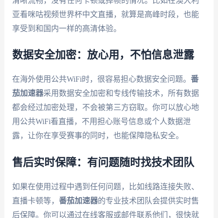
清晰流畅，没有任何卡顿或掉帧的情况。比如在澳大利
亚看咪咕视频世界杯中文直播，就算是高峰时段，也能
享受到和国内一样的高清体验。
数据安全加密：放心用，不怕信息泄露
在海外使用公共WiFi时，很容易担心数据安全问题。
番
茄加速器
采用数据安全加密和专线传输技术，所有数据
都会经过加密处理，不会被第三方窃取。你可以放心地
用公共WiFi看直播，不用担心账号信息或个人数据泄
露，让你在享受赛事的同时，也能保障隐私安全。
售后实时保障：有问题随时找技术团队
如果在使用过程中遇到任何问题，比如线路连接失败、
直播卡顿等，
番茄加速器
的专业技术团队会提供实时售
后保障。你可以通过在线客服或邮件联系他们，很快就