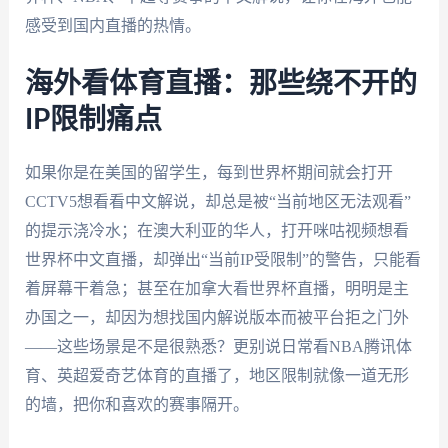
感受到国内直播的热情。
海外看体育直播：那些绕不开的
IP限制痛点
如果你是在美国的留学生，每到世界杯期间就会打开
CCTV5想看看中文解说，却总是被“当前地区无法观看”
的提示浇冷水；在澳大利亚的华人，打开咪咕视频想看
世界杯中文直播，却弹出“当前IP受限制”的警告，只能看
着屏幕干着急；甚至在加拿大看世界杯直播，明明是主
办国之一，却因为想找国内解说版本而被平台拒之门外
——这些场景是不是很熟悉？更别说日常看NBA腾讯体
育、英超爱奇艺体育的直播了，地区限制就像一道无形
的墙，把你和喜欢的赛事隔开。