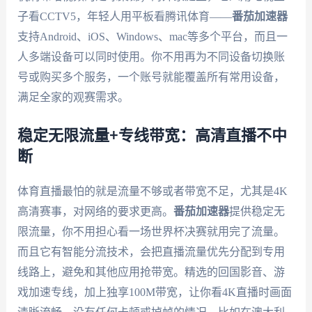
子看CCTV5，年轻人用平板看腾讯体育——
番茄加速器
支持Android、iOS、Windows、mac等多个平台，而且一
人多端设备可以同时使用。你不用再为不同设备切换账
号或购买多个服务，一个账号就能覆盖所有常用设备，
满足全家的观赛需求。
稳定无限流量+专线带宽：高清直播不中
断
体育直播最怕的就是流量不够或者带宽不足，尤其是4K
高清赛事，对网络的要求更高。
番茄加速器
提供稳定无
限流量，你不用担心看一场世界杯决赛就用完了流量。
而且它有智能分流技术，会把直播流量优先分配到专用
线路上，避免和其他应用抢带宽。精选的回国影音、游
戏加速专线，加上独享100M带宽，让你看4K直播时画面