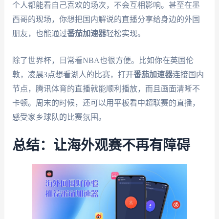
个人都能看自己喜欢的场次，不会互相影响。甚至在墨
西哥的现场，你想把国内解说的直播分享给身边的外国
朋友，也能通过
番茄加速器
轻松实现。
除了世界杯，日常看NBA也很方便。比如你在英国伦
敦，凌晨3点想看湖人的比赛，打开
番茄加速器
连接国内
节点，腾讯体育的直播就能顺利播放，而且画面清晰不
卡顿。周末的时候，还可以用平板看中超联赛的直播，
感受家乡球队的比赛氛围。
总结：让海外观赛不再有障碍