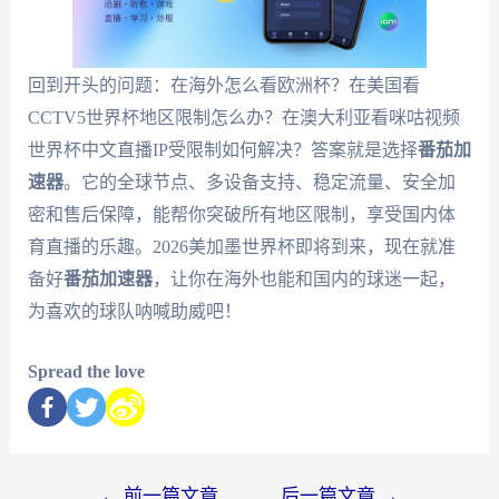
回到开头的问题：在海外怎么看欧洲杯？在美国看
CCTV5世界杯地区限制怎么办？在澳大利亚看咪咕视频
世界杯中文直播IP受限制如何解决？答案就是选择
番茄加
速器
。它的全球节点、多设备支持、稳定流量、安全加
密和售后保障，能帮你突破所有地区限制，享受国内体
育直播的乐趣。2026美加墨世界杯即将到来，现在就准
备好
番茄加速器
，让你在海外也能和国内的球迷一起，
为喜欢的球队呐喊助威吧！
Spread the love
←
前一篇文章
后一篇文章
→