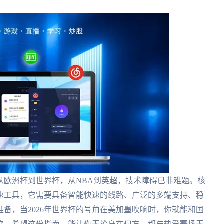
从欧洲杯到世界杯，从NBA到英超，技术障碍已非难题。核
速工具，它需要具备智能快速的线路、广泛的多端支持、稳
备，当2026年世界杯的号角在美加墨吹响时，你就能和国