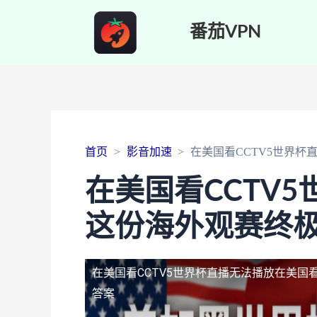
番茄VPN
首页
影音加速
在美国看CCTV5世界
在美国看CCTV
这份海外观赛终
在美国看CCTV5世界杯直播无法播放
在美国
答案