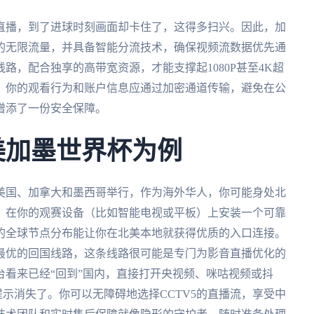
直播，到了进球时刻画面却卡住了，这得多扫兴。因此，加
的无限流量，并具备智能分流技术，确保视频流数据优先通
路，配合独享的高带宽资源，才能支撑起1080P甚至4K超
。你的观看行为和账户信息应通过加密通道传输，避免在公
增添了一份安全保障。
美加墨世界杯为例
在美国、加拿大和墨西哥举行，作为海外华人，你可能身处北
，在你的观赛设备（比如智能电视或平板）上安装一个可靠
的全球节点分布能让你在北美本地就获得优质的入口连接。
最优的回国线路，这条线路很可能是专门为影音直播优化的
看来已经“回到”国内，直接打开央视频、咪咕视频或抖
提示消失了。你可以无障碍地选择CCTV5的直播流，享受中