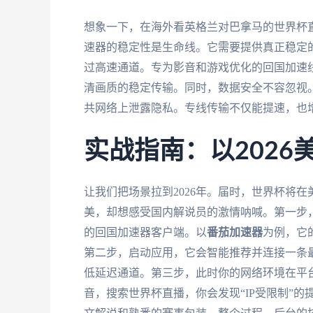
想象一下，在海外看英格兰对巴拿马的世界杯
速器的稳定性是生命线。它需要提供真正稳定
过高速通道。专为影音和游戏优化的回国加速线
清画质的稳定传输。同时，数据安全不容忽视
共网络上泄露隐私。专线传输不仅能提速，也
实战指南：以2026
让我们把场景拉到2026年。届时，世界杯将
美，却想感受国内解说员的激情呐喊。第一步
的回国加速器客户端。以
番茄加速器
为例，它
第二步，启动应用，它会智能推荐并连接一条
低延迟通道。第三步，此时你的网络环境在平台
音，搜索世界杯直播，你会发现“IP受限制”的