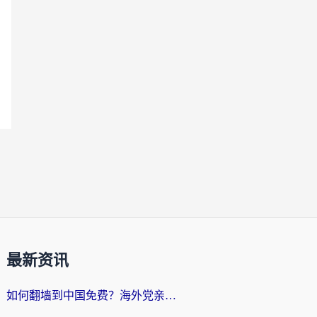
最新资讯
如何翻墙到中国免费？海外党亲测：从踩坑到选对加速器的全攻略