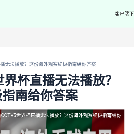
客户端下
杯直播无法播放？这份海外观赛终极指南给你答案
5世界杯直播无法播放？
极指南给你答案
看CCTV5世界杯直播无法播放？这份海外观赛终极指南给你