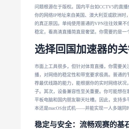
问题根源在于版权。国内平台如CCTV5的直
你的网络IP地址来自美国、澳大利亚或欧洲时，
的真正原因。单纯使用普通的VPN往往效果
稳定，看高清直播简直是奢望。你需要的是一个
选择回国加速器的关
市面上工具很多，但针对体育直播，你需要关
播，对网络的稳定性和带宽要求极高。普通的
荐最优线路的能力，能根据你的实时网络状况
子。其次，设备兼容性至关重要。你可能想在
平板电脑和国内朋友聊天吐槽。因此，支持多平台——
本还是macOS台式机——并能实现一人多端
稳定与安全：流畅观赛的基