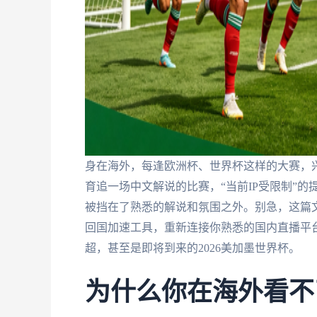
身在海外，每逢欧洲杯、世界杯这样的大赛，
育追一场中文解说的比赛，“当前IP受限制”
被挡在了熟悉的解说和氛围之外。别急，这篇
回国加速工具，重新连接你熟悉的国内直播平
超，甚至是即将到来的2026美加墨世界杯。
为什么你在海外看不