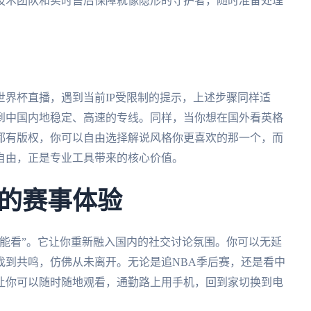
技术团队和实时售后保障就像隐形的守护者，随时准备处理
界杯直播，遇到当前IP受限制的提示，上述步骤同样适
到中国内地稳定、高速的专线。同样，当你想在国外看英格
都有版权，你可以自由选择解说风格你更喜欢的那一个，而
自由，正是专业工具带来的核心价值。
的赛事体验
能看”。它让你重新融入国内的社交讨论氛围。你可以无延
找到共鸣，仿佛从未离开。无论是追NBA季后赛，还是看中
让你可以随时随地观看，通勤路上用手机，回到家切换到电