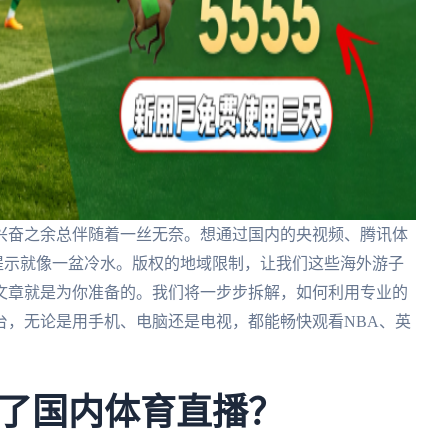
兴奋之余总伴随着一丝无奈。想通过国内的央视频、腾讯体
的提示就像一盆冷水。版权的地域限制，让我们这些海外游子
文章就是为你准备的。我们将一步步拆解，如何利用专业的
台，无论是用手机、电脑还是电视，都能畅快观看NBA、英
了国内体育直播？