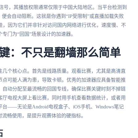
播信号，其播放权限通常仅限于中国大陆地区。当平台检测到
便会自动阻断。这就是你遇到“IP受限制”或直播加载失败
不佳，因为它们并非针对访问国内网络进行优化，速度慢、不
专门为“回国”场景设计的加速器。
键：不只是翻墙那么简单
注几个核心点。首先是线路质量。观看比赛，尤其是高清直
节点可能人满为患，导致卡顿。优秀的加速器应具备智能推
，自动分配至最流畅的回国专线，确保比赛关键时刻不掉链
客厅电视大屏上看比赛，同时用手机查看数据统计，或者用
无论是Android电视盒子、iOS手机、Windows笔记
同时流畅使用，是提升观赛体验的硬指标。
石