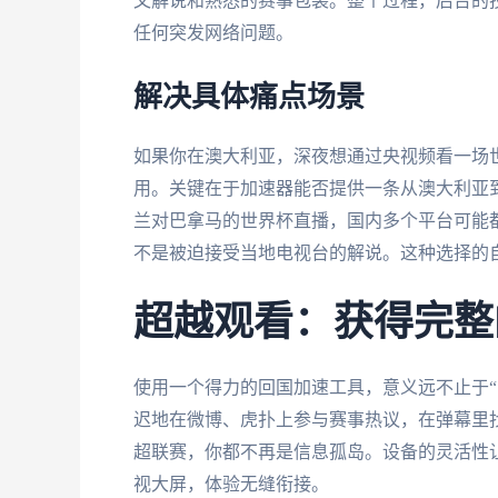
文解说和熟悉的赛事包装。整个过程，后台的
任何突发网络问题。
解决具体痛点场景
如果你在澳大利亚，深夜想通过央视频看一场世
用。关键在于加速器能否提供一条从澳大利亚
兰对巴拿马的世界杯直播，国内多个平台可能
不是被迫接受当地电视台的解说。这种选择的
超越观看：获得完整
使用一个得力的回国加速工具，意义远不止于“
迟地在微博、虎扑上参与赛事热议，在弹幕里
超联赛，你都不再是信息孤岛。设备的灵活性
视大屏，体验无缝衔接。