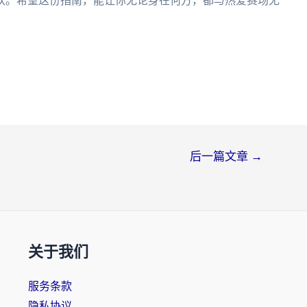
欢。希望这份指南，能让你无论身在何方，都与热爱赛场无
后一篇文章
→
关于我们
服务条款
隐私协议