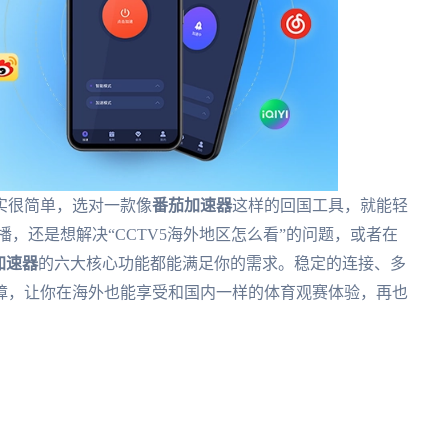
实很简单，选对一款像
番茄加速器
这样的回国工具，就能轻
播，还是想解决“CCTV5海外地区怎么看”的问题，或者在
加速器
的六大核心功能都能满足你的需求。稳定的连接、多
障，让你在海外也能享受和国内一样的体育观赛体验，再也