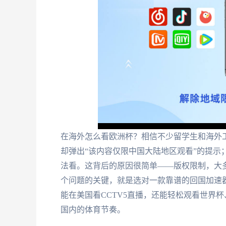
在海外怎么看欧洲杯？相信不少留学生和海外工
却弹出“该内容仅限中国大陆地区观看”的提示
法看。这背后的原因很简单——版权限制，大
个问题的关键，就是选对一款靠谱的回国加速
能在美国看CCTV5直播，还能轻松观看世界
国内的体育节奏。