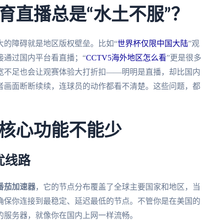
育直播总是“水土不服”？
大的障碍就是地区版权壁垒。比如“
世界杯仅限中国大陆
”观
接通过国内平台看直播；“
CCTV5海外地区怎么看
”更是很多
宽不足也会让观赛体验大打折扣——明明是直播，却比国内
者画面断断续续，连球员的动作都看不清楚。这些问题，都
核心功能不能少
优线路
番茄加速器
，它的节点分布覆盖了全球主要国家和地区，当
确保你连接到最稳定、延迟最低的节点。不管你是在美国的
的服务器，就像你在国内上网一样流畅。