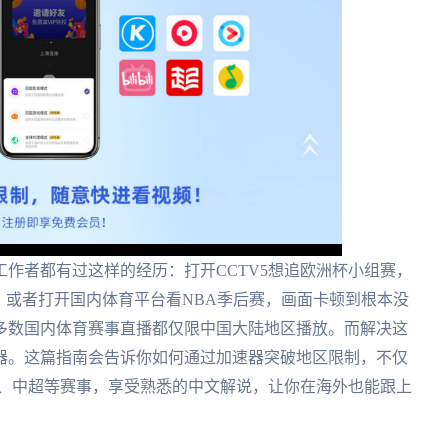
作者都有过这样的经历：打开CCTV5想追欧洲杯小组赛，
；或者打开国内体育平台看NBA季后赛，画面卡顿到根本没
多数国内体育赛事直播都仅限中国大陆地区播放。而解决这
器。这篇指南会告诉你如何通过加速器突破地区限制，不仅
杯、中超等赛事，享受熟悉的中文解说，让你在海外也能跟上