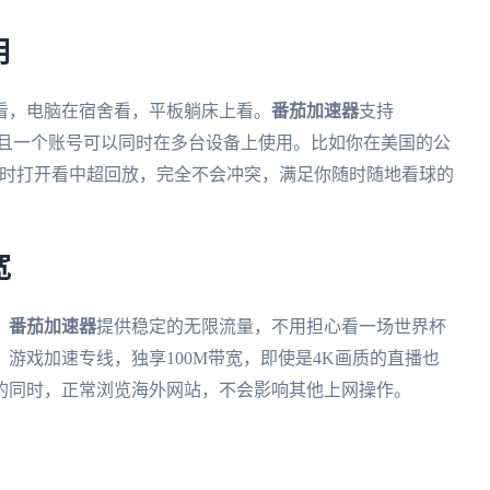
用
看，电脑在宿舍看，平板躺床上看。
番茄加速器
支持
多个平台，而且一个账号可以同时在多台设备上使用。比如你在美国的公
机同时打开看中超回放，完全不会冲突，满足你随时随地看球的
宽
。
番茄加速器
提供稳定的无限流量，不用担心看一场世界杯
游戏加速专线，独享100M带宽，即使是4K画质的直播也
的同时，正常浏览海外网站，不会影响其他上网操作。