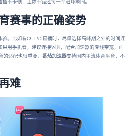
直播不卡顿，让你不错过每一个进球瞬间。
育赛事的正确姿势
验。比如看CCTV5直播时，尽量选择高峰期之外的时间连
果用手机看，建议连接WiFi，配合加速器的专线带宽，画
台的适配也很重要，
番茄加速器
支持国内主流体育平台，不
再难