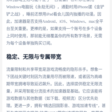
Windows电脑玩《永劫无间》，通勤时用iPhone搓《金铲
铲之战》，睡前还想用iPad看会儿国内独播的动漫。因
此，加速器是否支持Android、iOS、Windows、mac全平
台至关重要。更棒的是，如果支持一个账号在多个设备
上同时使用，那就能无缝覆盖你的所有数字场景，无需
为每个设备单独购买订阅。
稳定、无限与专属带宽
流量限制和共享带宽是游戏流畅度的隐形杀手。想象一
下团战关键时刻因为流量用尽而被限速，或者因为高峰
期带宽拥堵导致延迟飙升。因此，选择提供稳定无限流
量，并采用智能分流技术的加速器是基础。它应该能将
游戏数据与其他数据（如下载、视频流）区分优先处
理。更进一步，拥有“精选回国影音、游戏加速专线”，甚