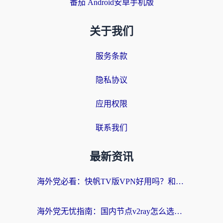
番茄 Android安卓手机版
关于我们
服务条款
隐私协议
应用权限
联系我们
最新资讯
海外党必看：快帆TV版VPN好用吗？和快游VPN对比哪个回国效果更好？附实用避坑指南
海外党无忧指南：国内节点v2ray怎么选？一键回国VPN+多场景实测帮你避坑