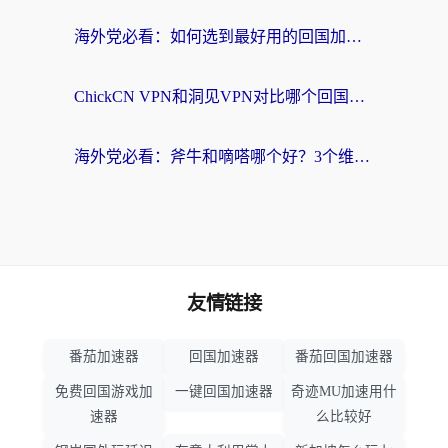
海外党必看：如何选到最好用的回国加速器？从节点到售后的全维度指南
ChickCN VPN和洞见VPN对比哪个回国效果更好？海外党亲测3款加速器+避坑指南
海外党必看：斧牛和嘀嗒哪个好？3个维度教你选对回国加速器
友情链接
番茄加速器
回国加速器
番茄回国加速器
免费回国游戏加
一键回国加速器
奇迹MU加速用什
速器
么比较好