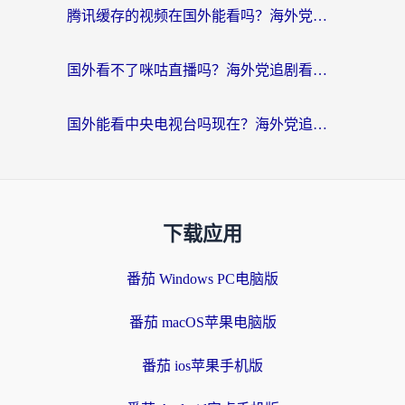
腾讯缓存的视频在国外能看吗？海外党追剧看片的终极解决方案
国外看不了咪咕直播吗？海外党追剧看片的加速器选择指南
国外能看中央电视台吗现在？海外党追剧看央视的实用指南
下载应用
番茄 Windows PC电脑版
番茄 macOS苹果电脑版
番茄 ios苹果手机版