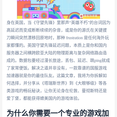
身在英国，当《守望先锋》里那声“英雄不朽”的台词因为
高延迟而变成断断续续的杂音，或是你的源氏在关键拔
刀瞬间突然漂移回原地时，那种 frustration 是任何海外玩
家都懂的。英国守望先锋延迟问题，本质上是你和国内
服务器之间横跨欧亚大陆的物理距离与复杂网络路由造
成的。数据包要经过漫长旅途，丢包、延迟、跳ping就成
了家常便饭。解决之道并非没有，一款靠谱的国服游戏
加速器就是你的最佳队友。这篇文章，我将为你拆解如
何选择，并分享从《塔瑞斯世界》到《大眼够级》等各
类游戏的畅玩秘诀，让你无论身在伦敦、曼彻斯特还是
爱丁堡，都能获得媲美国内的游戏体验。
为什么你需要一个专业的游戏加