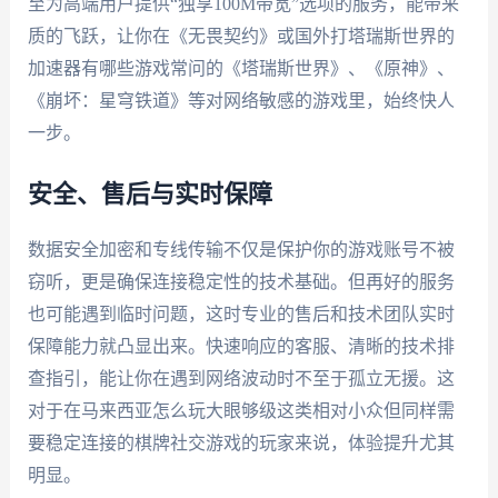
至为高端用户提供“独享100M带宽”选项的服务，能带来
质的飞跃，让你在《无畏契约》或国外打塔瑞斯世界的
加速器有哪些游戏常问的《塔瑞斯世界》、《原神》、
《崩坏：星穹铁道》等对网络敏感的游戏里，始终快人
一步。
安全、售后与实时保障
数据安全加密和专线传输不仅是保护你的游戏账号不被
窃听，更是确保连接稳定性的技术基础。但再好的服务
也可能遇到临时问题，这时专业的售后和技术团队实时
保障能力就凸显出来。快速响应的客服、清晰的技术排
查指引，能让你在遇到网络波动时不至于孤立无援。这
对于在马来西亚怎么玩大眼够级这类相对小众但同样需
要稳定连接的棋牌社交游戏的玩家来说，体验提升尤其
明显。