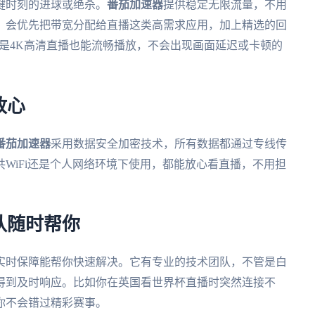
键时刻的进球或绝杀。
番茄加速器
提供稳定无限流量，不用
，会优先把带宽分配给直播这类高需求应用，加上精选的回
使是4K高清直播也能流畅播放，不会出现画面延迟或卡顿的
放心
番茄加速器
采用数据安全加密技术，所有数据都通过专线传
WiFi还是个人网络环境下使用，都能放心看直播，不用担
队随时帮你
实时保障能帮你快速解决。它有专业的技术团队，不管是白
得到及时响应。比如你在英国看世界杯直播时突然连接不
你不会错过精彩赛事。