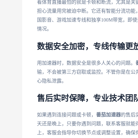
看体育直播最怕的就是卡顿和断流，尤其是关
担心流量用完被迫中断。它还有智能分流功能
国影音、游戏加速专线和独享100M带宽，即
情况。
数据安全加密，专线传输更
用加速器时，数据安全是很多人关心的问题。
输，不会被第三方窃取或监控。不管你是在公共
心隐私泄露。
售后实时保障，专业技术团
如果遇到连接问题或卡顿，
番茄加速器
的售后
天还是晚上，只要你遇到问题，联系客服就能
上，客服会指导你切换节点或调整设置，确保