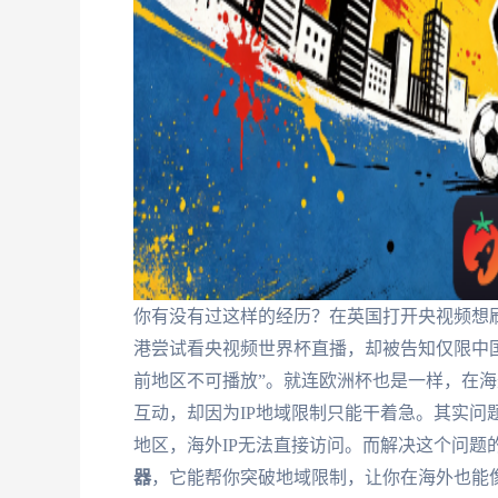
你有没有过这样的经历？在英国打开央视频想刷
港尝试看央视频世界杯直播，却被告知仅限中
前地区不可播放”。就连欧洲杯也是一样，在
互动，却因为IP地域限制只能干着急。其实问
地区，海外IP无法直接访问。而解决这个问题
器
，它能帮你突破地域限制，让你在海外也能