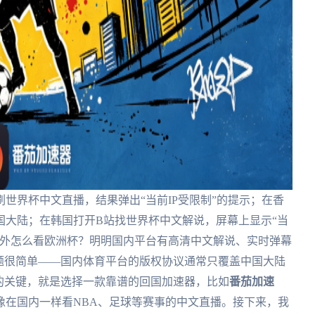
世界杯中文直播，结果弹出“当前IP受限制”的提示；在香
国大陆；在韩国打开B站找世界杯中文解说，屏幕上显示“当
海外怎么看欧洲杯？明明国内平台有高清中文解说、实时弹幕
题很简单——国内体育平台的版权协议通常只覆盖中国大陆
的关键，就是选择一款靠谱的回国加速器，比如
番茄加速
像在国内一样看NBA、足球等赛事的中文直播。接下来，我