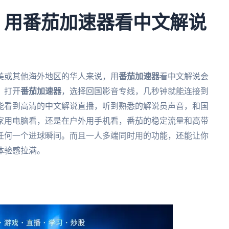
杯，用番茄加速器看中文解说
北美或其他海外地区的华人来说，用
番茄加速器
看中文解说会
，打开
番茄加速器
，选择回国影音专线，几秒钟就能连接到
能看到高清的中文解说直播，听到熟悉的解说员声音，和国
家用电脑看，还是在户外用手机看，番茄的稳定流量和高带
任何一个进球瞬间。而且一人多端同时用的功能，还能让你
体验感拉满。