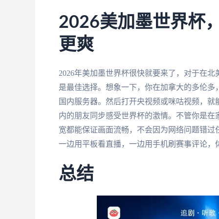
2026美加墨世界
更爽
2026年美加墨世界杯很快就要来了，对于在
是最佳选择。想象一下，你在加拿大的多伦多
国内服务器。然后打开央视频或咪咕视频，就
内的朋友同步感受世界杯的激情。不管你是在
宽都能保证画面流畅，不会因为网络问题错过
一边用平板看直播，一边用手机刷赛事评论，
总结