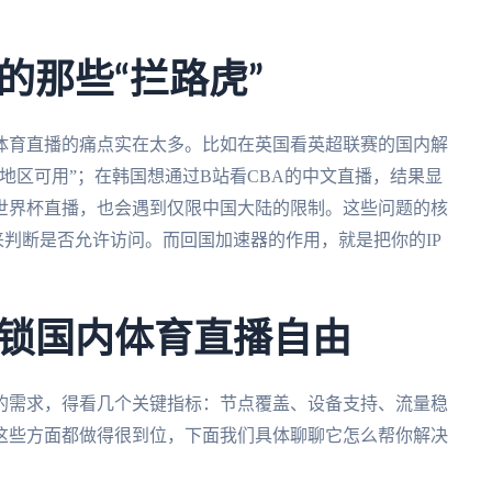
的那些“拦路虎”
体育直播的痛点实在太多。比如在英国看英超联赛的国内解
地区可用”；在韩国想通过B站看CBA的中文直播，结果显
世界杯直播，也会遇到仅限中国大陆的限制。这些问题的核
来判断是否允许访问。而回国加速器的作用，就是把你的IP
锁国内体育直播自由
的需求，得看几个关键指标：节点覆盖、设备支持、流量稳
这些方面都做得很到位，下面我们具体聊聊它怎么帮你解决