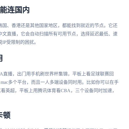
都能连国内
韩国、香港还是其他国家地区，都能找到就近的节点。它还
中文直播，它会自动扫描所有可用节点，选择延迟最低、速
IP受限制的困扰。
用
BA直播，出门用手机刷世界杯集锦，平板上看足球联赛回
ndows、mac多个平台，而且一人多端设备同时用。比如你可以在手
看英超，平板上用腾讯体育看CBA，三个设备同时加速，
卡顿