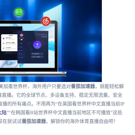
6美加墨世界杯，海外用户只要选对
番茄加速器
，就能轻松解
清直播。它的全球节点、多设备支持、稳定无限流量、安全
播的所有痛点。不用再为“在英国看世界杯中文直播当前IP
大陆
”“在韩国看B站世界杯中文直播当前地区不可播放”这些
现在就试试
番茄加速器
，解锁你的海外体育直播自由吧！