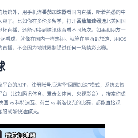
大的场馆外，用手机连
番茄加速器
看国内直播，听着熟悉的中
太爽了。比如你在多伦多留学，打开
番茄加速器
选北美回国
界杯直播，还能切换到腾讯体育看不同场次。如果和朋友一
一起看球，就像在国内一样热闹。就算在墨西哥旅游，用iOS
的直播，不会因为地域限制错过任何一场精彩比赛。
球
应平台的APP，注册账号后选择“回国加速”模式，系统会智
平台（比如腾讯体育、爱奇艺体育、央视影音），搜索你想
 vs 科特迪瓦、荷兰 vs 斯洛伐克的比赛，都能直接观
客服就能快速解决。