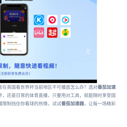
者在英国看世界杯当前地区不可播放怎么办？选对
番茄加速
界杯，还是日常的体育直播，只要用对工具，就能随时享受国
域限制挡住你看球的热情，试试
番茄加速器
，让每一场精彩