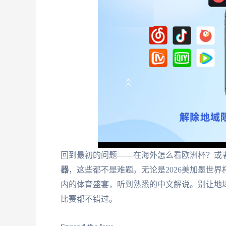
回到最初的问题——在海外怎么看欧洲杯？或
器
，这些都不是难题。无论是2026美加墨世
内的体育盛宴，听到熟悉的中文解说。别让地
比赛都不错过。