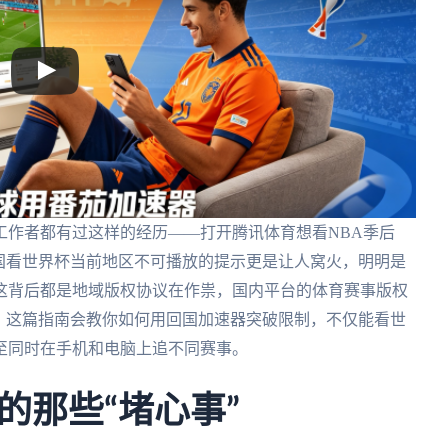
工作者都有过这样的经历——打开腾讯体育想看NBA季后
国看世界杯当前地区不可播放的提示更是让人窝火，明明是
这背后都是地域版权协议在作祟，国内平台的体育赛事版权
，这篇指南会教你如何用回国加速器突破限制，不仅能看世
至同时在手机和电脑上追不同赛事。
的那些“堵心事”