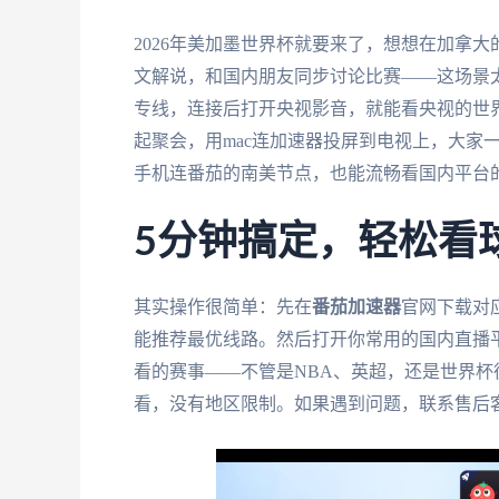
2026年美加墨世界杯就要来了，想想在加拿
文解说，和国内朋友同步讨论比赛——这场景
专线，连接后打开央视影音，就能看央视的世
起聚会，用mac连加速器投屏到电视上，大家
手机连番茄的南美节点，也能流畅看国内平台
5分钟搞定，轻松看
其实操作很简单：先在
番茄加速器
官网下载对
能推荐最优线路。然后打开你常用的国内直播
看的赛事——不管是NBA、英超，还是世界杯德国
看，没有地区限制。如果遇到问题，联系售后