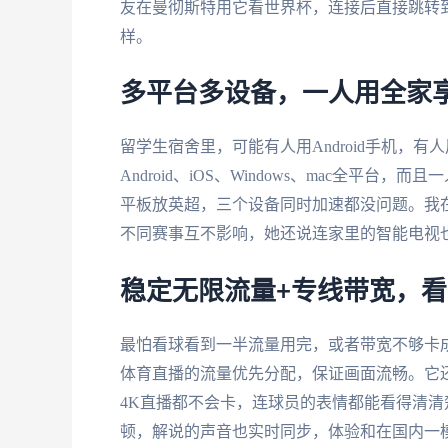
友在曼彻斯特用它看世界杯，连接后直接跳转到
样。
多平台多设备，一人用全家
留学生宿舍里，可能有人用Android手机，有人
Android、iOS、Windows、mac全平
平板放英超，三个设备同时加速都没问题。我在加拿
不同赛事互不影响，她还说连家里的智能电视
稳定无限流量+专线带宽，
最怕看球看到一半流量用完，或者带宽不够卡
体育直播的流量优先分配，保证画面流畅。它还
4K直播都不会卡，连球员的表情都能看得清
顿，解说的声音也实时同步，体验和在国内一