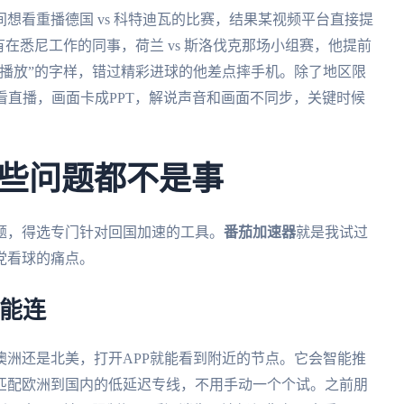
想看重播德国 vs 科特迪瓦的比赛，结果某视频平台直接提
在悉尼工作的同事，荷兰 vs 斯洛伐克那场小组赛，他提前
播放”的字样，错过精彩进球的他差点摔手机。除了地区限
看直播，画面卡成PPT，解说声音和画面不同步，关键时候
些问题都不是事
题，得选专门针对回国加速的工具。
番茄加速器
就是我试过
党看球的痛点。
都能连
澳洲还是北美，打开APP就能看到附近的节点。它会智能推
匹配欧洲到国内的低延迟专线，不用手动一个个试。之前朋