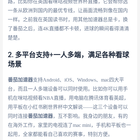
路，比如你在英国看咪咕视频世界杯直播，它会帮你选
一条从欧洲到国内的最优专线，让画面流畅到像在国内
一样。之前我在英国读书时，用其他加速器总是卡，换
了番茄之后，连4K直播都不卡顿，进球的瞬间看得清清
楚楚。
2. 多平台支持+一人多端，满足各种看球
场景
番茄加速器
支持Android、iOS、Windows、mac四大平
台，而且一人多端设备可以同时使用。比如你可以用手
机在咪咕视频看NBA直播，用电脑在腾讯体育看英超，
用平板在小红书刷世界杯中文解说——这三个设备可以
同时连接
番茄加速器
，互不影响。我身边的朋友，有的
在海外工作，家里的电视连了mac mini，手机和平板也一
起用，全家都能看自己喜欢的赛事，特别方便。