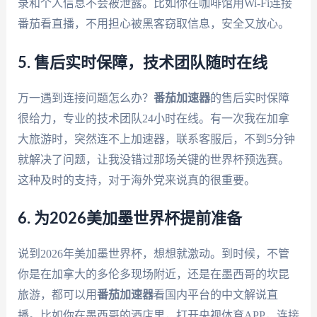
录和个人信息不会被泄露。比如你在咖啡馆用Wi-Fi连接
番茄看直播，不用担心被黑客窃取信息，安全又放心。
5. 售后实时保障，技术团队随时在线
万一遇到连接问题怎么办？
番茄加速器
的售后实时保障
很给力，专业的技术团队24小时在线。有一次我在加拿
大旅游时，突然连不上加速器，联系客服后，不到5分钟
就解决了问题，让我没错过那场关键的世界杯预选赛。
这种及时的支持，对于海外党来说真的很重要。
6. 为2026美加墨世界杯提前准备
说到2026年美加墨世界杯，想想就激动。到时候，不管
你是在加拿大的多伦多现场附近，还是在墨西哥的坎昆
旅游，都可以用
番茄加速器
看国内平台的中文解说直
播。比如你在墨西哥的酒店里，打开央视体育APP，连接