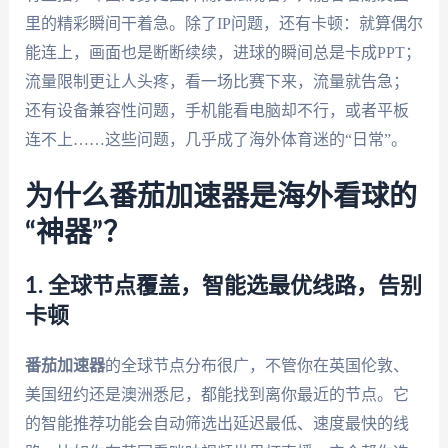
里的精彩瞬间干着急。除了IP问题，还有卡顿：就算偶尔
能连上，画面也是断断续续，进球的瞬间总是卡成PPT；
流量限制更让人头疼，看一场比赛下来，流量就告急；
还有设备兼容性问题，手机能看电脑却不行，或者平板
连不上……这些问题，几乎成了海外体育迷的“日常”。
为什么番茄加速器是海外看球的
“神器”？
1. 全球节点覆盖，智能选最优线路，告别
卡顿
番茄加速器
的全球节点分布很广，不管你在英国伦敦、
美国纽约还是澳洲悉尼，都能找到离你最近的节点。它
的智能推荐功能会自动筛选出延迟最低、速度最快的线