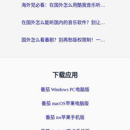
海外党必看：在国外怎么用酷我音乐听音乐？告别“地区不支持”的实用指南
在国外怎么能听国内的音乐软件？别让版权限制断了你的“中文歌单”
国外怎么看番剧？别再愁版权限制！一个工具解决所有回国追剧难题
下载应用
番茄 Windows PC电脑版
番茄 macOS苹果电脑版
番茄 ios苹果手机版