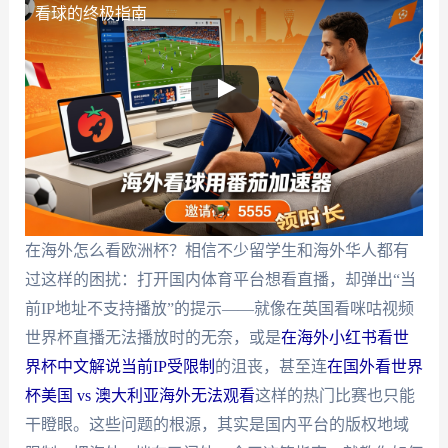
看球的终极指南
在海外怎么看欧洲杯？相信不少留学生和海外华人都有
过这样的困扰：打开国内体育平台想看直播，却弹出“当
前IP地址不支持播放”的提示——就像在英国看咪咕视频
世界杯直播无法播放时的无奈，或是
在海外小红书看世
界杯中文解说当前IP受限制
的沮丧，甚至连
在国外看世界
杯美国 vs 澳大利亚海外无法观看
这样的热门比赛也只能
干瞪眼。这些问题的根源，其实是国内平台的版权地域