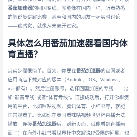
番茄加速器
的回国专线，就能像在国内一样，听着熟悉
的解说员讲解比赛，甚至和国内的朋友一起实时讨论
——这感觉，就像从未离开过家。
具体怎么用番茄加速器看国内体
育直播？
其实步骤很简单。首先，你要在
番茄加速器
的官网或者
应用商店下载对应的版本（Android、iOS、Windows、
mac都有）。然后注册账号，选择回国加速的专线——比
如“影音专线”或者“体育专线”。连接成功后，打开你想使
用的平台，比如咪咕视频、腾讯体育、小红书等，就能
正常观看了。比如你在英国看咪咕视频世界杯直播无法
播放，连接
番茄加速器
后，刷新页面，就能看到直播画
面了；在海外小红书看世界杯中文解说IP受限的问题，也