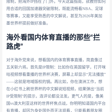
限制，把海外IP挡在了门外。今天这篇指南，就教你如何
用合适的回国加速器突破限制，既能流畅看NBA、足球
等赛事，又能享受熟悉的中文解说，甚至为2026年美加
墨世界杯提前做好准备。
海外看国内体育直播的那些“拦
路虎”
对于海外党来说，想看国内的体育赛事直播，简直像过
五关斩六将。首先是IP限制：比如你在英国留学，打开咪
咕视频想看重播的世界杯决赛，屏幕上却显示“无法播放”
——这就是地域版权的锅。再比如，你在澳洲工作，想
在小红书上刷世界杯的中文解说短视频，结果弹出“当前
IP受限制”的提示，连评论都没法发。更气人的是，像美
国vs澳大利亚这样的世界杯焦点战，你明明知道国内平台
有直播，却因为身处国外而无法观看，只能看着朋友圈