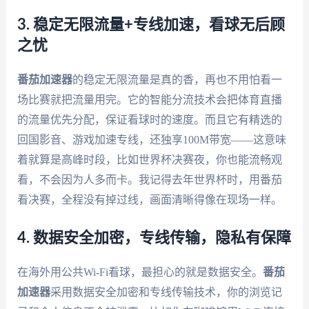
3. 稳定无限流量+专线加速，看球无后顾
之忧
番茄加速器
的稳定无限流量是真的香，再也不用怕看一
场比赛就把流量用完。它的智能分流技术会把体育直播
的流量优先分配，保证看球时的速度。而且它有精选的
回国影音、游戏加速专线，还独享100M带宽——这意味
着就算是高峰时段，比如世界杯决赛夜，你也能流畅观
看，不会因为人多而卡。我记得去年世界杯时，用番茄
看决赛，全程没有掉过线，画面清晰得像在现场一样。
4. 数据安全加密，专线传输，隐私有保障
在海外用公共Wi-Fi看球，最担心的就是数据安全。
番茄
加速器
采用数据安全加密和专线传输技术，你的浏览记