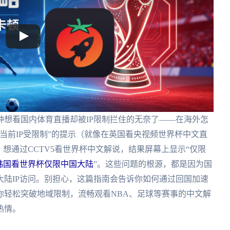
想看国内体育直播却被IP限制拦住的无奈了——在海外怎
当前IP受限制”的提示（就像在英国看央视频世界杯中文直
想通过CCTV5看世界杯中文解说，结果屏幕上显示“仅限
韩国看世界杯仅限中国大陆
”。这些问题的根源，都是因为国
陆IP访问。别担心，这篇指南会告诉你如何通过回国加速
你轻松突破地域限制，流畅观看NBA、足球等赛事的中文解
热情。