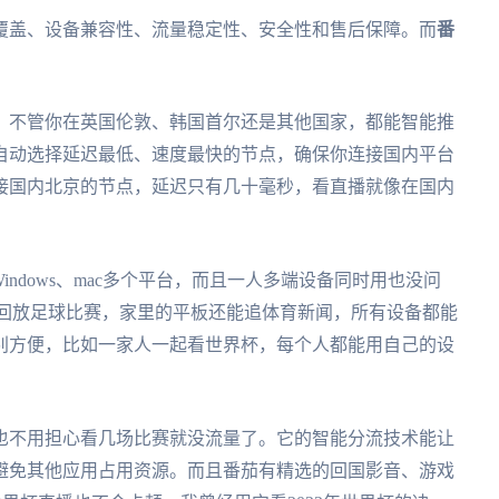
覆盖、设备兼容性、流量稳定性、安全性和售后保障。而
番
，不管你在英国伦敦、韩国首尔还是其他国家，都能智能推
自动选择延迟最低、速度最快的节点，确保你连接国内平台
接国内北京的节点，延迟只有几十毫秒，看直播就像在国内
、Windows、mac多个平台，而且一人多端设备同时用也没问
上回放足球比赛，家里的平板还能追体育新闻，所有设备都能
别方便，比如一家人一起看世界杯，每个人都能用自己的设
也不用担心看几场比赛就没流量了。它的智能分流技术能让
避免其他应用占用资源。而且番茄有精选的回国影音、游戏