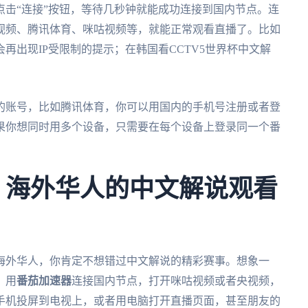
击“连接”按钮，等待几秒钟就能成功连接到国内节点。连
视频、腾讯体育、咪咕视频等，就能正常观看直播了。比如
再出现IP受限制的提示；在韩国看CCTV5世界杯中文解
的账号，比如腾讯体育，你可以用国内的手机号注册或者登
果你想同时用多个设备，只需要在每个设备上登录同一个番
杯：海外华人的中文解说观看
为海外华人，你肯定不想错过中文解说的精彩赛事。想象一
，用
番茄加速器
连接国内节点，打开咪咕视频或者央视频，
手机投屏到电视上，或者用电脑打开直播页面，甚至朋友的