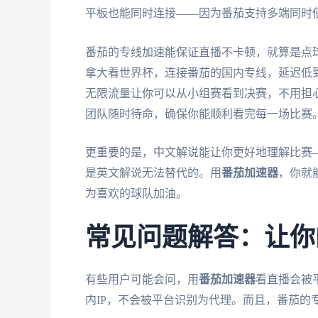
平板也能同时连接——因为番茄支持多端同时
番茄的专线加速能保证直播不卡顿，就算是点
拿大看世界杯，连接番茄的国内专线，延迟低
无限流量让你可以从小组赛看到决赛，不用担
团队随时待命，确保你能顺利看完每一场比赛
更重要的是，中文解说能让你更好地理解比赛
是英文解说无法替代的。用
番茄加速器
，你就
为喜欢的球队加油。
常见问题解答：让你
有些用户可能会问，用
番茄加速器
看直播会被
内IP，不会被平台识别为代理。而且，番茄的