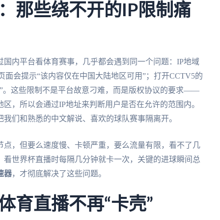
：那些绕不开的IP限制痛
国内平台看体育赛事，几乎都会遇到同一个问题：IP地域
面会提示“该内容仅在中国大陆地区可用”；打开CCTV5的
”。这些限制不是平台故意刁难，而是版权协议的要求——
区，所以会通过IP地址来判断用户是否在允许的范围内。
把我们和熟悉的中文解说、喜欢的球队赛事隔离开。
节点，但要么速度慢、卡顿严重，要么流量有限，看不了几
，看世界杯直播时每隔几分钟就卡一次，关键的进球瞬间总
速器
，才彻底解决了这些问题。
体育直播不再“卡壳”