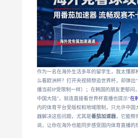
作为一名在海外生活多年的留学生，我太懂那种
么看欧洲杯？打开央视频想追世界杯，却弹出“
播当前IP受限制一样）；在韩国的朋友更郁闷，
中国大陆”，就连直接看世界杯直播也提示“
在
内的体育平台受版权和地域限制，只允许中国大
器解决这些问题，尤其是
番茄加速器
，它能帮
说，让你在海外也能同步感受国内体育直播的