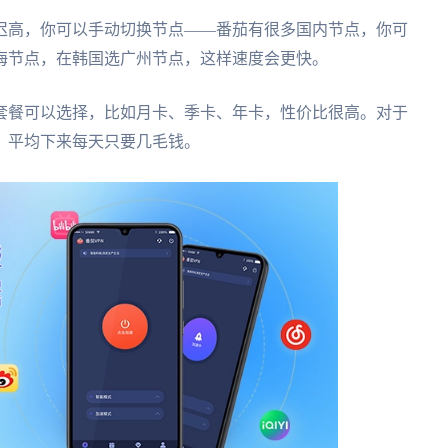
迟高，你可以手动切换节点——番茄有很多国内节点，你可
海节点，在韩国选广州节点，这样速度会更快。
套餐可以选择，比如月卡、季卡、年卡，性价比很高。对于
，平均下来每天只要几毛钱。