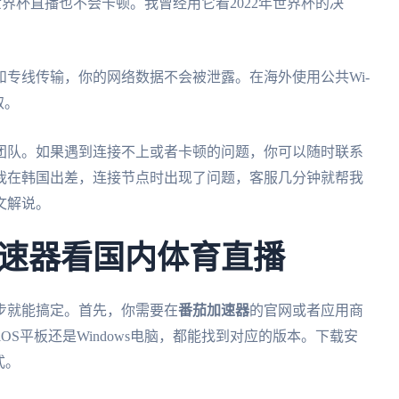
世界杯直播也不会卡顿。我曾经用它看2022年世界杯的决
专线传输，你的网络数据不会被泄露。在海外使用公共Wi-
取。
团队。如果遇到连接不上或者卡顿的问题，你可以随时联系
我在韩国出差，连接节点时出现了问题，客服几分钟就帮我
文解说。
速器看国内体育直播
步就能搞定。首先，你需要在
番茄加速器
的官网或者应用商
iOS平板还是Windows电脑，都能找到对应的版本。下载安
式。