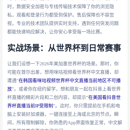
时，数据安全加密与专线传输技术保障了你的浏览隐
私，观看和登录行为都受到保护。售后保障也不容忽
视，专业的技术团队提供实时支持，遇到任何突发问题
都能快速响应解决，让你安心享受每一场比赛。
实战场景：从世界杯到日常赛事
让我们设想一下2026年美加墨世界杯的场景。那时，你
可能在首尔出差，想用咪咕视频看世界杯中文直播，却
遭遇“
在韩国看咪咕视频世界杯中文直播当前地区不可播
放
”。或者你在纽约留学，想和朋友一起在抖音上看世界
杯直播的精彩片段和二创内容，却提示“
在美国看抖音世
界杯直播当前IP受限制
”。这时，你只需提前在手机和电
脑上安装好加速器，一键连接至上海或北京的节点。瞬
间，所有限制解除，你熟悉的App界面恢复正常，中文解