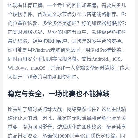
地观看体育直播。一个专业的回国加速器，需要具备几
个硬核条件。首先是全球节点分布与智能线路推荐。你
的位置在伦敦、多伦多还是悉尼？好的加速器能根据你
的实时网络状况，从众多国内节点中，毫秒级智能推荐
最优线路，避免卡顿和缓冲。其次是对多平台的支持。
你可能是用Windows电脑研究战术，用iPad Pro看比赛，
同时再用安卓手机刷赛况和弹幕。支持Android、iOS、
Windows、macOS，并允许一人多端设备同时连接，这大
大提升了观赛的自由度和便利性。
稳定与安全，一场比赛也不能掉线
比赛到了加时赛点球大战，网络突然卡住？这比主队输
球还让人崩溃。因此，稳定的无限流量和智能分流至关
重要。专为回国影音、游戏优化的加速线路，配合独享
的高带宽资源，能确保1080P甚至4K画质稳定传输。同