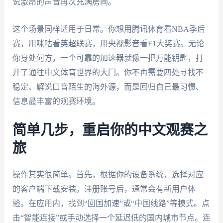
说激昂的声音再次充满房间。
这个场景同样适用于日常。你想用腾讯体育看NBA季后
赛，用咪咕看英超联赛，用央视影音看F1大奖赛。无论
你身处何方，一个可靠的加速器就像一把万能钥匙，打
开了通往中文体育世界的大门。你不再需要四处寻找不
稳定、解说口音陌生的海外源，而是回归自己最习惯、
信息最丰富的观赛环境。
简单几步，重启你的中文观赛之
旅
操作其实很简单。首先，根据你的设备系统，选择对应
的客户端下载安装。注册账号后，通常会有新用户体
验。在应用内，找到“回国加速”或“中国线路”等模式。点
击“智能连接”或手动选择一个延迟低的国内城市节点。连