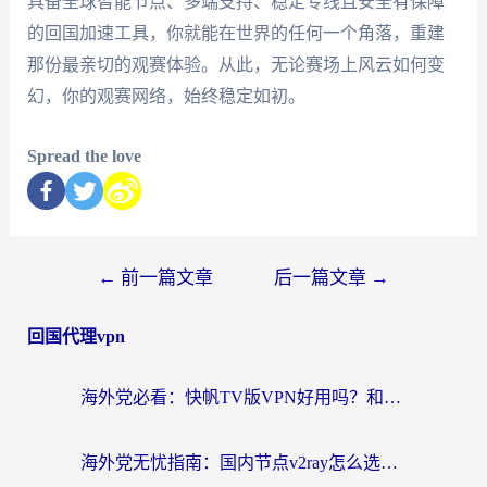
具备全球智能节点、多端支持、稳定专线且安全有保障
的回国加速工具，你就能在世界的任何一个角落，重建
那份最亲切的观赛体验。从此，无论赛场上风云如何变
幻，你的观赛网络，始终稳定如初。
Spread the love
←
前一篇文章
后一篇文章
→
回国代理vpn
海外党必看：快帆TV版VPN好用吗？和快游VPN对比哪个回国效果更好？附实用避坑指南
海外党无忧指南：国内节点v2ray怎么选？一键回国VPN+多场景实测帮你避坑