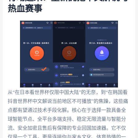
热血赛事
从“在日本看世界杯仅限中国大陆”的无奈，到“在韩国看
抖音世界杯中文解说当前地区不可播放”的焦躁，这些痛
点都有望通过技术手段化解。核心在于选择一款具备全
球智能节点、全平台多端支持、稳定无限流量与智能分
流、安全加密且售后有保障的专业回国加速器。它不仅
仅是一个工具，更是连接你与家乡文化、体育热情的一