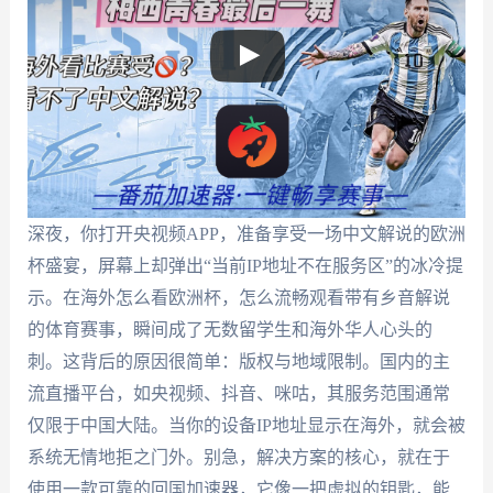
深夜，你打开央视频APP，准备享受一场中文解说的欧洲
杯盛宴，屏幕上却弹出“当前IP地址不在服务区”的冰冷提
示。在海外怎么看欧洲杯，怎么流畅观看带有乡音解说
的体育赛事，瞬间成了无数留学生和海外华人心头的
刺。这背后的原因很简单：版权与地域限制。国内的主
流直播平台，如央视频、抖音、咪咕，其服务范围通常
仅限于中国大陆。当你的设备IP地址显示在海外，就会被
系统无情地拒之门外。别急，解决方案的核心，就在于
使用一款可靠的回国加速器，它像一把虚拟的钥匙，能