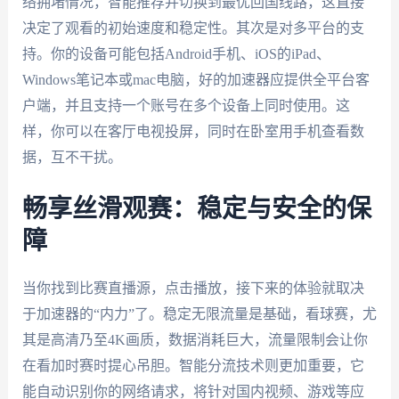
络拥堵情况，智能推荐并切换到最优回国线路，这直接
决定了观看的初始速度和稳定性。其次是对多平台的支
持。你的设备可能包括Android手机、iOS的iPad、
Windows笔记本或mac电脑，好的加速器应提供全平台客
户端，并且支持一个账号在多个设备上同时使用。这
样，你可以在客厅电视投屏，同时在卧室用手机查看数
据，互不干扰。
畅享丝滑观赛：稳定与安全的保
障
当你找到比赛直播源，点击播放，接下来的体验就取决
于加速器的“内力”了。稳定无限流量是基础，看球赛，尤
其是高清乃至4K画质，数据消耗巨大，流量限制会让你
在看加时赛时提心吊胆。智能分流技术则更加重要，它
能自动识别你的网络请求，将针对国内视频、游戏等应