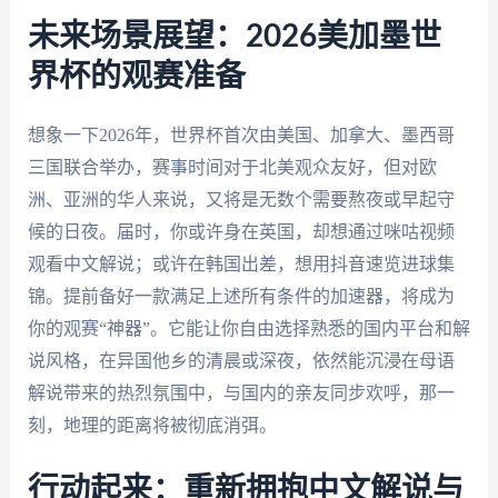
未来场景展望：2026美加墨世
界杯的观赛准备
想象一下2026年，世界杯首次由美国、加拿大、墨西哥
三国联合举办，赛事时间对于北美观众友好，但对欧
洲、亚洲的华人来说，又将是无数个需要熬夜或早起守
候的日夜。届时，你或许身在英国，却想通过咪咕视频
观看中文解说；或许在韩国出差，想用抖音速览进球集
锦。提前备好一款满足上述所有条件的加速器，将成为
你的观赛“神器”。它能让你自由选择熟悉的国内平台和解
说风格，在异国他乡的清晨或深夜，依然能沉浸在母语
解说带来的热烈氛围中，与国内的亲友同步欢呼，那一
刻，地理的距离将被彻底消弭。
行动起来：重新拥抱中文解说与