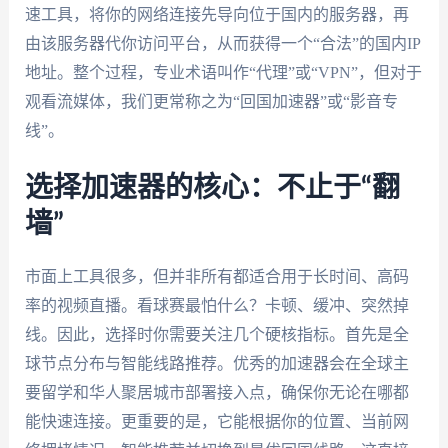
速工具，将你的网络连接先导向位于国内的服务器，再
由该服务器代你访问平台，从而获得一个“合法”的国内IP
地址。整个过程，专业术语叫作“代理”或“VPN”，但对于
观看流媒体，我们更常称之为“回国加速器”或“影音专
线”。
选择加速器的核心：不止于“翻
墙”
市面上工具很多，但并非所有都适合用于长时间、高码
率的视频直播。看球赛最怕什么？卡顿、缓冲、突然掉
线。因此，选择时你需要关注几个硬核指标。首先是全
球节点分布与智能线路推荐。优秀的加速器会在全球主
要留学和华人聚居城市部署接入点，确保你无论在哪都
能快速连接。更重要的是，它能根据你的位置、当前网