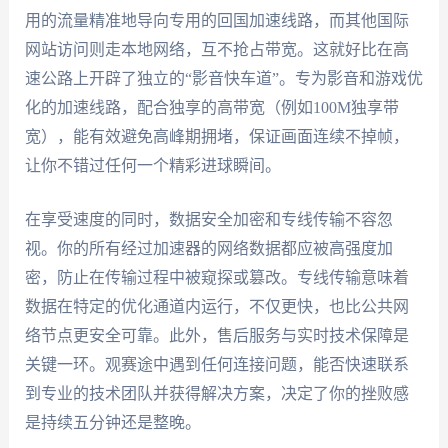
用的流量精准地导向专用的回国加速线路，而其他国际
网站访问则走本地网络，互不抢占带宽。这就好比在高
速公路上开辟了独立的“影音快车道”。专为影音和游戏优
化的加速线路，配合独享的高带宽（例如100M独享带
宽），能有效避免高峰期拥堵，保证画面连续不掉帧，
让你不错过任何一个精彩进球瞬间。
在享受速度的同时，数据安全加密和专线传输不容忽
视。你的所有经过加速器的网络数据都应被高强度加
密，防止在传输过程中被窥探或篡改。专线传输意味着
数据在特定的优化通道内运行，不仅更快，也比公共网
络节点更安全可靠。此外，售后服务与实时技术保障是
关键一环。观赛途中遇到任何连接问题，能否快速联系
到专业的技术团队并获得解决方案，决定了你的挫败感
是持续五分钟还是整晚。