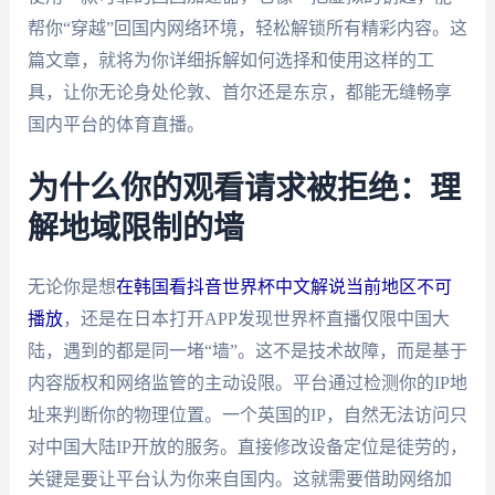
帮你“穿越”回国内网络环境，轻松解锁所有精彩内容。这
篇文章，就将为你详细拆解如何选择和使用这样的工
具，让你无论身处伦敦、首尔还是东京，都能无缝畅享
国内平台的体育直播。
为什么你的观看请求被拒绝：理
解地域限制的墙
无论你是想
在韩国看抖音世界杯中文解说当前地区不可
播放
，还是在日本打开APP发现世界杯直播仅限中国大
陆，遇到的都是同一堵“墙”。这不是技术故障，而是基于
内容版权和网络监管的主动设限。平台通过检测你的IP地
址来判断你的物理位置。一个英国的IP，自然无法访问只
对中国大陆IP开放的服务。直接修改设备定位是徒劳的，
关键是要让平台认为你来自国内。这就需要借助网络加