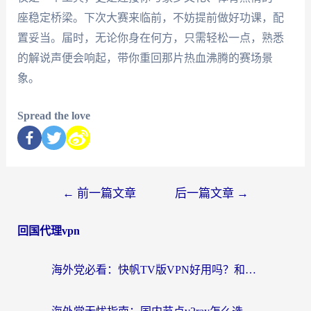
座稳定桥梁。下次大赛来临前，不妨提前做好功课，配
置妥当。届时，无论你身在何方，只需轻松一点，熟悉
的解说声便会响起，带你重回那片热血沸腾的赛场景
象。
Spread the love
←
前一篇文章
后一篇文章
→
回国代理vpn
海外党必看：快帆TV版VPN好用吗？和快游VPN对比哪个回国效果更好？附实用避坑指南