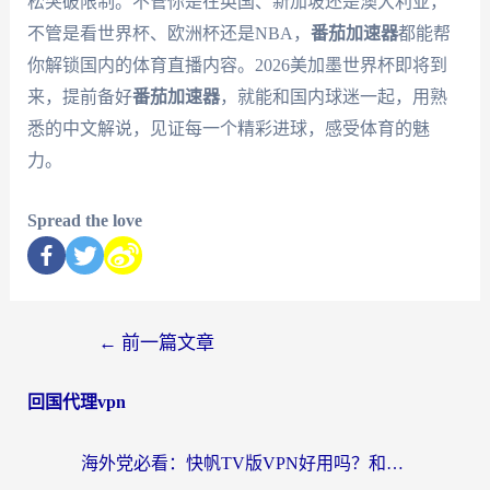
松突破限制。不管你是在英国、新加坡还是澳大利亚，
不管是看世界杯、欧洲杯还是NBA，
番茄加速器
都能帮
你解锁国内的体育直播内容。2026美加墨世界杯即将到
来，提前备好
番茄加速器
，就能和国内球迷一起，用熟
悉的中文解说，见证每一个精彩进球，感受体育的魅
力。
Spread the love
←
前一篇文章
回国代理vpn
海外党必看：快帆TV版VPN好用吗？和快游VPN对比哪个回国效果更好？附实用避坑指南