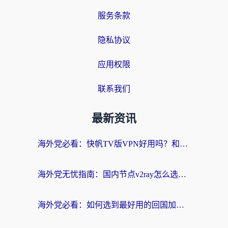
服务条款
隐私协议
应用权限
联系我们
最新资讯
海外党必看：快帆TV版VPN好用吗？和快游VPN对比哪个回国效果更好？附实用避坑指南
海外党无忧指南：国内节点v2ray怎么选？一键回国VPN+多场景实测帮你避坑
海外党必看：如何选到最好用的回国加速器？从节点到售后的全维度指南