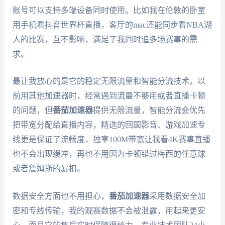
账号可以支持多端设备同时使用。比如我在伦敦的卧室
用手机看抖音世界杯直播，客厅的mac还能同步看NBA湖
人的比赛，互不影响，满足了我同时追多场赛事的需
求。
最让我放心的是它的稳定无限流量和智能分流技术。以
前用其他加速器时，经常遇到流量不够用或者直播卡顿
的问题，但
番茄加速器
提供无限流量，智能分流会优先
把带宽分配给直播内容，精选的回国影音、游戏加速专
线更是保证了流畅度，独享100M带宽让我看4K赛事直播
也不会出现缓冲，再也不用因为卡顿错过梅西的任意球
或者詹姆斯的暴扣。
数据安全方面也不用担心，
番茄加速器
采用数据安全加
密和专线传输，我的观赛数据不会被泄露，用起来更安