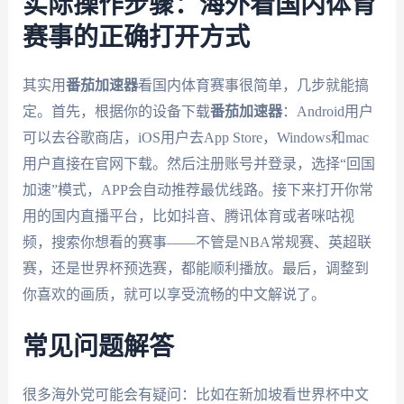
实际操作步骤：海外看国内体育
赛事的正确打开方式
其实用
番茄加速器
看国内体育赛事很简单，几步就能搞
定。首先，根据你的设备下载
番茄加速器
：Android用户
可以去谷歌商店，iOS用户去App Store，Windows和mac
用户直接在官网下载。然后注册账号并登录，选择“回国
加速”模式，APP会自动推荐最优线路。接下来打开你常
用的国内直播平台，比如抖音、腾讯体育或者咪咕视
频，搜索你想看的赛事——不管是NBA常规赛、英超联
赛，还是世界杯预选赛，都能顺利播放。最后，调整到
你喜欢的画质，就可以享受流畅的中文解说了。
常见问题解答
很多海外党可能会有疑问：比如在新加坡看世界杯中文