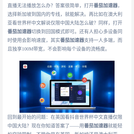
直播无法播放怎么办？答案很简单，打开
番茄加速器
，
选择新加坡到国内的专线，就能解决。再比如在澳大利
亚看世界杯中文解说仅限中国大陆怎么破？同样，打开
番茄加速器
切换到回国模式即可。还有人担心多设备同
时使用会影响速度，其实
番茄加速器
支持一人多端，而
且独享100M带宽，不会影响每个设备的流畅度。
回到最开始的问题：在英国看抖音世界杯中文直播仅限
中国大陆？现在你知道答案了——用
番茄加速器
就能轻