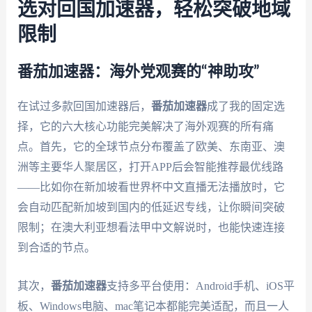
选对回国加速器，轻松突破地域
限制
番茄加速器：海外党观赛的“神助攻”
在试过多款回国加速器后，
番茄加速器
成了我的固定选
择，它的六大核心功能完美解决了海外观赛的所有痛
点。首先，它的全球节点分布覆盖了欧美、东南亚、澳
洲等主要华人聚居区，打开APP后会智能推荐最优线路
——比如你在新加坡看世界杯中文直播无法播放时，它
会自动匹配新加坡到国内的低延迟专线，让你瞬间突破
限制；在澳大利亚想看法甲中文解说时，也能快速连接
到合适的节点。
其次，
番茄加速器
支持多平台使用：Android手机、iOS平
板、Windows电脑、mac笔记本都能完美适配，而且一人