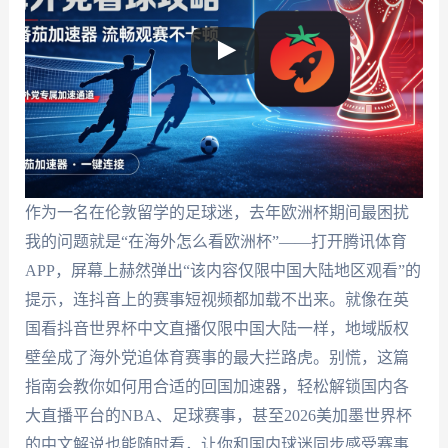
作为一名在伦敦留学的足球迷，去年欧洲杯期间最困扰
我的问题就是“在海外怎么看欧洲杯”——打开腾讯体育
APP，屏幕上赫然弹出“该内容仅限中国大陆地区观看”的
提示，连抖音上的赛事短视频都加载不出来。就像在英
国看抖音世界杯中文直播仅限中国大陆一样，地域版权
壁垒成了海外党追体育赛事的最大拦路虎。别慌，这篇
指南会教你如何用合适的回国加速器，轻松解锁国内各
大直播平台的NBA、足球赛事，甚至2026美加墨世界杯
的中文解说也能随时看，让你和国内球迷同步感受赛事