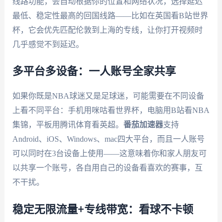
线路功能，会自动根据你的位置和网络状况，选择延迟
最低、稳定性最高的回国线路——比如在英国看B站世界
杯，它会优先匹配伦敦到上海的专线，让你打开视频时
几乎感觉不到延迟。
多平台多设备：一人账号全家共享
如果你既是NBA球迷又是足球迷，可能需要在不同设备
上看不同平台：手机用咪咕看世界杯，电脑用B站看NBA
集锦，平板用腾讯体育看英超。
番茄加速器
支持
Android、iOS、Windows、mac四大平台，而且一人账号
可以同时在3台设备上使用——这意味着你和家人朋友可
以共享一个账号，各自用自己的设备看喜欢的赛事，互
不干扰。
稳定无限流量+专线带宽：看球不卡顿