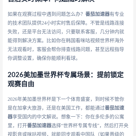
如果在观赛过程中遇到问题怎么办？
番茄加速器
有专业
的技术团队提供24小时实时售后保障。不管是线路连接
失败，还是平台无法访问，只要联系客服，几分钟内就
能得到解决方案。比如你在韩国看咪咕视频世界杯海外
无法观看时，客服会帮你排查线路问题，甚至远程指导
你调整设置，确保你能顺利看球。
2026美加墨世界杯专属场景：提前锁定
观赛自由
2026年美加墨世界杯是下一个体育盛宴，到时候不管你
是在加拿大旅游，还是在美国工作，都能通过
番茄加速
器
享受国内的中文解说。想象一下：你在多伦多的公寓
里，打开
番茄加速器
选择“世界杯专属专线”，然后打开央
视影音或咪咕视频，就能同步观看中国队（如果晋级的