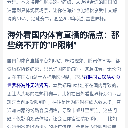
老远。本文将带你解决这些痛点，从选择合适的回国加
速器到具体观赛场景，让你在海外也能轻松享受中文解
说的NBA、足球赛事，甚至2026年美加墨世界杯。
海外看国内体育直播的痛点：那
些绕不开的“IP限制”
国内的体育直播平台如B站、咪咕视频、腾讯体育等，都
受版权协议约束，只允许国内IP访问。这意味着，无论你
是在英国看B站世界杯地区限制，还是
在韩国看咪咕视频
世界杯海外无法观看
，本质都是IP地址不在国内导致的。
更让人头疼的是热门赛事，比如在国外看世界杯沙特vs西
班牙当前IP受限制时，往往是因为同时在线人数太多，普
通加速器的线路容易拥堵，导致卡顿甚至断连。这些问
题不仅影响观赛体验，还会让你错过精彩瞬间——比如
沙特爆冷击败西班牙的那粒进球，要是因为IP限制没看