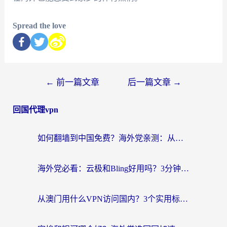
Spread the love
←
前一篇文章
后一篇文章
→
回国代理vpn
如何翻墙到中国免费？海外党亲测：从踩坑到选对加速器的全攻略
海外党必看：云极和Bling好用吗？3分钟教你选对回国加速器
从澳门用什么VPN访问国内？3个实用标准帮你避开坑，无缝刷剧听歌