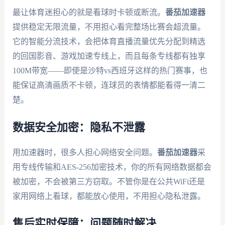
最让体育迷担心的就是看球时卡顿或断流。
番茄加速器
提供稳定无限流量，不用担心看完整场比赛会超流量。
它的智能分流技术，会把体育直播流量优先分配到精选
的回国影音、游戏加速专线上，而且每条专线都有独享
100M带宽——即使是沙特vs西班牙这样的热门赛事，也
能保证高清画质不卡顿，连球员的表情都能看得一清二
楚。
数据安全加密：隐私不泄露
用加速器时，很多人担心网络安全问题。
番茄加速器
采
用专线传输和AES-256加密技术，你的所有网络数据都会
被加密，不会被第三方窃取。不管你是在公共WiFi还是
家用网络上看球，都能放心使用，不用担心隐私泄露。
售后实时保障：问题随时解决