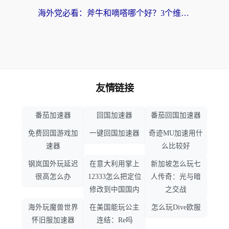
海外党必看：斧牛和嘀嗒哪个好？3个维度教你选对回国加速器
友情链接
番茄加速器
回国加速器
番茄回国加速器
免费回国游戏加
一键回国加速器
奇迹MU加速用什
速器
么比较好
钢岚国外玩延迟
在意大利用掌上
新加坡怎么玩七
很高怎么办
12333怎么把定位
人传奇：光与暗
修改到中国国内
之交战
海外玩魔兽世界
在美国能玩公主
怎么玩Dive欧服
怀旧服加速器
连结：Re吗