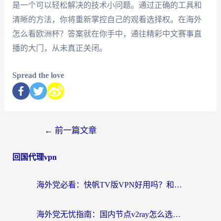
是一个可以轻松解决的技术小问题。通过正确的工具和
清晰的方法，你将重新掌控自己的观看选择权。在海外
怎么看欧洲杯？答案就在你手中，通往精彩中文赛事直
播的大门，从未真正关闭。
Spread the love
←
前一篇文章
回国代理vpn
海外党必看：快帆TV版VPN好用吗？和快游VPN对比哪个回国效果更好？附实用避坑指南
海外党无忧指南：国内节点v2ray怎么选？一键回国VPN+多场景实测帮你避坑