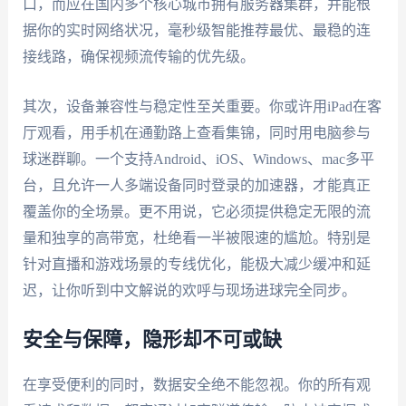
口，而应在国内多个核心城市拥有服务器集群，并能根
据你的实时网络状况，毫秒级智能推荐最优、最稳的连
接线路，确保视频流传输的优先级。
其次，设备兼容性与稳定性至关重要。你或许用iPad在客
厅观看，用手机在通勤路上查看集锦，同时用电脑参与
球迷群聊。一个支持Android、iOS、Windows、mac多平
台，且允许一人多端设备同时登录的加速器，才能真正
覆盖你的全场景。更不用说，它必须提供稳定无限的流
量和独享的高带宽，杜绝看一半被限速的尴尬。特别是
针对直播和游戏场景的专线优化，能极大减少缓冲和延
迟，让你听到中文解说的欢呼与现场进球完全同步。
安全与保障，隐形却不可或缺
在享受便利的同时，数据安全绝不能忽视。你的所有观