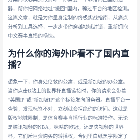
器，帮你把网络地址“搬回”国内，骗过平台的地区检测。
这篇文章，就是为你量身定制的终极实战指南，从痛点
分析到工具选择，一步步带你穿越地域封锁，重新拥抱
中文赛事直播的畅快。
为什么你的海外IP看不了国内直
播？
想象一下，你身处伦敦的公寓，或是新加坡的办公室。
当你点击B站上的世界杯直播链接时，你的请求会带着
“英国IP”或“新加坡IP”这个标签发向服务器。直播平台一
查验，发现标签不对，立刻就会拒绝你的访问。这就是
版权地域限制，是体育赛事直播行业的标准操作。无论
是腾讯视频的NBA，咪咕的欧冠，还是央视频的世界
杯，它们斥巨资购买的转播权，合同里白纸黑字限定了