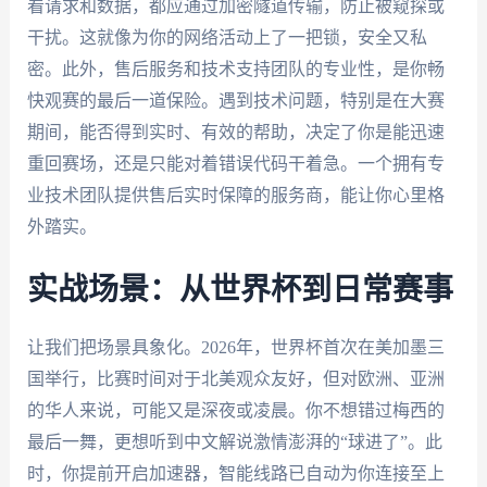
看请求和数据，都应通过加密隧道传输，防止被窥探或
干扰。这就像为你的网络活动上了一把锁，安全又私
密。此外，售后服务和技术支持团队的专业性，是你畅
快观赛的最后一道保险。遇到技术问题，特别是在大赛
期间，能否得到实时、有效的帮助，决定了你是能迅速
重回赛场，还是只能对着错误代码干着急。一个拥有专
业技术团队提供售后实时保障的服务商，能让你心里格
外踏实。
实战场景：从世界杯到日常赛事
让我们把场景具象化。2026年，世界杯首次在美加墨三
国举行，比赛时间对于北美观众友好，但对欧洲、亚洲
的华人来说，可能又是深夜或凌晨。你不想错过梅西的
最后一舞，更想听到中文解说激情澎湃的“球进了”。此
时，你提前开启加速器，智能线路已自动为你连接至上