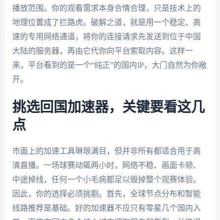
播放范围。你的观看需求本身合情合理，只是技术上的
地理位置成了拦路虎。破解之道，就是用一个稳定、高
速的专用网络通道，将你的连接请求先发送到位于中国
大陆的服务器，再由它代你向平台索取内容。这样一
来，平台看到的是一个“纯正”的国内IP，大门自然为你敞
开。
挑选回国加速器，关键要看这几
点
市面上的加速工具琳琅满目，但并非所有都适合用于高
清直播。一场球赛动辄两小时，网络不稳、画面卡顿、
中途掉线，任何一个小毛病都足以毁掉整个观赛体验。
因此，你的选择必须挑剔。首先，全球节点分布和智能
线路推荐是基础。好的加速器不应只有零星几个国内入