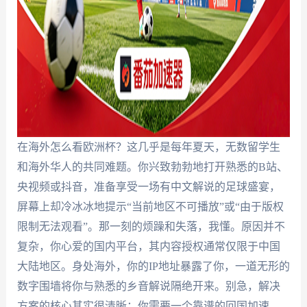
在海外怎么看欧洲杯？这几乎是每年夏天，无数留学生
和海外华人的共同难题。你兴致勃勃地打开熟悉的B站、
央视频或抖音，准备享受一场有中文解说的足球盛宴，
屏幕上却冷冰冰地提示“当前地区不可播放”或“由于版权
限制无法观看”。那一刻的烦躁和失落，我懂。原因并不
复杂，你心爱的国内平台，其内容授权通常仅限于中国
大陆地区。身处海外，你的IP地址暴露了你，一道无形的
数字围墙将你与熟悉的乡音解说隔绝开来。别急，解决
方案的核心其实很清晰：你需要一个靠谱的回国加速