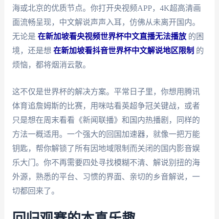
海或北京的优质节点。你打开央视频APP，4K超高清画
面流畅呈现，中文解说声声入耳，仿佛从未离开国内。
无论是
在新加坡看央视频世界杯中文直播无法播放
的困
境，还是想
在新加坡看抖音世界杯中文解说地区限制
的
烦恼，都将烟消云散。
这不仅是世界杯的解决方案。平常日子里，你想用腾讯
体育追詹姆斯的比赛，用咪咕看英超争冠关键战，或者
只是想在周末看看《新闻联播》和国内热播剧，同样的
方法一概适用。一个强大的回国加速器，就像一把万能
钥匙，帮你解锁了所有因地域限制而关闭的国内影音娱
乐大门。你不再需要四处寻找模糊不清、解说别扭的海
外源，熟悉的平台、习惯的界面、亲切的乡音解说，一
切都回来了。