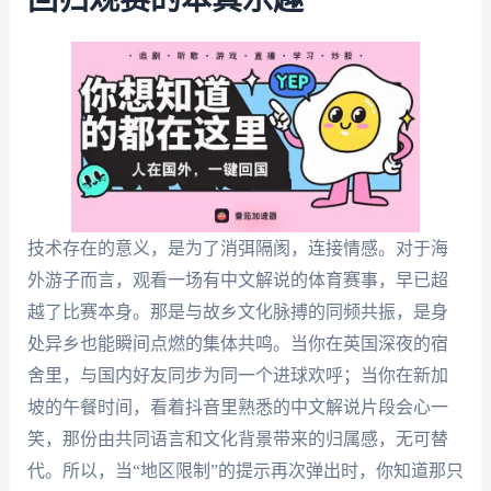
回归观赛的本真乐趣
技术存在的意义，是为了消弭隔阂，连接情感。对于海
外游子而言，观看一场有中文解说的体育赛事，早已超
越了比赛本身。那是与故乡文化脉搏的同频共振，是身
处异乡也能瞬间点燃的集体共鸣。当你在英国深夜的宿
舍里，与国内好友同步为同一个进球欢呼；当你在新加
坡的午餐时间，看着抖音里熟悉的中文解说片段会心一
笑，那份由共同语言和文化背景带来的归属感，无可替
代。所以，当“地区限制”的提示再次弹出时，你知道那只