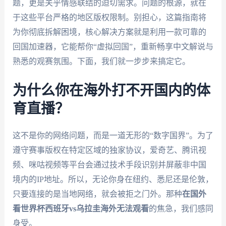
题，更是关乎情感联结的迫切需求。问题的根源，就在
于这些平台严格的地区版权限制。别担心，这篇指南将
为你彻底拆解困境，核心解决方案就是利用一款可靠的
回国加速器，它能帮你“虚拟回国”，重新畅享中文解说与
熟悉的观赛氛围。下面，我们就一步步来搞定它。
为什么你在海外打不开国内的体
育直播？
这不是你的网络问题，而是一道无形的“数字国界”。为了
遵守赛事版权在特定区域的独家协议，爱奇艺、腾讯视
频、咪咕视频等平台会通过技术手段识别并屏蔽非中国
境内的IP地址。所以，无论你身在纽约、悉尼还是伦敦，
只要连接的是当地网络，就会被拒之门外。那种
在国外
看世界杯西班牙vs乌拉圭海外无法观看
的焦急，我们感同
身受。