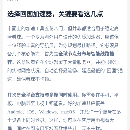
选择回国加速器，关键要看这几点
市面上的加速工具五花八门，但并非都适合用于稳定高
清看球。一个专为海外用户设计的优质加速器，应该像
一位经验丰富的导航员，为你规划最佳路径。它必须具
备几个核心能力：首先是
全球节点分布与智能线路推
荐
。这意味着它在全球部署了大量服务器，并能根据你
的实时网络状况，自动选择最流畅、延迟最低的“回国”通
道，确保看球不卡顿。
其次是
全平台支持与多端同时使用
。你需要在手机、平
板、电脑甚至电视上都能看。好的加速器应覆盖
Android、iOS、Windows、macOS，并允许一个账号在多
个设备上同时登录。这样，你可以在客厅用电视看大
屏，同时在厨房用平板看数据统计，互不干扰。