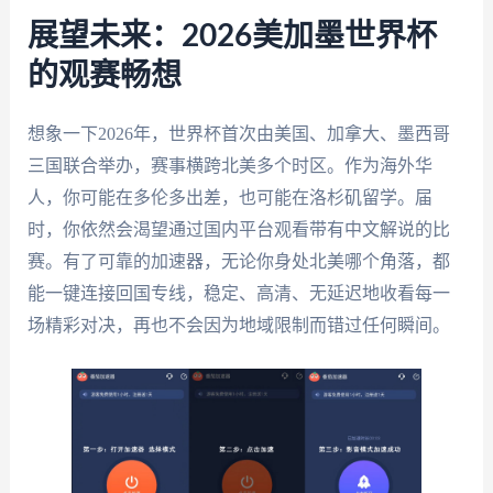
展望未来：2026美加墨世界杯
的观赛畅想
想象一下2026年，世界杯首次由美国、加拿大、墨西哥
三国联合举办，赛事横跨北美多个时区。作为海外华
人，你可能在多伦多出差，也可能在洛杉矶留学。届
时，你依然会渴望通过国内平台观看带有中文解说的比
赛。有了可靠的加速器，无论你身处北美哪个角落，都
能一键连接回国专线，稳定、高清、无延迟地收看每一
场精彩对决，再也不会因为地域限制而错过任何瞬间。