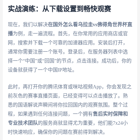
实战演练：从下载设置到畅快观赛
现在，我们以解决
在国外怎么看乌拉圭vs佛得角世界杯直
播
为例，走一遍流程。首先，在你常用的应用商店或官
网，搜索并下载一个可靠的加速器应用。安装后打开，
通常你需要注册一个账号。登录后，在服务器列表中选
择一个“中国”或“回国”的节点，点击连接。成功后，你的
设备就获得了一个中国IP地址。
此时，再打开你的腾讯体育或咪咕视频App，你会发现之
前灰色的赛事直播页面，已经变得可以点击播放了。熟
悉的国语解说声瞬间将你拉回国内的观赛氛围。整个过
程，如果遇到任何连接问题，一个拥有
售后实时保障和
专业技术团队
的服务商就显得尤为重要，他们能7x24小
时快速响应，确保你的问题在赛前得到解决。