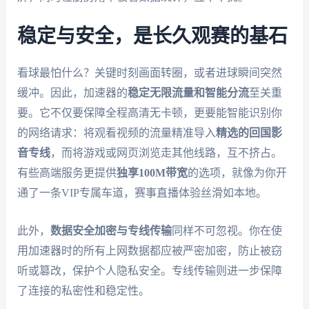
稳定与安全，是长久观赛的基石
看球最怕什么？关键时刻画面转圈，或者进球瞬间突然
缓冲。因此，加速器的
稳定无限流量和智能分流
至关重
要。它不仅要保障全程高清无卡顿，更要能智能识别你
的网络请求：将观看视频的流量精准导入
精选的回国影
音专线
，而将游戏或网页浏览走其他线路，互不挤占。
有些高端服务更提供
独享100M带宽
的选项，就像为你开
通了一条VIP专属车道，赛事直播体验丝滑如本地。
此外，
数据安全加密与专线传输
同样不可忽视。你在使
用加速器时的所有上网数据都应被严密加密，防止被窃
听或篡改，保护个人隐私安全。专线传输则进一步保障
了连接的私密性和稳定性。