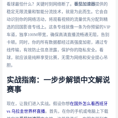
看球最怕什么？关键时刻网络断了。
番茄加速器
提供的
稳定无限流量和智能分流技术，就是为此而生。它会自
动识别你的网络活动，将观看视频的流量优先分配到精
选的回国影音专线上。这条专线就像一条为你预留的VIP
车道，独享100M带宽，确保高清直播流畅通无阻，告别
卡顿。同时，你的所有数据都经过高强度加密，通过专
线传输，有效防止信息泄露，保护你的隐私安全。看
球，就应该是纯粹享受比赛，无需为网络和安全提心吊
胆。
实战指南：一步步解锁中文解说
赛事
现在，让我们进入实战。假设你想
在国外怎么看西班牙
vs 乌拉圭世界杯直播
。首先，在你的手机或电脑上下载