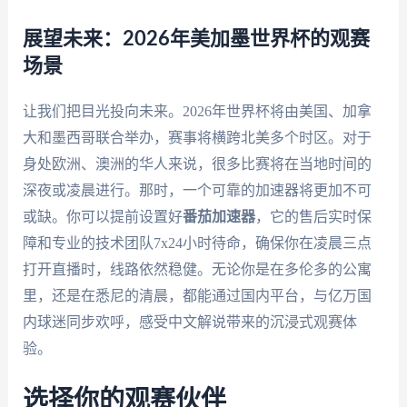
展望未来：2026年美加墨世界杯的观赛
场景
让我们把目光投向未来。2026年世界杯将由美国、加拿
大和墨西哥联合举办，赛事将横跨北美多个时区。对于
身处欧洲、澳洲的华人来说，很多比赛将在当地时间的
深夜或凌晨进行。那时，一个可靠的加速器将更加不可
或缺。你可以提前设置好
番茄加速器
，它的售后实时保
障和专业的技术团队7x24小时待命，确保你在凌晨三点
打开直播时，线路依然稳健。无论你是在多伦多的公寓
里，还是在悉尼的清晨，都能通过国内平台，与亿万国
内球迷同步欢呼，感受中文解说带来的沉浸式观赛体
验。
选择你的观赛伙伴