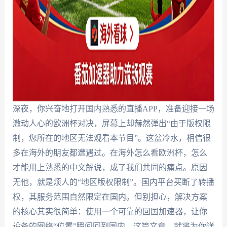
深夜，你兴奋地打开国内熟悉的直播APP，准备迎接一场
激动人心的欧洲杯对决，屏幕上却赫然弹出“由于版权限
制，您所在的地区无法观看本节目”。这盆冷水，相信很
多在海外的朋友都遭遇过。在海外怎么看欧洲杯，怎么
才能用上熟悉的中文解说，成了我们共同的痛点。原因
无他，就是烦人的“地区版权限制”。国内平台买断了转播
权，其服务范围自然限定在国内。但别担心，解决方案
的核心其实很简单：使用一个可靠的回国加速器，让你
设备的网络“位置”瞬间回到国内。这篇文章，就将为你详