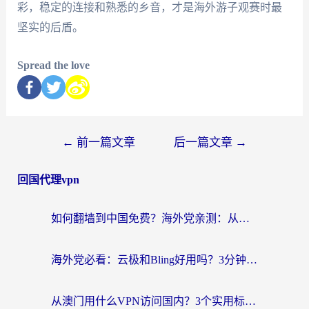
彩，稳定的连接和熟悉的乡音，才是海外游子观赛时最
坚实的后盾。
Spread the love
←
前一篇文章
后一篇文章
→
回国代理vpn
如何翻墙到中国免费？海外党亲测：从踩坑到选对加速器的全攻略
海外党必看：云极和Bling好用吗？3分钟教你选对回国加速器
从澳门用什么VPN访问国内？3个实用标准帮你避开坑，无缝刷剧听歌