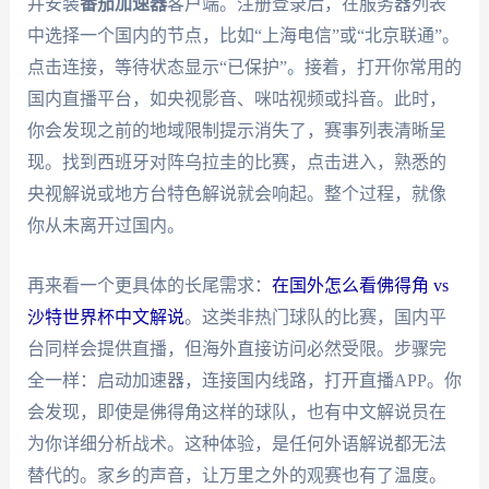
并安装
番茄加速器
客户端。注册登录后，在服务器列表
中选择一个国内的节点，比如“上海电信”或“北京联通”。
点击连接，等待状态显示“已保护”。接着，打开你常用的
国内直播平台，如央视影音、咪咕视频或抖音。此时，
你会发现之前的地域限制提示消失了，赛事列表清晰呈
现。找到西班牙对阵乌拉圭的比赛，点击进入，熟悉的
央视解说或地方台特色解说就会响起。整个过程，就像
你从未离开过国内。
再来看一个更具体的长尾需求：
在国外怎么看佛得角 vs
沙特世界杯中文解说
。这类非热门球队的比赛，国内平
台同样会提供直播，但海外直接访问必然受限。步骤完
全一样：启动加速器，连接国内线路，打开直播APP。你
会发现，即使是佛得角这样的球队，也有中文解说员在
为你详细分析战术。这种体验，是任何外语解说都无法
替代的。家乡的声音，让万里之外的观赛也有了温度。