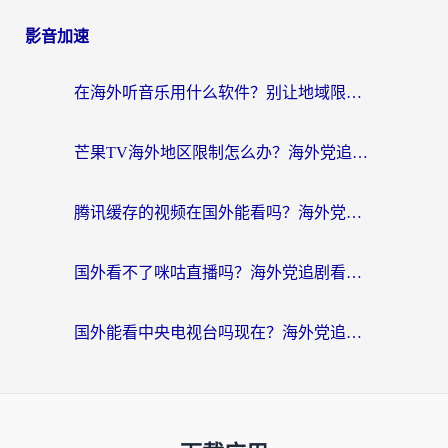
影音加速
在海外听音乐用什么软件？别让地域限制断了你的华语歌单
芒果TV海外地区限制怎么办？海外党追剧看片的实用加速器选择指南
腾讯缓存的视频在国外能看吗？海外党追剧看片的终极解决方案
国外看不了咪咕直播吗？海外党追剧看片的加速器选择指南
国外能看中央电视台吗现在？海外党追剧看央视的实用指南