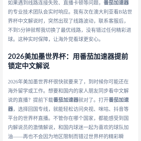
如果遇到线路连接失败、直播卡顿等问题，
番茄加速器
的专业技术团队会实时响应。我有次在澳大利亚看B站世
界杯中文解说时，突然出现了线路波动，联系客服后，
不到5分钟就帮我切换了最优线路，没有错过任何精彩进
球。这种实时保障，让海外党看球更安心。
2026美加墨世界杯：用番茄加速器提前
锁定中文解说
2026年美加墨世界杯很快就要来了，到时候你可能还在
海外留学或工作。想要和国内的家人朋友同步看中文解
说的直播？提前下载
番茄加速器
就对了。打开
番茄加速
器
，选择回国专线，就能轻松访问央视、咪咕、抖音等
平台的世界杯直播。不管你在哪个国家，都能感受到国
内解说员的激情解说，和国内球迷一起为喜欢的球队加
油——再也不会因为地区限制而错过世界杯的精彩瞬