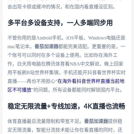
会出现卡顿或缓冲的情况，和在国内看直播没区别。
多平台多设备支持，一人多端同步用
不管你用的是Android手机、iOS平板、Windows电脑还是
mac笔记本，
番茄加速器
都能完美适配。更重要的是，一
个账号可以同时在多个设备上使用。比如你在海外工
作，白天用电脑在腾讯体育看NBA中文解说，晚上回家
用平板刷B站世界杯集锦，手机还能开抖音看世界杯实时
直播——再也不用担心“
在海外看抖音世界杯直播当前地
区不可播放
”的问题，所有设备都能同时解锁国内平台。
稳定无限流量+专线加速，4K直播也流畅
体育直播最忌流量限制和带宽不足。
番茄加速器
提供稳
定无限流量，智能分流技术能让你在看直播的同时，还