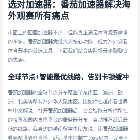
选对加速器：番茄加速器解决海
外观赛所有痛点
市面上的回国加速器不少，但能真正满足体育观赛需求
的不多。
番茄加速器
凭借六大核心功能，成为海外党看
体育赛事的首选工具，下面我们结合实际场景来聊聊它
的优势。
全球节点+智能最优线路，告别卡顿缓冲
番茄加速器
的全球节点分布覆盖了东南亚、澳洲、欧
洲、北美等所有海外华人聚集区。比如你在越南看世界
杯中文解说，打开
番茄加速器
后，它会智能分析你所在
的位置和国内直播平台的服务器分布，自动推荐延迟最
低的线路。我身边的越南留学生朋友说，用
番茄加速器
看咪咕世界杯直播，延迟基本控制在10ms以内，完全不