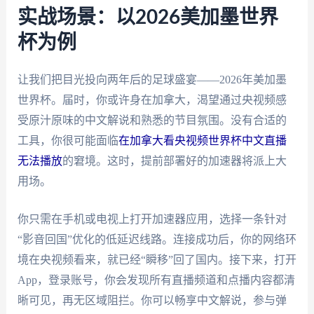
实战场景：以2026美加墨世界
杯为例
让我们把目光投向两年后的足球盛宴——2026年美加墨
世界杯。届时，你或许身在加拿大，渴望通过央视频感
受原汁原味的中文解说和熟悉的节目氛围。没有合适的
工具，你很可能面临
在加拿大看央视频世界杯中文直播
无法播放
的窘境。这时，提前部署好的加速器将派上大
用场。
你只需在手机或电视上打开加速器应用，选择一条针对
“影音回国”优化的低延迟线路。连接成功后，你的网络环
境在央视频看来，就已经“瞬移”回了国内。接下来，打开
App，登录账号，你会发现所有直播频道和点播内容都清
晰可见，再无区域阻拦。你可以畅享中文解说，参与弹