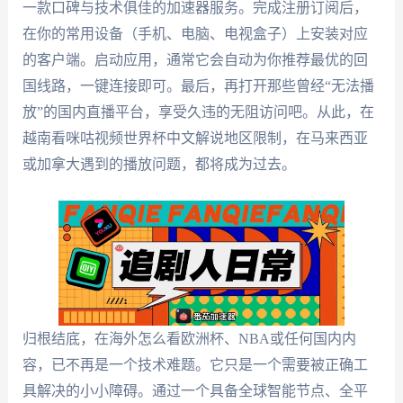
一款口碑与技术俱佳的加速器服务。完成注册订阅后，
在你的常用设备（手机、电脑、电视盒子）上安装对应
的客户端。启动应用，通常它会自动为你推荐最优的回
国线路，一键连接即可。最后，再打开那些曾经“无法播
放”的国内直播平台，享受久违的无阻访问吧。从此，在
越南看咪咕视频世界杯中文解说地区限制，在马来西亚
或加拿大遇到的播放问题，都将成为过去。
归根结底，在海外怎么看欧洲杯、NBA或任何国内内
容，已不再是一个技术难题。它只是一个需要被正确工
具解决的小小障碍。通过一个具备全球智能节点、全平