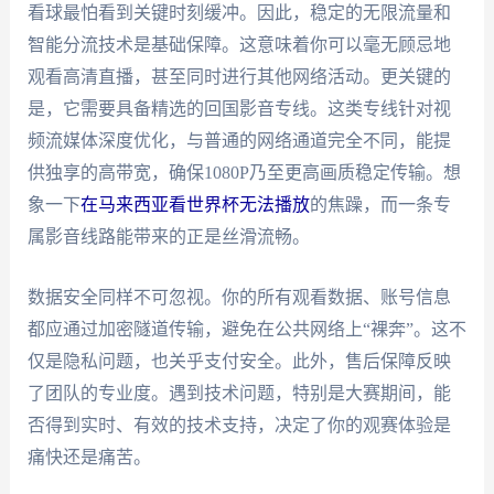
看球最怕看到关键时刻缓冲。因此，稳定的无限流量和
智能分流技术是基础保障。这意味着你可以毫无顾忌地
观看高清直播，甚至同时进行其他网络活动。更关键的
是，它需要具备精选的回国影音专线。这类专线针对视
频流媒体深度优化，与普通的网络通道完全不同，能提
供独享的高带宽，确保1080P乃至更高画质稳定传输。想
象一下
在马来西亚看世界杯无法播放
的焦躁，而一条专
属影音线路能带来的正是丝滑流畅。
数据安全同样不可忽视。你的所有观看数据、账号信息
都应通过加密隧道传输，避免在公共网络上“裸奔”。这不
仅是隐私问题，也关乎支付安全。此外，售后保障反映
了团队的专业度。遇到技术问题，特别是大赛期间，能
否得到实时、有效的技术支持，决定了你的观赛体验是
痛快还是痛苦。