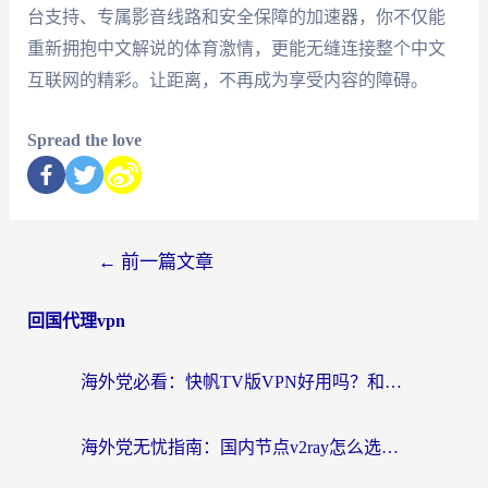
台支持、专属影音线路和安全保障的加速器，你不仅能
重新拥抱中文解说的体育激情，更能无缝连接整个中文
互联网的精彩。让距离，不再成为享受内容的障碍。
Spread the love
←
前一篇文章
回国代理vpn
海外党必看：快帆TV版VPN好用吗？和快游VPN对比哪个回国效果更好？附实用避坑指南
海外党无忧指南：国内节点v2ray怎么选？一键回国VPN+多场景实测帮你避坑