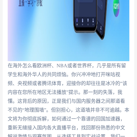
在海外怎么看欧洲杯、NBA或者世界杯，几乎是所有留
学生和海外华人的共同烦恼。你兴冲冲地打开咪咕视
频、央视频或者腾讯体育，迎接你的却往往是冰冷的“该
内容在您所在地区无法播放”提示。那一刻的失落，我
懂。这背后的原因，正是我们与国内服务器之间那道看
不见的“地理围墙”。但别担心，这道墙并非不可逾越。本
文将为你彻底拆解，如何通过一个靠谱的回国加速器，
重新无缝接入国内各大直播平台，找回那份熟悉的中文
解说激情与观赛氛围。从选择工具到实战设置，我们一