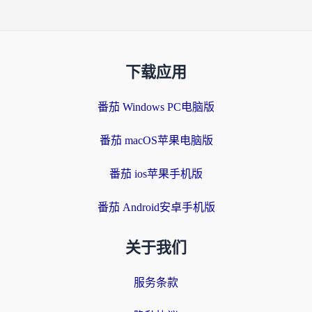
下载应用
番茄 Windows PC电脑版
番茄 macOS苹果电脑版
番茄 ios苹果手机版
番茄 Android安卓手机版
关于我们
服务条款