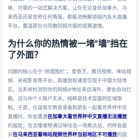
晰、可靠的一站式解决方案，让你无论身处加拿大、马
来西亚还是世界任何角落，都能流畅解锁国内各大直播
平台，重温那份与同胞同频共振的观赛激情。
为什么你的热情被一堵“墙”挡在
了外面？
问题的核心在于“地理围栏”。爱奇艺、腾讯视频、咪咕视
频、央视影音等平台，其播放权通常仅限于中国大陆地
区。当系统检测到你的网络IP地址来自海外，便会自动拦
截。这与你个人账户无关，纯粹是技术层面的区域限
制。于是，在温哥华熬夜准备和朋友一起看世界杯中文
直播时，你会遭遇
在加拿大看世界杯中文直播无法播放
的尴尬；在吉隆坡想通过咪咕追一场焦点战，同样会面
对
在马来西亚看咪咕视频世界杯当前地区不可播放
的提