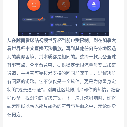
从
在越南看咪咕视频世界杯当前IP受限制
，到
在加拿大
看世界杯中文直播无法播放
，再到其他任何海外地区遇
到的类似困境，其本质都是相同的。选择一款具备全球
智能节点、全平台兼容、提供稳定无限流量与专属加密
通道，并拥有可靠技术支持的回国加速工具，是解决所
有问题的钥匙。它不仅仅是一个软件，更是为你量身定
制的“观赛通行证”。别再让区域限制冷却你的热情。准备
好设备，找到你的解决方案，下一次开球哨响时，你将
毫无阻碍地融入那片熟悉的声音与热血之中，无论你身
在何方。