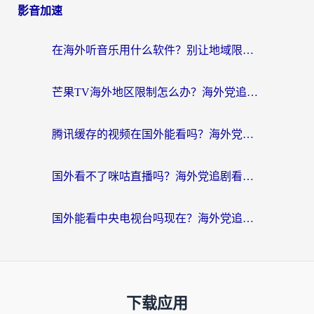
影音加速
在海外听音乐用什么软件？别让地域限制断了你的华语歌单
芒果TV海外地区限制怎么办？海外党追剧看片的实用加速器选择指南
腾讯缓存的视频在国外能看吗？海外党追剧看片的终极解决方案
国外看不了咪咕直播吗？海外党追剧看片的加速器选择指南
国外能看中央电视台吗现在？海外党追剧看央视的实用指南
下载应用