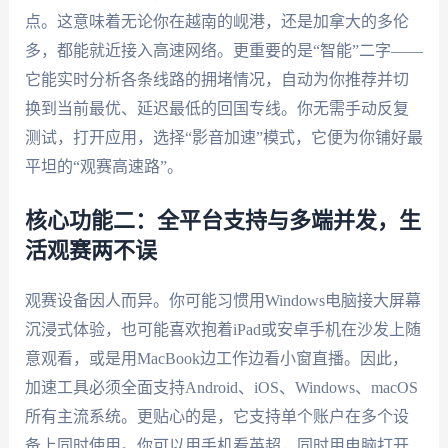
点。这意味着无论你在越南的岘港，还是加拿大的多伦
多，都能就近接入高速网络。更重要的是“智能”二字——
它能实时分析各条线路的拥堵情况，自动为你推荐并切
换到当前最优、延迟最低的回国专线。你无需手动反复
测试，打开应用，选择“影音加速”模式，它便为你铺好最
平坦的“观赛高速路”。
核心功能二：全平台支持与多端并发，生
活观赛两不误
观赛设备因人而异。你可能习惯用Windows电脑接大屏幕
沉浸式体验，也可能喜欢抱着iPad或安卓手机在沙发上随
意观看，或是用MacBook边工作边看小窗直播。因此，
加速工具必须全面支持Android、iOS、Windows、macOS
所有主流系统。更贴心的是，它支持单个账户在多个设
备上同时使用。你可以用手机看英超，同时用电脑打开