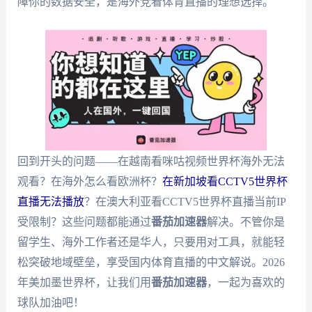
障你的数据安全，是海外党看体育直播的理想选择。
回到开头的问题——在越南看咪咕视频世界杯海外无法
观看？在海外怎么看欧洲杯？
在新加坡看CCTV5世界杯
直播无法播放
？在澳大利亚看CCTV5世界杯直播当前IP
受限制？这些问题都能通过
番茄加速器
解决。不管你是
留学生、海外工作者还是华人，只要用对工具，就能轻
松突破地域壁垒，享受国内体育直播的中文解说。2026
年美加墨世界杯，让我们用
番茄加速器
，一起为喜欢的
球队加油吧！