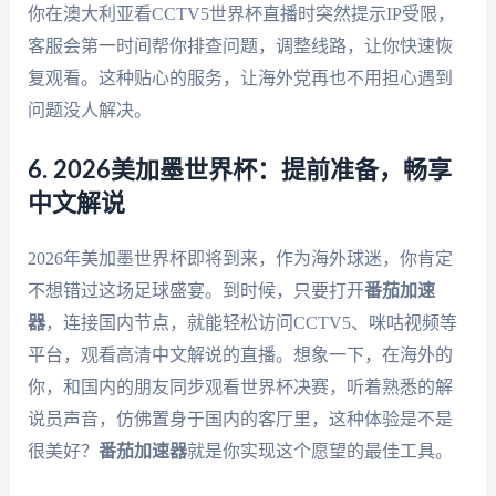
你在澳大利亚看CCTV5世界杯直播时突然提示IP受限，
客服会第一时间帮你排查问题，调整线路，让你快速恢
复观看。这种贴心的服务，让海外党再也不用担心遇到
问题没人解决。
6. 2026美加墨世界杯：提前准备，畅享
中文解说
2026年美加墨世界杯即将到来，作为海外球迷，你肯定
不想错过这场足球盛宴。到时候，只要打开
番茄加速
器
，连接国内节点，就能轻松访问CCTV5、咪咕视频等
平台，观看高清中文解说的直播。想象一下，在海外的
你，和国内的朋友同步观看世界杯决赛，听着熟悉的解
说员声音，仿佛置身于国内的客厅里，这种体验是不是
很美好？
番茄加速器
就是你实现这个愿望的最佳工具。