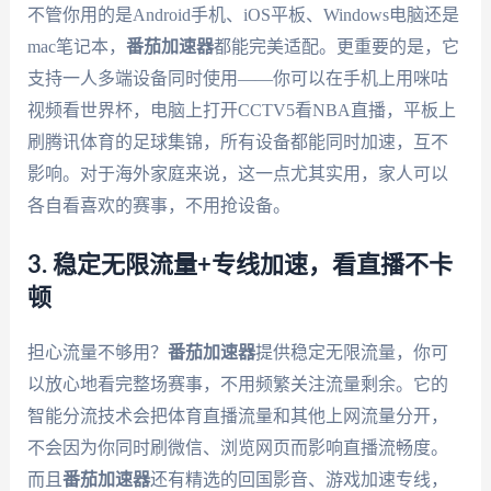
不管你用的是Android手机、iOS平板、Windows电脑还是
mac笔记本，
番茄加速器
都能完美适配。更重要的是，它
支持一人多端设备同时使用——你可以在手机上用咪咕
视频看世界杯，电脑上打开CCTV5看NBA直播，平板上
刷腾讯体育的足球集锦，所有设备都能同时加速，互不
影响。对于海外家庭来说，这一点尤其实用，家人可以
各自看喜欢的赛事，不用抢设备。
3. 稳定无限流量+专线加速，看直播不卡
顿
担心流量不够用？
番茄加速器
提供稳定无限流量，你可
以放心地看完整场赛事，不用频繁关注流量剩余。它的
智能分流技术会把体育直播流量和其他上网流量分开，
不会因为你同时刷微信、浏览网页而影响直播流畅度。
而且
番茄加速器
还有精选的回国影音、游戏加速专线，