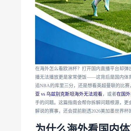
在海外怎么看欧洲杯？打开国内直播平台却弹出
播无法播放更是家常便饭——这背后是国内体育
追NBA的库里三分，还是想看英超曼联的比
亚 vs 乌兹别克斯坦海外无法观看
，或者
在国外
手的问题。这篇指南会帮你拆解问题根源，更
解说的赛事，还会提前剧透2026美加墨世界
为什么海外看国内体