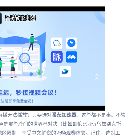
直播无法播放？只要选对
番茄加速器
，这些都不是事。不管
甚至是那些冷门的世界杯对决（比如哥伦比亚vs乌兹别克斯
地区限制，享受中文解说的流畅观赛体验。记住，选对工