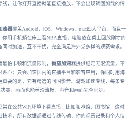
专线，让你打开直播就能直接播放，不会出现转圈加载的情
加速器
覆盖Android、iOS、Windows、mac四大平台，而且一
：你用手机躺在床上看NBA直播，电脑放在桌上回放刚才的
备同时加速，互不干扰，完全满足海外党多样的观赛需求。
播最怕卡顿和流量限制，
番茄加速器
提供稳定无限流量，不
很贴心：只会加速国内的直播平台和影音应用，你同时用海
更重要的是，它有精选的回国影音、游戏加速专线，每条专
界杯决赛，画面也能丝滑流畅，声音和画面完全同步。
常在公共WiFi环境下看直播，比如咖啡馆、图书馆，这时
密技术，所有数据都通过专线传输，你的观赛记录和个人信