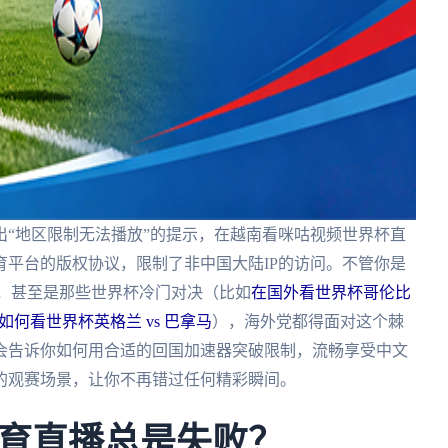
“地区限制无法播放”的提示，在越南看咪咕视频世界杯直
平台的版权协议，限制了非中国大陆IP的访问。不管你是
赛，甚至是那些世界杯冷门对决（比如
在国外看世界杯哥伦比
如何看世界杯英格兰 vs 巴拿马
），海外党都得面对这个棘
会告诉你如何用合适的回国加速器突破限制，流畅享受中文
杯的观赛场景，让你不再错过任何精彩瞬间。
育直播总是失败？