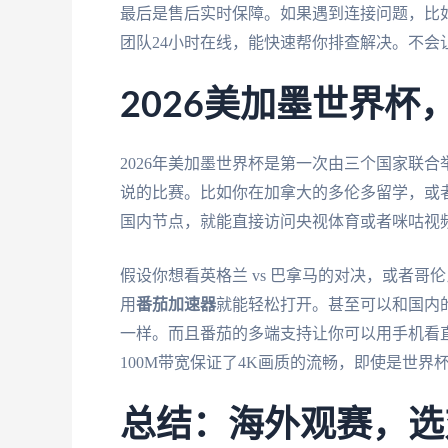
最后是售后实时保障。如果遇到连接问题，比
团队24小时在线，能快速帮你排查解决。不会
2026美加墨世界
2026年美加墨世界杯是第一次由三个国家联
说的比赛。比如你在加拿大的多伦多留学，或
国内节点，就能直接访问央视体育或者咪咕视
假设你想看英格兰 vs 巴拿马的对决，或者哥
用
番茄加速器
就能轻松打开。甚至可以和国内
一样。而且番茄的多端支持让你可以用手机看
100M带宽保证了4K画质的流畅，即使是世
总结：海外观赛，选