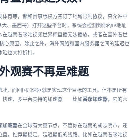
视体育等，都和赛事版权方签订了地域限制协议，只允许中
拿大、墨西哥）打开这些平台时，系统会检测到你的IP地址
么在越南看咪咕视频世界杯直播无法播放，或者在国外看世
看的核心原因。除此之外，海外网络和国内服务器之间的延迟也
体验也大打折扣。
外观赛不再是难题
地址，而回国加速器就是实现这个目标的工具。但不是所有
、快速、多平台支持的加速器——比如
番茄加速器
，它的六
茄加速器
在全球有大量节点，不管你在越南的胡志明市，还
位置，推荐最稳定、延迟最低的线路。比如在越南看咪咕视