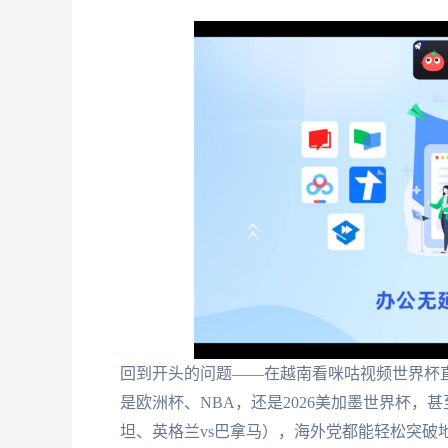
回到开头的问题——在越南看咪咕视频世界杯
是欧洲杯、NBA，还是2026美加墨世界杯，
坦、英格兰vs巴拿马），海外党都能轻松突破