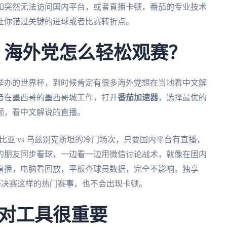
如突然无法访问国内平台，或者直播卡顿，番茄的专业技术
让你错过关键的进球或者比赛转折点。
杯，海外党怎么轻松观赛？
合举办的世界杯，到时候肯定有很多海外党想在当地看中文解
者在墨西哥的墨西哥城工作，打开
番茄加速器
，选择最优的
频，看中文解说的直播。
伦比亚 vs 乌兹别克斯坦的冷门场次，只要国内平台有直播，
的朋友同步看球，一边看一边用微信讨论战术，就像在国内
直播，电脑看回放，平板查球员数据，完全不影响。独享
界杯决赛这样的热门赛事，也不会出现卡顿。
对工具很重要