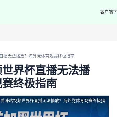
客户端下
直播无法播放？海外党体育观赛终极指南
频世界杯直播无法播
观赛终极指南
南看咪咕视频世界杯直播无法播放？海外党体育观赛终极指