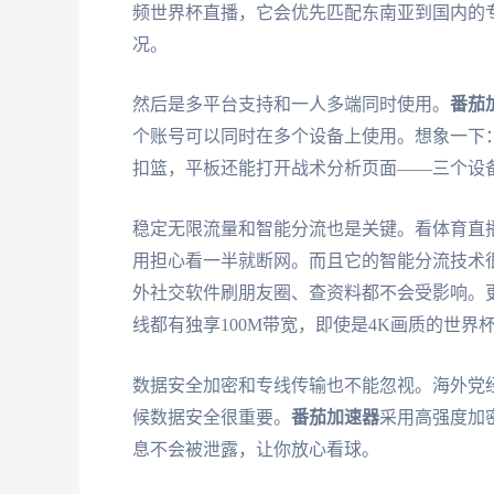
频世界杯直播，它会优先匹配东南亚到国内的
况。
然后是多平台支持和一人多端同时使用。
番茄
个账号可以同时在多个设备上使用。想象一下
扣篮，平板还能打开战术分析页面——三个设
稳定无限流量和智能分流也是关键。看体育直
用担心看一半就断网。而且它的智能分流技术
外社交软件刷朋友圈、查资料都不会受影响。
线都有独享100M带宽，即使是4K画质的世
数据安全加密和专线传输也不能忽视。海外党经
候数据安全很重要。
番茄加速器
采用高强度加
息不会被泄露，让你放心看球。