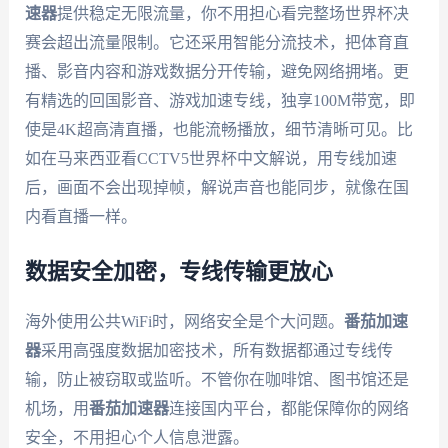
速器
提供稳定无限流量，你不用担心看完整场世界杯决
赛会超出流量限制。它还采用智能分流技术，把体育直
播、影音内容和游戏数据分开传输，避免网络拥堵。更
有精选的回国影音、游戏加速专线，独享100M带宽，即
使是4K超高清直播，也能流畅播放，细节清晰可见。比
如在马来西亚看CCTV5世界杯中文解说，用专线加速
后，画面不会出现掉帧，解说声音也能同步，就像在国
内看直播一样。
数据安全加密，专线传输更放心
海外使用公共WiFi时，网络安全是个大问题。
番茄加速
器
采用高强度数据加密技术，所有数据都通过专线传
输，防止被窃取或监听。不管你在咖啡馆、图书馆还是
机场，用
番茄加速器
连接国内平台，都能保障你的网络
安全，不用担心个人信息泄露。