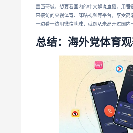
墨西哥城，想要看国内的中文解说直播。用
番
直接访问央视体育、咪咕视频等平台，享受高
一边看一边用微信聊球，就像从未离开过国内
总结：海外党体育观