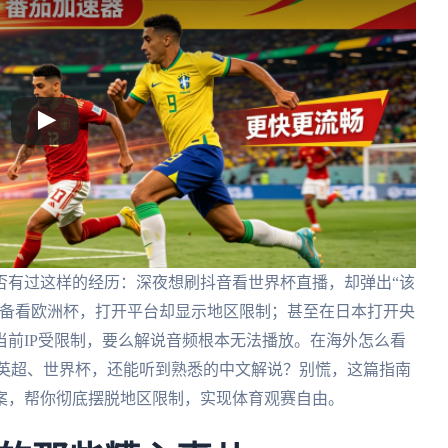
否有过这样的经历：深夜想刷抖音看世界杯直播，却弹出“该
准备看欧洲杯，打开平台却显示地区限制；甚至在日本打开央
前IP受限制，要么解说音频根本无法播放。在海外怎么看
、英超、世界杯，还能听到熟悉的中文解说？别慌，这篇指南
案，帮你彻底摆脱地区限制，实现体育观赛自由。