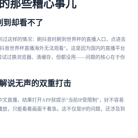
的那些糟心事儿
刷到却看不了
到过这样的情况：刷抖音时刷到世界杯的直播入口，点进去
抖音世界杯直播海外无法观看”。这是因为国内的直播平台
尝试过换浏览器、清缓存，但都没用——问题的核心在于你
+解说无声的双重打击
直播，结果打开APP就提示“当前IP受限制”，好不容易
放，只能看着画面干着急。这不仅是IP的问题，还涉及到
。