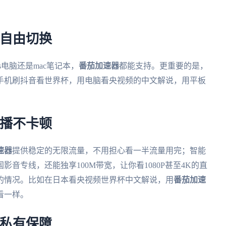
备自由切换
ws电脑还是mac笔记本，
番茄加速器
都能支持。更重要的是，
手机刷抖音看世界杯，用电脑看央视频的中文解说，用平板
直播不卡顿
速器
提供稳定的无限流量，不用担心看一半流量用完；智能
音专线，还能独享100M带宽，让你看1080P甚至4K的直
的情况。比如在日本看央视频世界杯中文解说，用
番茄加速
看一样。
隐私有保障