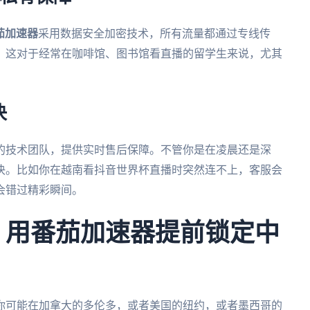
茄加速器
采用数据安全加密技术，所有流量都通过专线传
。这对于经常在咖啡馆、图书馆看直播的留学生来说，尤其
决
的技术团队，提供实时售后保障。不管你是在凌晨还是深
决。比如你在越南看抖音世界杯直播时突然连不上，客服会
会错过精彩瞬间。
杯：用番茄加速器提前锁定中
，你可能在加拿大的多伦多，或者美国的纽约，或者墨西哥的