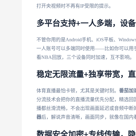
打开央视频时不再有IP受限的提示。
多平台支持+一人多端，设
不管你用的是Android手机、iOS平板、Windo
一人账号可以多端同时使用——比如你可以用
看NBA回放，三个设备同时加速，互不影响。
稳定无限流量+独享带宽，
体育直播最怕卡顿，尤其是关键时刻。
番茄加
分流技术会把你的直播流量优先分配，精选回国影
播都丝滑流畅，不会出现画面延迟或音频中断
器
后，解说声音清晰，画面同步，就像在国内
数据安全加密+专线传输，