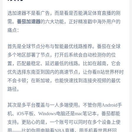
选加速器不是看广告，而是看是否能满足体育直播的刚
需。
番茄加速器
的六大功能，正好精准戳中海外用户的
痛点：
首先是全球节点分布与智能最优线路推荐。番茄在全球
多个地区部署了节点，打开后系统会自动检测你的位
置，匹配最稳定、延迟最低的线路。比如在越南，它会
优先选择东南亚到国内的高速节点，让你看B站世界杯时
不会卡顿；在新加坡，也能快速找到连接央视频的最优
路径。
其次是多平台覆盖与一人多端使用。不管你用Android手
机、iOS平板、Windows电脑还是mac笔记本，番茄都能
支持。更贴心的是，一个账号可以同时在多个设备上使
用——比如你用电脑看NBA直播，用手机看世界杯回