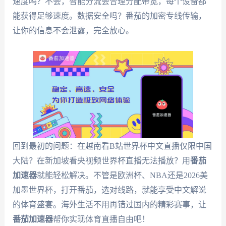
速度吗？不会，智能分流会合理分配带宽，每个设备都
能获得足够速度。数据安全吗？番茄的加密专线传输，
让你的信息不会泄露，完全放心。
回到最初的问题：在越南看B站世界杯中文直播仅限中国
大陆？在新加坡看央视频世界杯直播无法播放？用
番茄
加速器
就能轻松解决。不管是欧洲杯、NBA还是2026美
加墨世界杯，打开番茄，选对线路，就能享受中文解说
的体育盛宴。海外生活不用再错过国内的精彩赛事，让
番茄加速器
帮你实现体育直播自由吧！