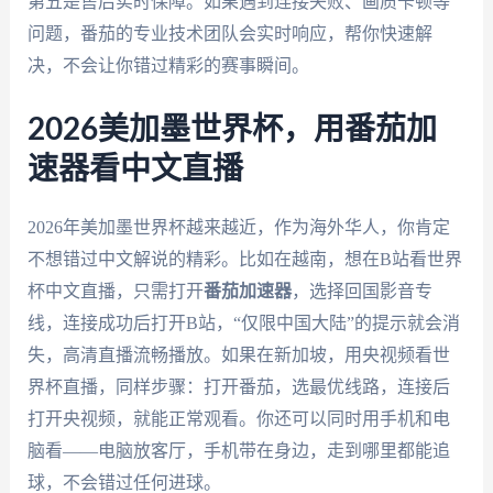
第五是售后实时保障。如果遇到连接失败、画质卡顿等
问题，番茄的专业技术团队会实时响应，帮你快速解
决，不会让你错过精彩的赛事瞬间。
2026美加墨世界杯，用番茄加
速器看中文直播
2026年美加墨世界杯越来越近，作为海外华人，你肯定
不想错过中文解说的精彩。比如在越南，想在B站看世界
杯中文直播，只需打开
番茄加速器
，选择回国影音专
线，连接成功后打开B站，“仅限中国大陆”的提示就会消
失，高清直播流畅播放。如果在新加坡，用央视频看世
界杯直播，同样步骤：打开番茄，选最优线路，连接后
打开央视频，就能正常观看。你还可以同时用手机和电
脑看——电脑放客厅，手机带在身边，走到哪里都能追
球，不会错过任何进球。