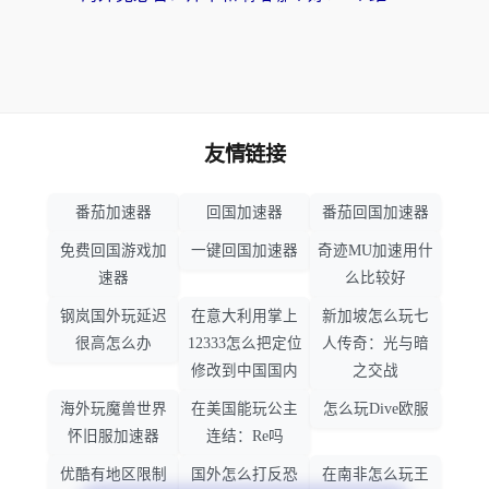
友情链接
番茄加速器
回国加速器
番茄回国加速器
免费回国游戏加
一键回国加速器
奇迹MU加速用什
速器
么比较好
钢岚国外玩延迟
在意大利用掌上
新加坡怎么玩七
很高怎么办
12333怎么把定位
人传奇：光与暗
修改到中国国内
之交战
海外玩魔兽世界
在美国能玩公主
怎么玩Dive欧服
怀旧服加速器
连结：Re吗
优酷有地区限制
国外怎么打反恐
在南非怎么玩王