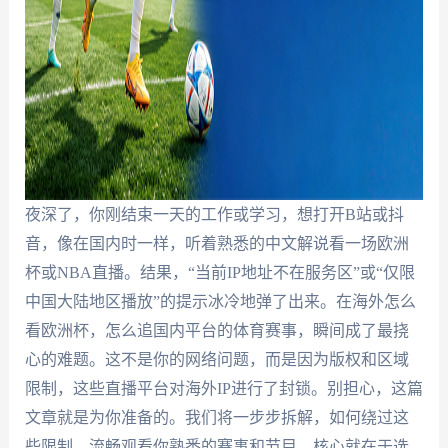
夜深了，你刚结束一天的工作或学习，想打开B站或抖
音，像在国内时一样，听着熟悉的中文解说看一场欧洲
杯或NBA直播。结果，“当前IP地址不在服务区”或“仅限
中国大陆地区播放”的提示冰冷地弹了出来。在海外怎么
看欧洲杯，怎么追国内平台的体育赛事，瞬间成了最挠
心的难题。这不是你的网络问题，而是因为版权和区域
限制，这些直播平台对海外IP进行了封锁。别担心，这篇
文章就是为你准备的。我们将一步步拆解，如何绕过这
些限制，流畅观看你熟悉的赛事和节目，核心就在于选