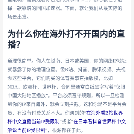
择一款靠谱的回国加速器。下面，就让我们从最实际的
场景出发。
为什么你在海外打不开国内的直
播？
道理很简单。你人在越南、日本或美国，你的网络IP地址
就暴露了你的地理位置。像B站、抖音、腾讯视频、央视
频这些平台，它们购买的体育赛事直播版权，比如
NBA、欧洲杯、世界杯，合同里通常白纸黑字写着“仅限
中国大陆地区播放”。平台必须遵守规则，所以一旦检测
到你的IP来自海外，就会立刻拦截。这和你是不是平台会
员、有没有付费关系不大。你遇到的“
在海外看B站世界
杯中文直播当前IP受限制
”或者“
在日本看抖音世界杯中文
解说当前IP受限制
”，根源都在于此。