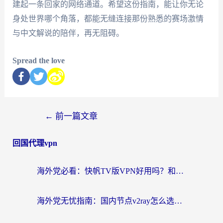
建起一条回家的网络通道。希望这份指南，能让你无论
身处世界哪个角落，都能无缝连接那份熟悉的赛场激情
与中文解说的陪伴，再无阻碍。
Spread the love
←
前一篇文章
回国代理vpn
海外党必看：快帆TV版VPN好用吗？和快游VPN对比哪个回国效果更好？附实用避坑指南
海外党无忧指南：国内节点v2ray怎么选？一键回国VPN+多场景实测帮你避坑