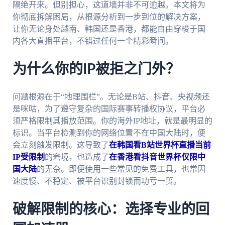
隔绝开来。但别担心，这道墙并非不可逾越。本文将为
你彻底拆解困局，从根源分析到一步到位的解决方案，
让你无论身处越南、韩国还是香港，都能自由穿梭于国
内各大直播平台，不错过任何一个精彩瞬间。
为什么你的IP被拒之门外？
问题根源在于“地理围栏”。无论是B站、抖音、央视频还
是咪咕，为了遵守复杂的国际赛事转播权协议，平台必
须严格限制其播放范围。你的海外IP地址，就是最明显的
标识。当平台检测到你的网络位置不在中国大陆时，便
会立刻触发限制。这导致了
在韩国看B站世界杯直播当前
IP受限制
的窘境，也造成了
在香港看抖音世界杯仅限中
国大陆
的无奈。即便使用一些常见的免费工具，也常因
速度慢、不稳定、被平台识别封锁而功亏一篑。
破解限制的核心：选择专业的回