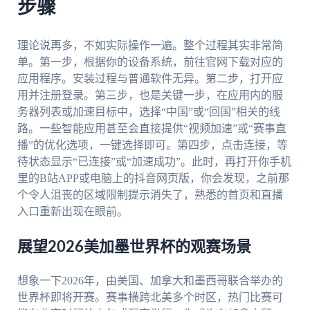
步骤
理论说再多，不如实际操作一遍。整个过程其实非常简
单。第一步，根据你的设备系统，前往官网下载对应的
应用程序。安装过程与普通软件无异。第二步，打开应
用并注册登录。第三步，也是关键一步，在应用内的服
务器列表或加速目标中，选择“中国”或“回国”相关的线
路。一些智能应用甚至会直接提供“视频加速”或“赛事直
播”的优化选项，一键选择即可。第四步，点击连接，等
待状态显示“已连接”或“加速成功”。此时，再打开你手机
里的B站APP或电脑上的抖音网页版，你会发现，之前那
个令人沮丧的区域限制提示消失了，熟悉的首页和直播
入口重新出现在眼前。
展望2026美加墨世界杯的观赛场景
想象一下2026年，由美国、加拿大和墨西哥联合举办的
世界杯即将开赛。赛事横跨北美多个时区，热门比赛可