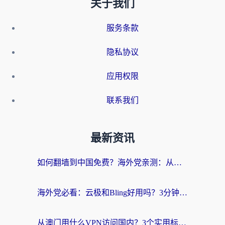
关于我们
服务条款
隐私协议
应用权限
联系我们
最新资讯
如何翻墙到中国免费？海外党亲测：从踩坑到选对加速器的全攻略
海外党必看：云极和Bling好用吗？3分钟教你选对回国加速器
从澳门用什么VPN访问国内？3个实用标准帮你避开坑，无缝刷剧听歌