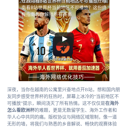
在越南看B站世界杯当前地区不可播放
在越
南看B站世界杯当前地区不可播放？这份终
极指南为你解锁所有赛事
深夜，当你在越南的公寓里兴奋地点开B站，想和国内朋
友同步感受世界杯的狂热时，屏幕上冰冷的“当前地区不
可播放”提示，瞬间浇灭了所有热情。这不仅仅是
在海外
怎么看欧洲杯
的难题，更是无数留学生、海外工作者和
华人心中共同的痛。版权协议与网络区域限制，像一道
无形的墙，将我们与熟悉的乡音解说、畅快的观赛体验