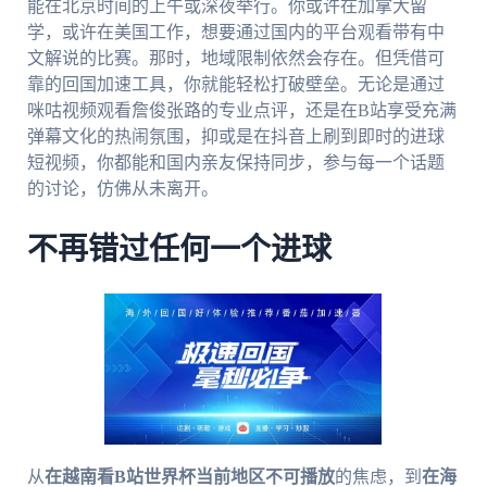
能在北京时间的上午或深夜举行。你或许在加拿大留
学，或许在美国工作，想要通过国内的平台观看带有中
文解说的比赛。那时，地域限制依然会存在。但凭借可
靠的回国加速工具，你就能轻松打破壁垒。无论是通过
咪咕视频观看詹俊张路的专业点评，还是在B站享受充满
弹幕文化的热闹氛围，抑或是在抖音上刷到即时的进球
短视频，你都能和国内亲友保持同步，参与每一个话题
的讨论，仿佛从未离开。
不再错过任何一个进球
从
在越南看B站世界杯当前地区不可播放
的焦虑，到
在海