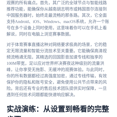
观赛的所有痛点。首先，其广泛的全球节点与智能线路
推荐功能，能确保你从越南胡志明市或韩国首尔连接到
中国服务器时，始终走最流畅的那条路。其次，它全面
支持Android、iOS、Windows、macOS系统，允许一个账
号在多个设备上同时使用，这意味着你可以在手机上看
解说，同时在电脑上浏览赛事数据。
对于体育赛事直播这种对网络要求极高的场景，它的稳
定无限流量和智能分流技术至关重要。它能确保高清视
频流畅通无阻，其精选的回国影音加速专线和独享的
100M带宽，足以应对世界杯决赛夜这种级别的流量洪
峰，让你享受无拖影、无缓冲的观赛体验。与此同时，
你的所有数据都经过高强度加密，通过专线传输，有效
保护你的隐私和账号安全，避免使用公共节点带来的风
险。背后还有专业的售后技术团队提供实时保障，一旦
遇到任何技术问题都能快速响应解决。
实战演练：从设置到畅看的完整