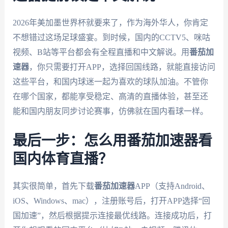
2026年美加墨世界杯就要来了，作为海外华人，你肯定
不想错过这场足球盛宴。到时候，国内的CCTV5、咪咕
视频、B站等平台都会有全程直播和中文解说。用
番茄加
速器
，你只需要打开APP，选择回国线路，就能直接访问
这些平台，和国内球迷一起为喜欢的球队加油。不管你
在哪个国家，都能享受稳定、高清的直播体验，甚至还
能和国内朋友同步讨论赛事，仿佛就在国内看球一样。
最后一步：怎么用番茄加速器看
国内体育直播？
其实很简单，首先下载
番茄加速器
APP（支持Android、
iOS、Windows、mac），注册账号后，打开APP选择“回
国加速”，然后根据提示连接最优线路。连接成功后，打