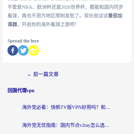
不管是NBA、欧洲杯还是2026世界杯，都能和国内同步
看球，再也不用为地区限制发愁了。现在就试试
番茄加
速器
，开启你的海外看球之旅吧！
Spread the love
←
前一篇文章
回国代理vpn
海外党必看：快帆TV版VPN好用吗？和快游VPN对比哪个回国效果更好？附实用避坑指南
海外党无忧指南：国内节点v2ray怎么选？一键回国VPN+多场景实测帮你避坑