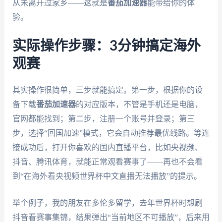
从未离开过家乡——这就是
番茄加速器
能带给你的体
验。
实际操作步骤：3分钟搞定海外
观赛
其实操作很简单，三步就能搞定。第一步，根据你的设
备下载
番茄加速器
的对应版本，不管是手机还是电脑，
官网都能找到；第二步，注册一个账号并登录；第三
步，选择“回国加速”模式，它会自动推荐最优线路。等连
接成功后，打开你喜欢的国内直播平台，比如央视频、
抖音、腾讯体育，就能正常观看赛事了——再也不会看
到“在海外看央视频世界杯中文直播无法播放”的提示。
举个例子，我的朋友在多伦多留学，去年世界杯时想刷
抖音看赛事集锦，结果弹出“当前地区不可播放”，后来用