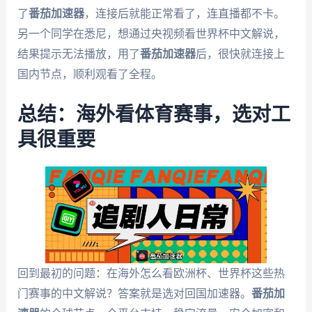
了
番茄加速器
，连接后就能正常看了，连直播都不卡。
另一个同学在悉尼，想通过央视频看世界杯中文解说，
结果提示无法播放，用了
番茄加速器
后，很快就连接上
国内节点，顺利观看了全程。
总结：海外看体育赛事，选对工
具很重要
回到最初的问题：在海外怎么看欧洲杯、世界杯这些热
门赛事的中文解说？答案就是选对回国加速器。
番茄加