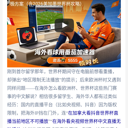
极方案（含2026美加墨世界杯攻略）
刚到首尔留学那年，世界杯期间守在电脑前想看重播，
却弹出“地区限制无法播放”的提示；后来欧洲杯时又遇到
同样问题——在海外怎么看欧洲杯、世界杯这些热门赛
事的中文解说？相信很多留学生、海外华人都有过类似
经历：国内的直播平台（比如央视频、抖音）因为版权
限制，把海外IP挡在门外，连“
在加拿大看抖音世界杯直
播当前地区不可播放
”“
在海外看央视频世界杯中文直播无