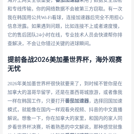
海外上网安全很重要，
番茄加速器
采用了数据安全加密
和专线传输，你的网络数据不会被第三方窃取。有一次
我在韩国用公共Wi-Fi看球，连接加速器后完全不用担心
信息泄露。如果遇到问题，比如连接不上或者速度慢，
它的售后团队24小时在线，专业技术人员会快速帮你排
查解决，不会让你错过关键的进球瞬间。
提前备战2026美加墨世界杯，海外观赛
无忧
2026年美加墨世界杯很快就要来了，到时候不管你是在
加拿大的温哥华留学，还是在墨西哥城旅游，或者像我
一样在韩国工作，只要打开
番茄加速器
，选择回国加速
模式，就能像在国内一样观看央视频、抖音的中文直播
解说。想象一下，你在加拿大的家里，和国内的家人同
步看世界杯决赛，听着熟悉的中文解说，那种感觉就像