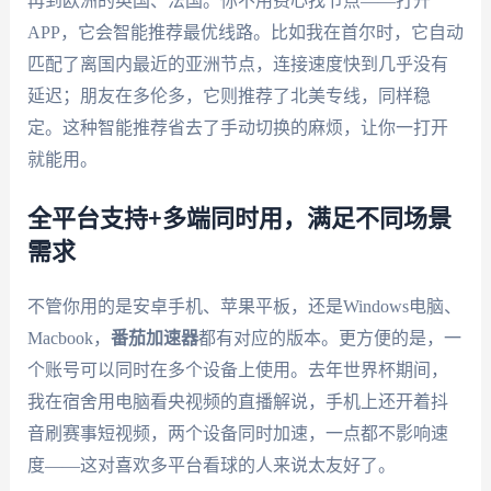
再到欧洲的英国、法国。你不用费心找节点——打开
APP，它会智能推荐最优线路。比如我在首尔时，它自动
匹配了离国内最近的亚洲节点，连接速度快到几乎没有
延迟；朋友在多伦多，它则推荐了北美专线，同样稳
定。这种智能推荐省去了手动切换的麻烦，让你一打开
就能用。
全平台支持+多端同时用，满足不同场景
需求
不管你用的是安卓手机、苹果平板，还是Windows电脑、
Macbook，
番茄加速器
都有对应的版本。更方便的是，一
个账号可以同时在多个设备上使用。去年世界杯期间，
我在宿舍用电脑看央视频的直播解说，手机上还开着抖
音刷赛事短视频，两个设备同时加速，一点都不影响速
度——这对喜欢多平台看球的人来说太友好了。