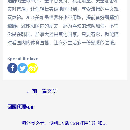
速器
的全球节点、全平台支持、稳定流量、安全加密和
实时售后，让你轻松突破地区限制，享受流畅的中文观
赛体验。2026美加墨世界杯也不用愁，提前备好
番茄加
速器
，就能和国内的朋友一起为喜欢的球队加油。不管
你是在韩国、加拿大还是其他国家，只要有它，就能随
时看国内的体育直播，让海外生活多一份熟悉的温暖。
Spread the love
←
前一篇文章
回国代理vpn
海外党必看：快帆TV版VPN好用吗？和快游VPN对比哪个回国效果更好？附实用避坑指南