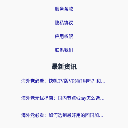
服务条款
隐私协议
应用权限
联系我们
最新资讯
海外党必看：快帆TV版VPN好用吗？和快游VPN对比哪个回国效果更好？附实用避坑指南
海外党无忧指南：国内节点v2ray怎么选？一键回国VPN+多场景实测帮你避坑
海外党必看：如何选到最好用的回国加速器？从节点到售后的全维度指南