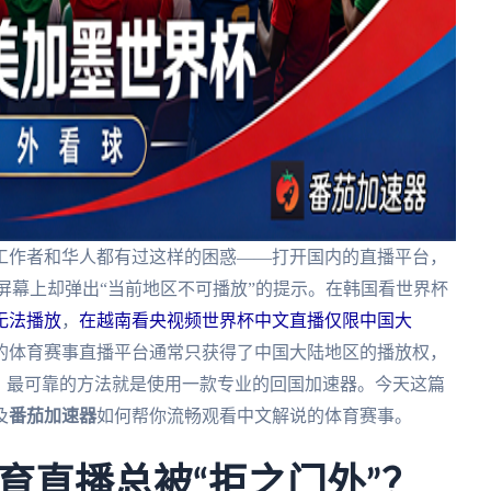
工作者和华人都有过这样的困惑——打开国内的直播平台，
屏幕上却弹出“当前地区不可播放”的提示。在韩国看世界杯
无法播放
，
在越南看央视频世界杯中文直播仅限中国大
的体育赛事直播平台通常只获得了中国大陆地区的播放权，
，最可靠的方法就是使用一款专业的回国加速器。今天这篇
及
番茄加速器
如何帮你流畅观看中文解说的体育赛事。
育直播总被“拒之门外”？