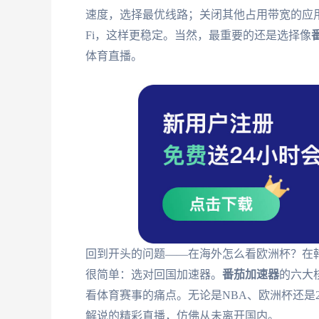
速度，选择最优线路；关闭其他占用带宽的应用
Fi，这样更稳定。当然，最重要的还是选择像
体育直播。
回到开头的问题——在海外怎么看欧洲杯？在
很简单：选对回国加速器。
番茄加速器
的六大
看体育赛事的痛点。无论是NBA、欧洲杯还是2
解说的精彩直播，仿佛从未离开国内。