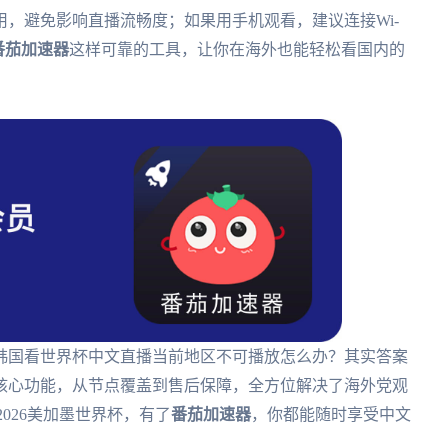
，避免影响直播流畅度；如果用手机观看，建议连接Wi-
番茄加速器
这样可靠的工具，让你在海外也能轻松看国内的
韩国看世界杯中文直播当前地区不可播放怎么办？其实答案
核心功能，从节点覆盖到售后保障，全方位解决了海外党观
026美加墨世界杯，有了
番茄加速器
，你都能随时享受中文