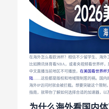
在海外怎么看欧洲杯？相信不少留学生、海外
比如腾讯体育看NBA，或者央视频看世界杯，
中文直播当前地区不可播放，
在美国看世界杯
陆
……这些都是版权和地域限制惹的祸。国内
海外IP访问时就会被拦截。想要突破这个限制
指南，就带你了解如何选择合适的加速器，以
为什么海外看国内体