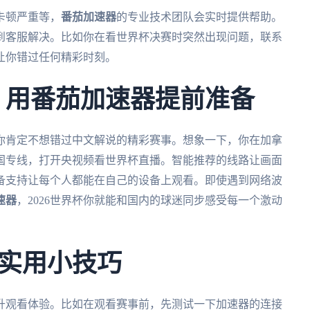
卡顿严重等，
番茄加速器
的专业技术团队会实时提供帮助。
到客服解决。比如你在看世界杯决赛时突然出现问题，联系
让你错过任何精彩时刻。
杯，用番茄加速器提前准备
，你肯定不想错过中文解说的精彩赛事。想象一下，你在加拿
国专线，打开央视频看世界杯直播。智能推荐的线路让画面
备支持让每个人都能在自己的设备上观看。即使遇到网络波
速器
，2026世界杯你就能和国内的球迷同步感受每一个激动
实用小技巧
升观看体验。比如在观看赛事前，先测试一下加速器的连接