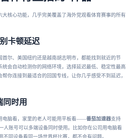
六大核心功能，几乎完美覆盖了海外党观看体育赛事的所有
告别卡顿延迟
国首尔、美国纽约还是越南胡志明市，都能找到就近的节
系统会自动检测你的网络环境，选择延迟最低、稳定性最高
会帮你连接到最适合的回国专线，让你几乎感受不到延迟，
端同时用
用电脑看，家里的老人可能用平板看——
番茄加速器
支持
大平台，而且一人账号可以多端设备同时使用。比如你在公司用电脑看
起用不同设备看同一场世界杯比赛，都不会有问题。