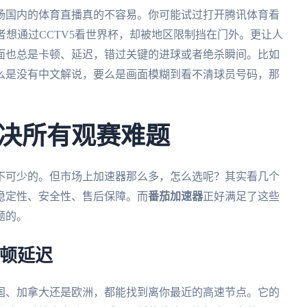
场国内的体育直播真的不容易。你可能试过打开腾讯体育看
者想通过CCTV5看世界杯，却被地区限制挡在门外。更让人
面也总是卡顿、延迟，错过关键的进球或者绝杀瞬间。比如
么是没有中文解说，要么是画面模糊到看不清球员号码，那
决所有观赛难题
不可少的。但市场上加速器那么多，怎么选呢？其实看几个
稳定性、安全性、售后保障。而
番茄加速器
正好满足了这些
题的。
卡顿延迟
国、加拿大还是欧洲，都能找到离你最近的高速节点。它的