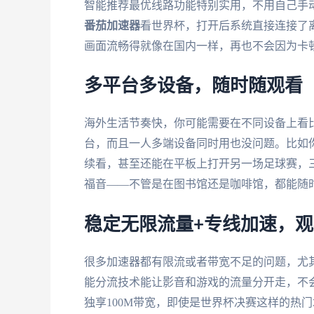
智能推荐最优线路功能特别实用，不用自己手
番茄加速器
看世界杯，打开后系统直接连接了
画面流畅得就像在国内一样，再也不会因为卡
多平台多设备，随时随观看
海外生活节奏快，你可能需要在不同设备上看
台，而且一人多端设备同时用也没问题。比如你
续看，甚至还能在平板上打开另一场足球赛，
福音——不管是在图书馆还是咖啡馆，都能随
稳定无限流量+专线加速，
很多加速器都有限流或者带宽不足的问题，尤
能分流技术能让影音和游戏的流量分开走，不
独享100M带宽，即使是世界杯决赛这样的热