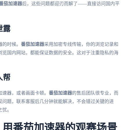
番茄加速器
后，这些问题都迎刃而解了——直接访问国内平
泄露
器的时候。
番茄加速器
采用加密专线传输，你的浏览记录和
浏览国内网站，都能保证数据的安全。这对于注重隐私的海
人帮
加速器，或者画面卡顿。
番茄加速器
的售后团队很专业，而
现问题，联系客服后几分钟就能解决，不会错过关键的进
之忧。
杯：用番茄加速器的观赛场景