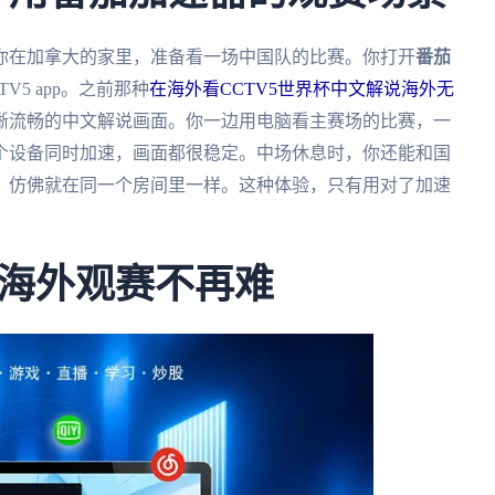
下你在加拿大的家里，准备看一场中国队的比赛。你打开
番茄
5 app。之前那种
在海外看CCTV5世界杯中文解说海外无
晰流畅的中文解说画面。你一边用电脑看主赛场的比赛，一
个设备同时加速，画面都很稳定。中场休息时，你还能和国
，仿佛就在同一个房间里一样。这种体验，只有用对了加速
海外观赛不再难