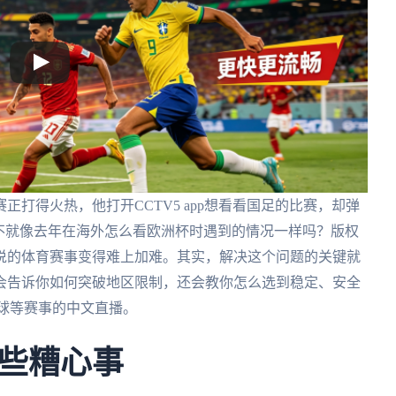
打得火热，他打开CCTV5 app想看看国足的比赛，却弹
不就像去年在海外怎么看欧洲杯时遇到的情况一样吗？版权
说的体育赛事变得难上加难。其实，解决这个问题的关键就
会告诉你如何突破地区限制，还会教你怎么选到稳定、安全
球等赛事的中文直播。
些糟心事