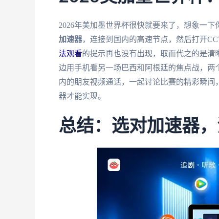
2026年美加墨世界杯很快就要来了，想象一
加速器
，连接到国内的高速节点，然后打开CCTV
法观看
的提示再也没有出现，取而代之的是清
边用手机看另一场巴西和阿根廷的焦点战，两
内的朋友视频通话，一起讨论比赛的精彩瞬间
器才能实现。
总结：选对加速器，