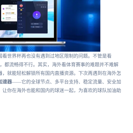
国看世界杯再也没有遇到过地区限制的问题。不管是看
直播，都流畅得不行。其实，海外看体育赛事的难题并不难解
器，就能轻松解锁所有国内直播资源。下次再遇到在海外怎
加速器
——它的全球节点、多平台支持、稳定流量、安全加
。让你在海外也能和国内的球迷一起，为喜欢的球队加油助