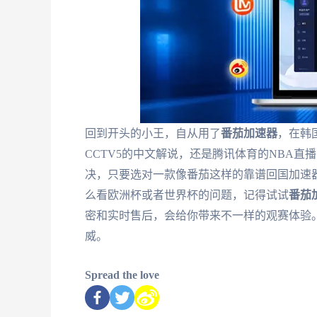
回到开头的小王，自从用了
番茄加速器
，在韩
CCTV5的中文解说，还是腾讯体育的NBA
决，只要选对一款像番茄这样的靠谱回国加速
么看欧洲杯或者世界杯的问题，记得试试
番茄
密和实时售后，会给你带来不一样的观赛体验
威。
Spread the love