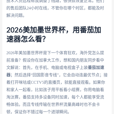
技术人员远程帮我调整了线路，很快就恢复正常。他们
的售后团队24小时在线，不管你在哪个时区，都能及时
解决问题。
2026美加墨世界杯，用番茄加
速器怎么看？
2026年美加墨世界杯是下一个体育狂欢，海外党怎么提
前准备？假设你在加拿大工作，想和国内朋友同步看中
文解说：首先，在手机、电脑或电视盒子上装
番茄加速
器
；然后选择“回国影音专线”，它会自动连最优节点；接
着打开咪咕或CCTV5的直播页，就能直接观看。如果你
和家人一起看，比如孩子用平板看小组赛，你用电脑看
淘汰赛，番茄支持多设备同时加速，每个人都能享受流
畅体验。而且专线传输在世界杯流量高峰时也不会卡
顿，保证你不错过每一个进球瞬间。