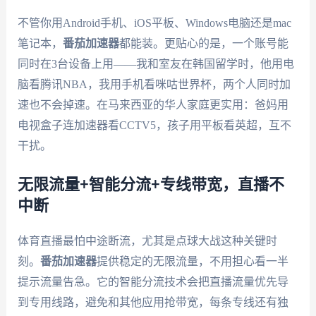
不管你用Android手机、iOS平板、Windows电脑还是mac
笔记本，
番茄加速器
都能装。更贴心的是，一个账号能
同时在3台设备上用——我和室友在韩国留学时，他用电
脑看腾讯NBA，我用手机看咪咕世界杯，两个人同时加
速也不会掉速。在马来西亚的华人家庭更实用：爸妈用
电视盒子连加速器看CCTV5，孩子用平板看英超，互不
干扰。
无限流量+智能分流+专线带宽，直播不
中断
体育直播最怕中途断流，尤其是点球大战这种关键时
刻。
番茄加速器
提供稳定的无限流量，不用担心看一半
提示流量告急。它的智能分流技术会把直播流量优先导
到专用线路，避免和其他应用抢带宽，每条专线还有独