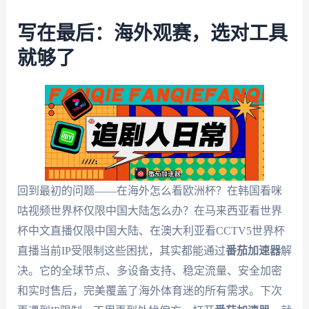
写在最后：海外观赛，选对工具
就够了
回到最初的问题——在海外怎么看欧洲杯？在韩国看咪
咕视频世界杯仅限中国大陆怎么办？在马来西亚看世界
杯中文直播仅限中国大陆、在澳大利亚看CCTV5世界杯
直播当前IP受限制这些困扰，其实都能通过
番茄加速器
解
决。它的全球节点、多设备支持、稳定流量、安全加密
和实时售后，完美覆盖了海外体育迷的所有需求。下次