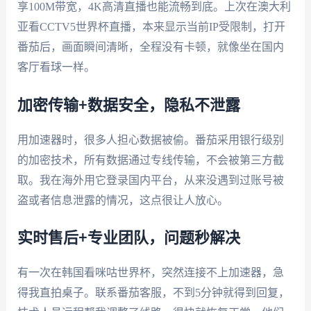
享100M带宽，4K高清直播也能流畅到底。上次在澳大利
亚看CCTV5世界杯直播，本来显示当前IP受限制，打开
番茄后，画面瞬间清晰，全程没有卡顿，就像坐在国内
客厅看球一样。
加密传输+数据安全，隐私不泄露
用加速器时，很多人担心数据被偷。番茄采用银行级别
的加密技术，所有数据通过专线传输，不会被第三方截
取。我在海外用它登录国内平台，从来没遇到过账号被
盗或者信息泄露的情况，这点很让人放心。
实时售后+专业团队，问题秒解决
有一次在韩国看咪咕世界杯，突然连接不上加速器，急
得我直拍桌子。联系番茄客服，不到5分钟就得到回复，