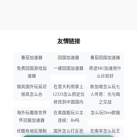
友情链接
番茄加速器
回国加速器
番茄回国加速器
免费回国游戏加
一键回国加速器
奇迹MU加速用什
速器
么比较好
钢岚国外玩延迟
在意大利用掌上
新加坡怎么玩七
很高怎么办
12333怎么把定位
人传奇：光与暗
修改到中国国内
之交战
海外玩魔兽世界
在美国能玩公主
怎么玩Dive欧服
怀旧服加速器
连结：Re吗
优酷有地区限制
国外怎么打反恐
在南非怎么玩王