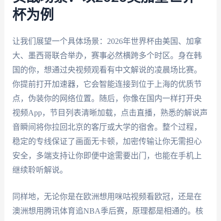
杯为例
让我们展望一个具体场景：2026年世界杯由美国、加拿
大、墨西哥联合举办，赛事必然横跨多个时区。身在韩
国的你，想通过央视频观看有中文解说的凌晨场比赛。
你提前打开加速器，它会智能连接到位于上海的优质节
点，伪装你的网络位置。随后，你像在国内一样打开央
视频App，节目列表清晰加载，点击直播，熟悉的解说声
音瞬间将你拉回北京的客厅或大学的宿舍。整个过程，
稳定的专线保证了画面无卡顿，加密传输让你无需担心
安全，多端支持让你即便中途需要出门，也能在手机上
继续聆听解说。
同样地，无论你是在欧洲想用咪咕视频看欧冠，还是在
澳洲想用腾讯体育追NBA季后赛，原理都是相通的。核