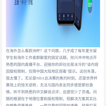
在海外怎么看欧洲杯？这个问题，几乎成了每年夏天留
学生和海外工作者群聊里的固定话题。你兴冲冲地点开
熟悉的国内直播平台，迎接你的却往往是冰冷的“该内容
因版权限制，仅限中国大陆地区观看”提示。这份失落，
我太懂了。无论是NBA总决赛的焦灼时刻，还是世界杯
赛场上的惊天逆转，无法与国内亲友同步感受那份激
情，听不到熟悉的中文解说点评，总感觉少了灵魂。问
题的根源在于地理位置和版权限制，但解决方案其实比
你想象得更直接——一款可靠的回国加速器，就是打开