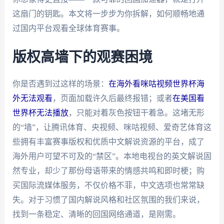
这扇门的钥匙。本文将一步步为你拆解，如何顺畅地通
过国内平台观看全球体育赛事。
版权高墙下的观赛困境
你是否遇到过这样的场景：
在海外看咪咕视频世界杯海
外无法观看
，页面加载许久后最终报错；或者
在美国看
世界杯无法播放
，只能对着灰色按钮干着急。这堵无形
的“墙”，让腾讯体育、央视频、咪咕视频、爱奇艺体育这
些拥有丰富赛事版权和优质中文解说资源的平台，成了
海外用户可望不可及的“禁区”。本地电视台的英文解说固
然专业，却少了那份母语带来的情感共鸣和即时梗；购
买国际流媒体服务，不仅价格不菲，中文选项也常常缺
失。对于习惯了国内解说风格和社区氛围的我们来说，
找到一条稳定、清晰的回国网络通道，是刚需。