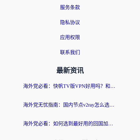
服务条款
隐私协议
应用权限
联系我们
最新资讯
海外党必看：快帆TV版VPN好用吗？和快游VPN对比哪个回国效果更好？附实用避坑指南
海外党无忧指南：国内节点v2ray怎么选？一键回国VPN+多场景实测帮你避坑
海外党必看：如何选到最好用的回国加速器？从节点到售后的全维度指南