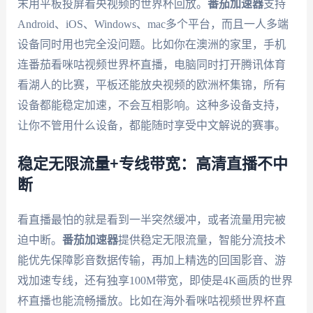
末用平板投屏看央视频的世界杯回放。
番茄加速器
支持
Android、iOS、Windows、mac多个平台，而且一人多端
设备同时用也完全没问题。比如你在澳洲的家里，手机
连番茄看咪咕视频世界杯直播，电脑同时打开腾讯体育
看湖人的比赛，平板还能放央视频的欧洲杯集锦，所有
设备都能稳定加速，不会互相影响。这种多设备支持，
让你不管用什么设备，都能随时享受中文解说的赛事。
稳定无限流量+专线带宽：高清直播不中
断
看直播最怕的就是看到一半突然缓冲，或者流量用完被
迫中断。
番茄加速器
提供稳定无限流量，智能分流技术
能优先保障影音数据传输，再加上精选的回国影音、游
戏加速专线，还有独享100M带宽，即使是4K画质的世界
杯直播也能流畅播放。比如在海外看咪咕视频世界杯直