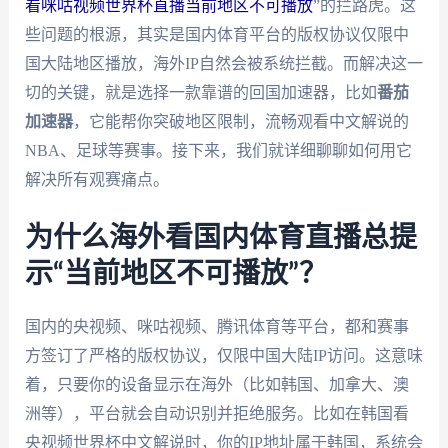
看咪咕视频世界杯直播当前地区不可播放
”的拦路虎。这
些问题的根源，其实是国内体育平台的版权协议仅限中
国大陆地区播放，海外IP自然会被系统拦截。而解决这一
切的关键，就是选择一款靠谱的回国加速器，比如
番茄
加速器
，它能帮你突破地区限制，流畅观看中文解说的
NBA、足球等赛事。接下来，我们就详细聊聊如何用它
解决所有观赛痛点。
为什么海外看国内体育直播总提
示“当前地区不可播放”？
国内的央视频、咪咕视频、腾讯体育等平台，都和赛事
方签订了严格的版权协议，仅限中国大陆IP访问。这意味
着，只要你的设备显示在海外（比如韩国、加拿大、澳
洲等），平台就会自动识别并拒绝服务。比如在韩国看
央视频世界杯中文解说时，你的IP地址属于韩国，系统会