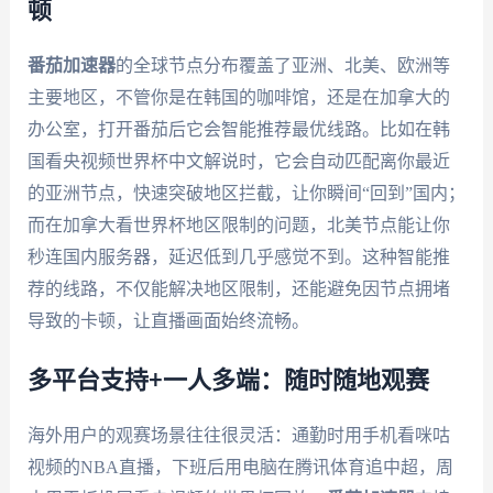
顿
番茄加速器
的全球节点分布覆盖了亚洲、北美、欧洲等
主要地区，不管你是在韩国的咖啡馆，还是在加拿大的
办公室，打开番茄后它会智能推荐最优线路。比如在韩
国看央视频世界杯中文解说时，它会自动匹配离你最近
的亚洲节点，快速突破地区拦截，让你瞬间“回到”国内；
而在加拿大看世界杯地区限制的问题，北美节点能让你
秒连国内服务器，延迟低到几乎感觉不到。这种智能推
荐的线路，不仅能解决地区限制，还能避免因节点拥堵
导致的卡顿，让直播画面始终流畅。
多平台支持+一人多端：随时随地观赛
海外用户的观赛场景往往很灵活：通勤时用手机看咪咕
视频的NBA直播，下班后用电脑在腾讯体育追中超，周