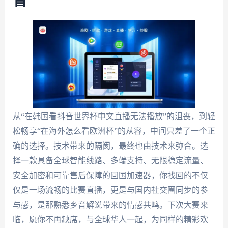
音
从“在韩国看抖音世界杯中文直播无法播放”的沮丧，到轻
松畅享“在海外怎么看欧洲杯”的从容，中间只差了一个正
确的选择。技术带来的隔阂，最终也由技术来弥合。选
择一款具备全球智能线路、多端支持、无限稳定流量、
安全加密和可靠售后保障的回国加速器，你找回的不仅
仅是一场流畅的比赛直播，更是与国内社交圈同步的参
与感，是那熟悉乡音解说带来的情感共鸣。下次大赛来
临，愿你不再缺席，与全球华人一起，为同样的精彩欢