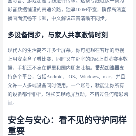
国影音、游戏加速专线进行传输。这条专线就像一条为
影音数据铺设的高速公路，独享100M带宽，确保高清直
播画面流畅不卡顿，中文解说声音清晰不同步。
多设备同步，与家人共享激情时刻
现代人的生活离不开多个屏幕。你可能想在客厅的电视
上用安卓盒子看比赛，同时又在卧室的iPad上浏览赛事数
据，手机还不忘在群里和国内朋友吐槽。
番茄加速器
支
持多个平台，包括Android、iOS、Windows、mac，并且
允许一人多端设备同时使用。一个账号，就能让你所有
的设备都“回国”，轻松实现跨屏互动，不错过任何精彩瞬
间。
安全与安心：看不见的守护同样
重要