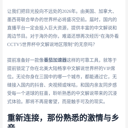
让我们把目光投向不远处的2026年。由美国、加拿大、
墨西哥联合举办的世界杯必将盛况空前。届时，国内的
直播平台一定会投入巨大资源，提供丰富的中文解说和
周边节目。对于海外的你，难道还想再次经历“在海外看
CCTV5世界杯中文解说地区限制”的无奈吗？
提前准备好一款像
番茄加速器
这样的可靠工具，就等于
提前锁定了你在北美大陆畅享中文解说世界杯的VIP席
位。无论你身在三国中的哪一个城市，都能通过它，无
缝接入国内的抖音、央视频或咪咕，和国内亲友同步感
受每一个进球的狂喜，聆听熟悉的中文解说带来的沉浸
式体验。那将不再是奢望，而是触手可及的现实。
重新连接，那份熟悉的激情与乡