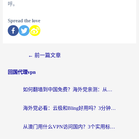
呼。
Spread the love
←
前一篇文章
回国代理vpn
如何翻墙到中国免费？海外党亲测：从踩坑到选对加速器的全攻略
海外党必看：云极和Bling好用吗？3分钟教你选对回国加速器
从澳门用什么VPN访问国内？3个实用标准帮你避开坑，无缝刷剧听歌