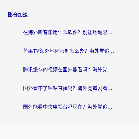
影音加速
在海外听音乐用什么软件？别让地域限制断了你的华语歌单
芒果TV海外地区限制怎么办？海外党追剧看片的实用加速器选择指南
腾讯缓存的视频在国外能看吗？海外党追剧看片的终极解决方案
国外看不了咪咕直播吗？海外党追剧看片的加速器选择指南
国外能看中央电视台吗现在？海外党追剧看央视的实用指南