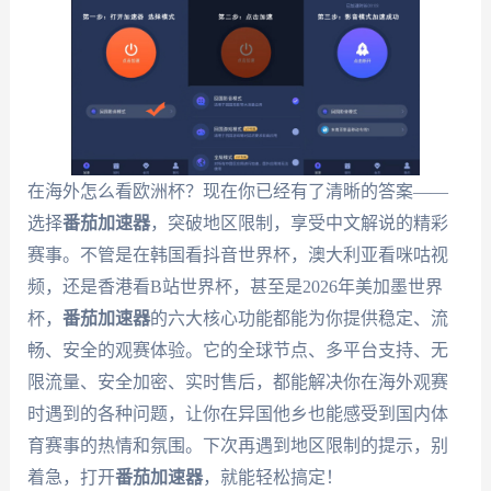
在海外怎么看欧洲杯？现在你已经有了清晰的答案——
选择
番茄加速器
，突破地区限制，享受中文解说的精彩
赛事。不管是在韩国看抖音世界杯，澳大利亚看咪咕视
频，还是香港看B站世界杯，甚至是2026年美加墨世界
杯，
番茄加速器
的六大核心功能都能为你提供稳定、流
畅、安全的观赛体验。它的全球节点、多平台支持、无
限流量、安全加密、实时售后，都能解决你在海外观赛
时遇到的各种问题，让你在异国他乡也能感受到国内体
育赛事的热情和氛围。下次再遇到地区限制的提示，别
着急，打开
番茄加速器
，就能轻松搞定！