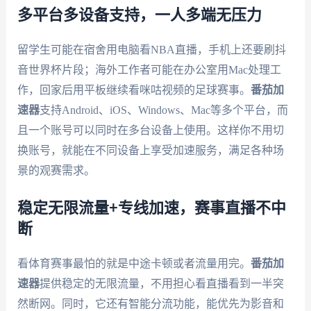
多平台多设备支持，一人多端无压力
留学生可能在宿舍用电脑看NBA直播，手机上还要刷抖
音世界杯片段；海外工作者可能在办公室用Mac处理工
作，回家后用平板继续看咪咕视频的足球赛事。
番茄加
速器
支持Android、iOS、Windows、Mac等多个平台，而
且一个账号可以同时在多台设备上使用。这样你不用切
换账号，就能在不同设备上享受加速服务，满足各种场
景的观赛需求。
稳定无限流量+专线加速，赛事直播不中
断
看体育赛事最怕的就是中途卡顿或者流量用完。
番茄加
速器
提供稳定的无限流量，不用担心看直播看到一半突
然断网。同时，它还有智能分流功能，能优先为影音和