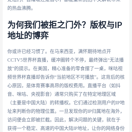
的热血沸腾。
为何我们被拒之门外？版权与IP
地址的博弈
你或许已经习惯了。在马来西亚，满怀期待地点开
CCTV5世界杯直播，缓冲圈转个不停，最终弹出“无法播
放”的提示。在美国，精心准备的零食摆了一桌，咪咕视
频世界杯直播却告诉你“当前地区不可播放”。这背后的核
心原因，是体育赛事高昂的版权费用。直播平台（如抖
音、咪咕、央视影音）通常只购买了在特定地理区域
（主要是中国大陆）的转播权。它们通过检测用户的IP地
址来判断你的物理位置。一旦发现你的IP归属地在海外，
访问便会立即被拦截。因此，解决问题的关键，就在于
获得一个稳定、高速的中国大陆IP地址，让你的网络身份