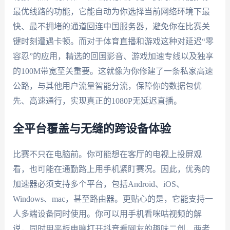
最优线路的功能，它能自动为你选择当前网络环境下最
快、最不拥堵的通道回连中国服务器，避免你在比赛关
键时刻遭遇卡顿。而对于体育直播和游戏这种对延迟“零
容忍”的应用，精选的回国影音、游戏加速专线以及独享
的100M带宽至关重要。这就像为你修建了一条私家高速
公路，与其他用户流量智能分流，保障你的数据包优
先、高速通行，实现真正的1080P无延迟直播。
全平台覆盖与无缝的跨设备体验
比赛不只在电脑前。你可能想在客厅的电视上投屏观
看，也可能在通勤路上用手机紧盯赛况。因此，优秀的
加速器必须支持多个平台，包括Android、iOS、
Windows、mac，甚至路由器。更贴心的是，它能支持一
人多端设备同时使用。你可以用手机看咪咕视频的解
说，同时用平板电脑打开抖音看网友的趣味二创，两者