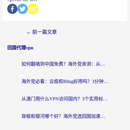
←
前一篇文章
回国代理vpn
如何翻墙到中国免费？海外党亲测：从踩坑到选对加速器的全攻略
海外党必看：云极和Bling好用吗？3分钟教你选对回国加速器
从澳门用什么VPN访问国内？3个实用标准帮你避开坑，无缝刷剧听歌
穿梭和银河哪个好？海外党选回国加速器的避坑指南，附番茄加速器实测体验