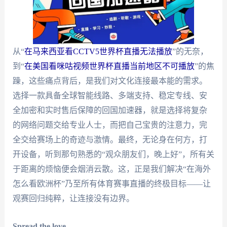
从“
在马来西亚看CCTV5世界杯直播无法播放
”的无奈，
到“
在美国看咪咕视频世界杯直播当前地区不可播放
”的焦
躁，这些痛点背后，是我们对文化连接最本能的需求。
选择一款具备全球智能线路、多端支持、稳定专线、安
全加密和实时售后保障的回国加速器，就是选择将复杂
的网络问题交给专业人士，而把自己宝贵的注意力，完
全交给赛场上的奇迹与激情。最终，无论身在何方，打
开设备，听到那句熟悉的“观众朋友们，晚上好”，所有关
于距离的烦恼便会烟消云散。这，正是我们解决“在海外
怎么看欧洲杯”乃至所有体育赛事直播的终极目标——让
观赛回归纯粹，让连接没有边界。
Spread the love