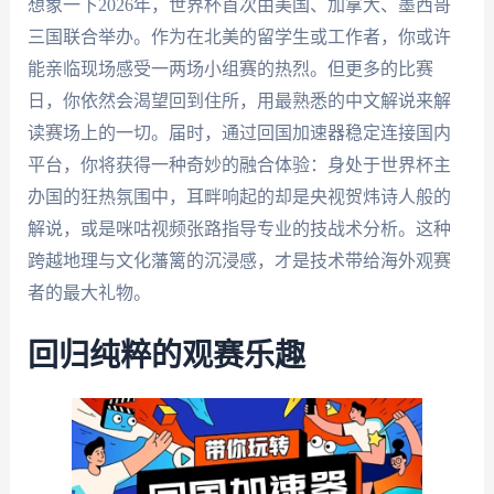
想象一下2026年，世界杯首次由美国、加拿大、墨西哥
三国联合举办。作为在北美的留学生或工作者，你或许
能亲临现场感受一两场小组赛的热烈。但更多的比赛
日，你依然会渴望回到住所，用最熟悉的中文解说来解
读赛场上的一切。届时，通过回国加速器稳定连接国内
平台，你将获得一种奇妙的融合体验：身处于世界杯主
办国的狂热氛围中，耳畔响起的却是央视贺炜诗人般的
解说，或是咪咕视频张路指导专业的技战术分析。这种
跨越地理与文化藩篱的沉浸感，才是技术带给海外观赛
者的最大礼物。
回归纯粹的观赛乐趣