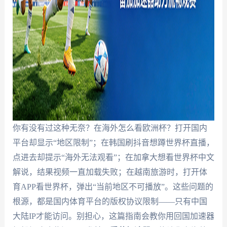
你有没有过这种无奈？在海外怎么看欧洲杯？打开国内
平台却显示“地区限制”；在韩国刷抖音想蹲世界杯直播，
点进去却提示“海外无法观看”；在加拿大想看世界杯中文
解说，结果视频一直加载失败；在越南旅游时，打开体
育APP看世界杯，弹出“当前地区不可播放”。这些问题的
根源，都是国内体育平台的版权协议限制——只有中国
大陆IP才能访问。别担心，这篇指南会教你用回国加速器