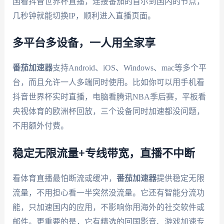
国看抖音世界杯直播，连接番茄的首尔到国内的节点，
几秒钟就能切换IP，顺利进入直播页面。
多平台多设备，一人用全家享
番茄加速器
支持Android、iOS、Windows、mac等多个平
台，而且允许一人多端同时使用。比如你可以用手机看
抖音世界杯实时直播，电脑看腾讯NBA季后赛，平板看
央视体育的欧洲杯回放，三个设备同时加速都没问题，
不用额外付费。
稳定无限流量+专线带宽，直播不中断
看体育直播最怕断流或缓冲，
番茄加速器
提供稳定无限
流量，不用担心看一半突然没流量。它还有智能分流功
能，只加速国内的应用，不影响你用海外的社交软件或
邮件。更重要的是，它有精选的回国影音、游戏加速专