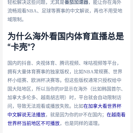
轻松解决这些问题，尤其是
番茄加速器
，能让你在海外
流畅观看NBA、足球等赛事的中文解说，再也不用受地
域限制。
为什么海外看国内体育直播总是
“卡壳”？
国内的抖音、央视体育、腾讯视频、咪咕视频等平台，
拥有大量体育赛事的独家版权，比如NBA常规赛、世界
杯小组赛、欧洲杯决赛等。但这些版权通常只授权给中
国大陆地区，所以当你的IP显示在海外（比如韩国首尔、
加拿大多伦多、越南胡志明）时，平台就会自动限制访
问，导致无法观看或播放失败。比如
在加拿大看世界杯
中文解说无法播放
，就是因为你的IP不在国内；
在越南看
世界杯当前地区不可播放
，也是同样的道理。