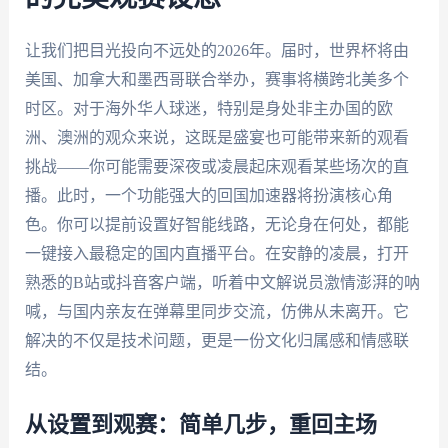
让我们把目光投向不远处的2026年。届时，世界杯将由
美国、加拿大和墨西哥联合举办，赛事将横跨北美多个
时区。对于海外华人球迷，特别是身处非主办国的欧
洲、澳洲的观众来说，这既是盛宴也可能带来新的观看
挑战——你可能需要深夜或凌晨起床观看某些场次的直
播。此时，一个功能强大的回国加速器将扮演核心角
色。你可以提前设置好智能线路，无论身在何处，都能
一键接入最稳定的国内直播平台。在安静的凌晨，打开
熟悉的B站或抖音客户端，听着中文解说员激情澎湃的呐
喊，与国内亲友在弹幕里同步交流，仿佛从未离开。它
解决的不仅是技术问题，更是一份文化归属感和情感联
结。
从设置到观赛：简单几步，重回主场