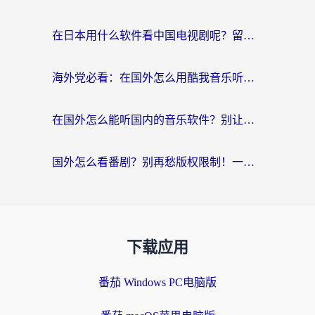
在日本用什么软件看中国电视剧呢？留学生亲测有效的回国加速方案
海外党必看：在国外怎么用酷我音乐听音乐？告别“地区不支持”的实用指南
在国外怎么能听国内的音乐软件？别让版权限制断了你的“中文歌单”
国外怎么看番剧？别再愁版权限制！一个工具解决所有回国追剧难题
下载应用
番茄 Windows PC电脑版