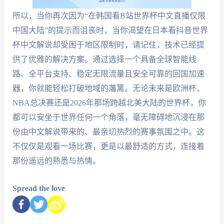
所以，当你再次因为“在韩国看B站世界杯中文直播仅限
中国大陆”的提示而沮丧时，当你渴望在日本看抖音世界
杯中文解说却受困于地区限制时，请记住，技术已经提
供了优雅的解决方案。通过选择一个具备全球智能线
路、全平台支持、稳定无限流量且安全可靠的回国加速
器，你就能轻松打破地域的藩篱。无论未来是欧洲杯、
NBA总决赛还是2026年那场跨越北美大陆的世界杯，你
都可以安坐于世界任何一个角落，毫无障碍地沉浸在那
份由中文解说带来的、最亲切热烈的赛事氛围之中。这
不仅仅是观看一场比赛，更是以最舒适的方式，连接着
那份遥远的熟悉与热情。
Spread the love