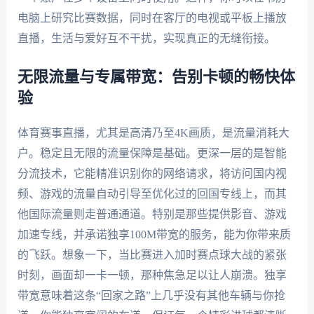
电脑上研究比赛数据，同时在客厅的电视或平板上播放
直播，生活与爱好互不干扰，实现真正的无缝衔接。
无限流量与专属带宽：告别卡顿的畅快体
验
体育赛事直播，尤其是高清乃至4K画质，是流量消耗大
户。稳定且无限的流量保障是基础。更深一层的是智能
分流技术，它能精准识别你的网络请求，将访问国内视
频、游戏的流量自动引导至优化过的回国专线上，而其
他国际流量则走普通通道。特别是那些提供影音、游戏
加速专线，并承诺独享100M带宽的服务，能为你带来质
的飞跃。想象一下，当比赛进入加时赛点球大战的紧张
时刻，画面却一卡一顿，那种焦急足以让人崩溃。独享
带宽意味着这条“回家之路”上几乎没有其他车辆与你抢