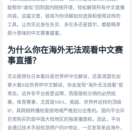
能帮你“虚拟”回到国内网络环境，轻松解锁所有中文直播
内容。这篇文章，就将为你详解如何选择和使用这样的
工具，让你无论身在东京、多伦多还是首尔，都能畅享
原汁原味的中文赛事盛宴。
为什么你在海外无法观看中文赛
事直播？
无论是想在日本看抖音世界杯中文解说，还是渴望在加
拿大看B站世界杯中文解说，你会发现“海外无法观看”是
常态。这并非平台故意设障，而是版权分销的必然结
果。体育赛事，尤其是NBA、英超、世界杯这样的顶级
IP，其网络转播权是按地域严格划分出售的。国内平台斥
巨资购买的是中国大陆地区的独家播放权。因此，平台
会通过技术手段检测用户的IP地址，一旦发现来自海外，