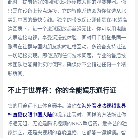
此时，提前备好的回国加速器便成为你的观赛神器。你
只需在设备上轻点连接，它的智能系统会为你优选从北
美到中国的最快专线。独享的带宽保证即使是在4K超高
清画质下，每一个进球回放都丝滑无比。你可以用电脑
大屏连接电视，享受沉浸式体验，同时用手机登录同一
账号在社群与国内朋友实时吐槽互动，多设备支持让这
一切轻松实现。即使遇到任何技术问题，专业的售后技
术团队也能提供实时保障，确保你不会错过任何一个精
彩瞬间。
不止于世界杯：你的全能娱乐通行证
它的用途远不止体育赛事。当你
在海外看咪咕视频世界
杯直播仅限中国大陆
的提示出现时，同样的方法能让你
畅通无阻。无论是腾讯视频的NBA季后赛，爱奇艺的独
家综艺，还是央视频的春晚直播，它都能一键解锁。智