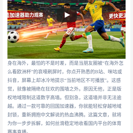
身在海外，最怕的不是时差，而是当朋友圈被“在海外怎
么看欧洲杯”的哀嚎刷屏时，你点开熟悉的B站、咪咕或
抖音，屏幕上却冰冷地提示“当前地区不可播放”。这感
觉，就像被隔绝在狂欢的围墙之外。原因无他，正是版
权地域限制这道数字高墙。但别急，这道墙并非无法逾
越。通过一款可靠的回国加速器，你就能轻松穿越地域
封锁，重新拥抱中文解说的热血沸腾。这篇文章，就将
为你一步步拆解，如何丝滑稳定地收看国内平台的体育
赛事直播。