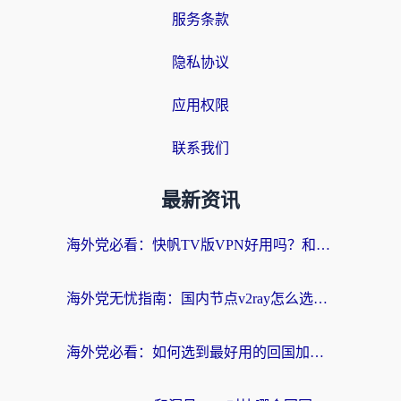
服务条款
隐私协议
应用权限
联系我们
最新资讯
海外党必看：快帆TV版VPN好用吗？和快游VPN对比哪个回国效果更好？附实用避坑指南
海外党无忧指南：国内节点v2ray怎么选？一键回国VPN+多场景实测帮你避坑
海外党必看：如何选到最好用的回国加速器？从节点到售后的全维度指南