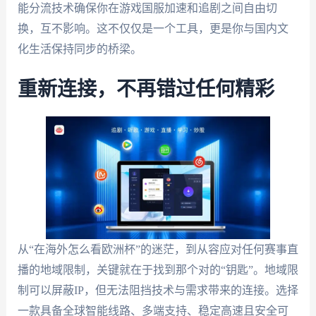
能分流技术确保你在游戏国服加速和追剧之间自由切
换，互不影响。这不仅仅是一个工具，更是你与国内文
化生活保持同步的桥梁。
重新连接，不再错过任何精彩
从“在海外怎么看欧洲杯”的迷茫，到从容应对任何赛事直
播的地域限制，关键就在于找到那个对的“钥匙”。地域限
制可以屏蔽IP，但无法阻挡技术与需求带来的连接。选择
一款具备全球智能线路、多端支持、稳定高速且安全可