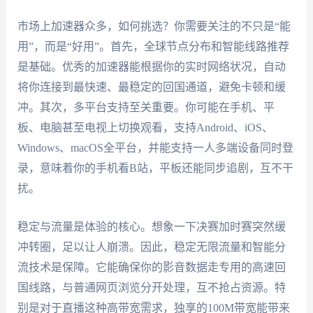
市场上加速器众多，如何挑选？你需要关注的不只是“能
用”，而是“好用”。首先，全球节点分布和智能线路推荐
是基础。优秀的加速器能根据你的实时网络状况，自动
将你连接到最快速、最稳定的回国通道，避免卡顿和缓
冲。其次，多平台支持至关重要。你可能在手机、平
板、电脑甚至电视上切换观看，支持Android、iOS、
Windows、macOS全平台，并能支持一人多端设备同时登
录，意味着你的手机看B站，平板还能同步追剧，互不干
扰。
稳定与流量是体验的核心。想象一下决赛加时赛突然缓
冲转圈，足以让人崩溃。因此，稳定无限流量和智能分
流技术是保障。它能确保你的影音数据走专用的高速回
国线路，与普通网页浏览分开处理，互不抢占资源。特
别是对于直播这种高带宽需求，独享的100M带宽能带来