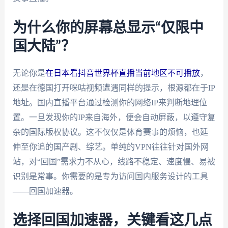
为什么你的屏幕总显示“仅限中
国大陆”？
无论你是
在日本看抖音世界杯直播当前地区不可播放
，
还是在德国打开咪咕视频遭遇同样的提示，根源都在于IP
地址。国内直播平台通过检测你的网络IP来判断地理位
置。一旦发现你的IP来自海外，便会自动屏蔽，以遵守复
杂的国际版权协议。这不仅仅是体育赛事的烦恼，也延
伸至你追的国产剧、综艺。单纯的VPN往往针对国外网
站，对“回国”需求力不从心，线路不稳定、速度慢、易被
识别是常事。你需要的是专为访问国内服务设计的工具
——回国加速器。
选择回国加速器，关键看这几点