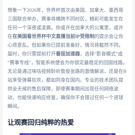
想象一下2026年，世界杯首次由美国、加拿大、墨西哥
三国联合举办，赛事将横跨不同时区，精彩可能发生在
任何一个深夜或凌晨。你或许在加拿大的公寓里，或许
在
在美国看世界杯中文直播当前IP受限制
的提示会让你
心烦意乱。但如果你已提前准备好，情况将截然不同。
届时，你只需提前打开
番茄加速器
，选择“影音模式”或
“赛事专线”，智能系统便会为你锁定最稳定的回国线路。
无论是通过咪咕视频聆听詹俊张路的激情解说，还是在B
站享受弹幕狂欢，都如同身在国内。专业的技术团队提
供全天候的售后保障，即使赛事期间出现任何网络波
动，也能快速响应修复，确保你不会错过任何一个进球
瞬间。
让观赛回归纯粹的热爱