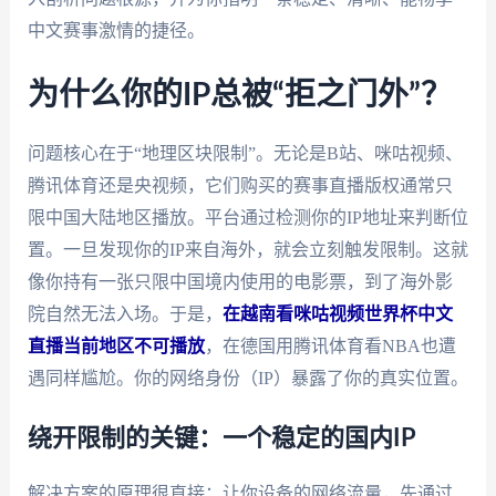
中文赛事激情的捷径。
为什么你的IP总被“拒之门外”？
问题核心在于“地理区块限制”。无论是B站、咪咕视频、
腾讯体育还是央视频，它们购买的赛事直播版权通常只
限中国大陆地区播放。平台通过检测你的IP地址来判断位
置。一旦发现你的IP来自海外，就会立刻触发限制。这就
像你持有一张只限中国境内使用的电影票，到了海外影
院自然无法入场。于是，
在越南看咪咕视频世界杯中文
直播当前地区不可播放
，在德国用腾讯体育看NBA也遭
遇同样尴尬。你的网络身份（IP）暴露了你的真实位置。
绕开限制的关键：一个稳定的国内IP
解决方案的原理很直接：让你设备的网络流量，先通过