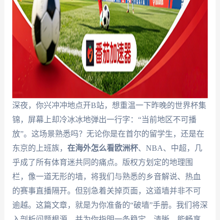
深夜，你兴冲冲地点开B站，想重温一下昨晚的世界杯集
锦，屏幕上却冷冰冰地弹出一行字：“当前地区不可播
放”。这场景熟悉吗？无论你是在首尔的留学生，还是在
东京的上班族，
在海外怎么看欧洲杯
、NBA、中超，几
乎成了所有体育迷共同的痛点。版权方划定的地理围
栏，像一道无形的墙，将我们与熟悉的乡音解说、热血
的赛事直播隔开。但别急着关掉页面，这道墙并非不可
逾越。这篇文章，就是为你准备的“破墙”手册。我们将深
入剖析问题根源，并为你指明一条稳定、清晰、能畅享