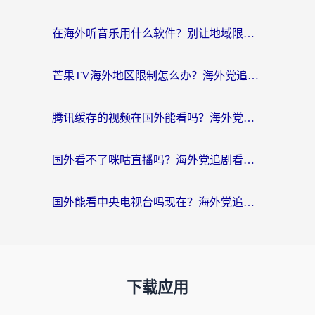
在海外听音乐用什么软件？别让地域限制断了你的华语歌单
芒果TV海外地区限制怎么办？海外党追剧看片的实用加速器选择指南
腾讯缓存的视频在国外能看吗？海外党追剧看片的终极解决方案
国外看不了咪咕直播吗？海外党追剧看片的加速器选择指南
国外能看中央电视台吗现在？海外党追剧看央视的实用指南
下载应用