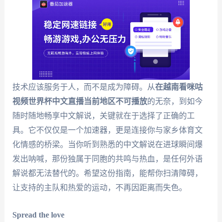
技术应该服务于人，而不是成为障碍。从
在越南看咪咕
视频世界杯中文直播当前地区不可播放
的无奈，到如今
随时随地畅享中文解说，关键就在于选择了正确的工
具。它不仅仅是一个加速器，更是连接你与家乡体育文
化情感的桥梁。当你听到熟悉的中文解说在进球瞬间爆
发出呐喊，那份独属于同胞的共鸣与热血，是任何外语
解说都无法替代的。希望这份指南，能帮你扫清障碍，
让支持的主队和热爱的运动，不再因距离而失色。
Spread the love