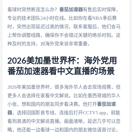
看球时突然断连怎么办？
番茄加速器
有售后实时保障，
专业的技术团队24小时在线。比如你在看NBA季后赛
时，突然出现延迟过高的情况，联系客服后，他们会马
上帮你调整线路，确保你不会错过关键的绝杀时刻。这
种及时的支持，对海外党来说非常重要。
2026美加墨世界杯：海外党用
番茄加速器看中文直播的场景
2026年美加墨世界杯，很多海外华人会去现场观赛，但
更多人会选择在家看中文解说。比如在墨西哥城的华人
小张，想和国内的朋友同步看决赛。他打开
番茄加速
器
，选择回国影音专线，连接后打开CCTV5 app，就能
看到高清的中文解说直播。画面清晰，延迟几乎可以忽
略，他还能一边看球一边和国内的朋友微信语音讨论，