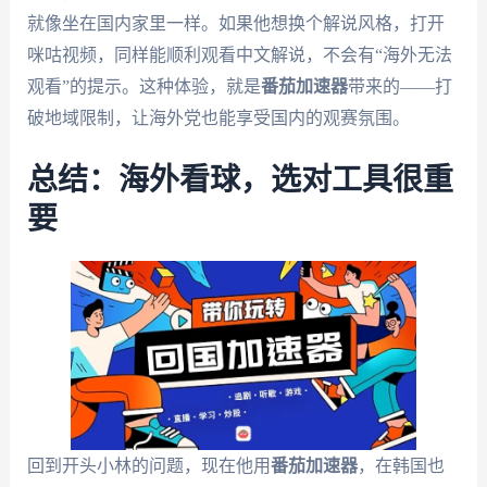
就像坐在国内家里一样。如果他想换个解说风格，打开
咪咕视频，同样能顺利观看中文解说，不会有“海外无法
观看”的提示。这种体验，就是
番茄加速器
带来的——打
破地域限制，让海外党也能享受国内的观赛氛围。
总结：海外看球，选对工具很重
要
回到开头小林的问题，现在他用
番茄加速器
，在韩国也