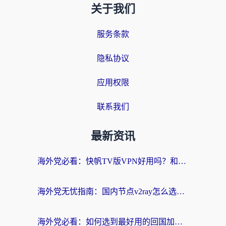
关于我们
服务条款
隐私协议
应用权限
联系我们
最新资讯
海外党必看：快帆TV版VPN好用吗？和快游VPN对比哪个回国效果更好？附实用避坑指南
海外党无忧指南：国内节点v2ray怎么选？一键回国VPN+多场景实测帮你避坑
海外党必看：如何选到最好用的回国加速器？从节点到售后的全维度指南