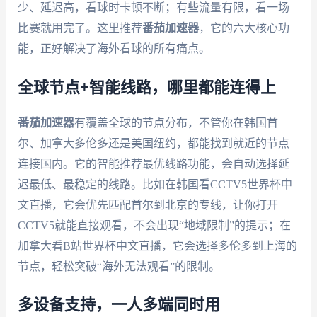
少、延迟高，看球时卡顿不断；有些流量有限，看一场
比赛就用完了。这里推荐
番茄加速器
，它的六大核心功
能，正好解决了海外看球的所有痛点。
全球节点+智能线路，哪里都能连得上
番茄加速器
有覆盖全球的节点分布，不管你在韩国首
尔、加拿大多伦多还是美国纽约，都能找到就近的节点
连接国内。它的智能推荐最优线路功能，会自动选择延
迟最低、最稳定的线路。比如在韩国看CCTV5世界杯中
文直播，它会优先匹配首尔到北京的专线，让你打开
CCTV5就能直接观看，不会出现“地域限制”的提示；在
加拿大看B站世界杯中文直播，它会选择多伦多到上海的
节点，轻松突破“海外无法观看”的限制。
多设备支持，一人多端同时用