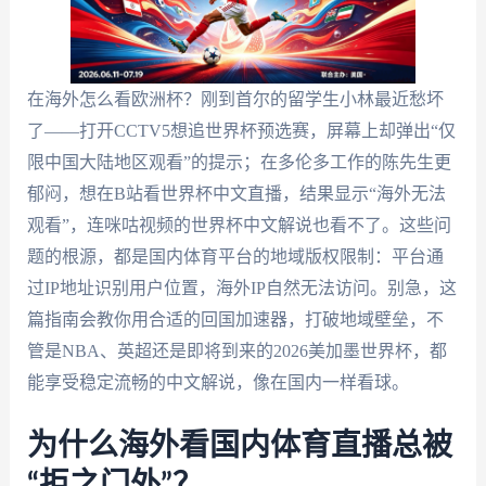
在海外怎么看欧洲杯？刚到首尔的留学生小林最近愁坏
了——打开CCTV5想追世界杯预选赛，屏幕上却弹出“仅
限中国大陆地区观看”的提示；在多伦多工作的陈先生更
郁闷，想在B站看世界杯中文直播，结果显示“海外无法
观看”，连咪咕视频的世界杯中文解说也看不了。这些问
题的根源，都是国内体育平台的地域版权限制：平台通
过IP地址识别用户位置，海外IP自然无法访问。别急，这
篇指南会教你用合适的回国加速器，打破地域壁垒，不
管是NBA、英超还是即将到来的2026美加墨世界杯，都
能享受稳定流畅的中文解说，像在国内一样看球。
为什么海外看国内体育直播总被
“拒之门外”？