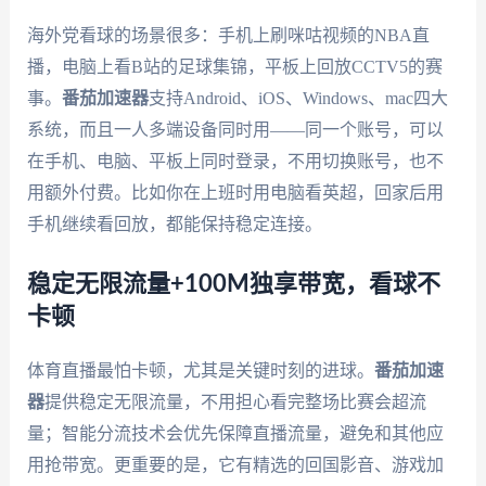
海外党看球的场景很多：手机上刷咪咕视频的NBA直
播，电脑上看B站的足球集锦，平板上回放CCTV5的赛
事。
番茄加速器
支持Android、iOS、Windows、mac四大
系统，而且一人多端设备同时用——同一个账号，可以
在手机、电脑、平板上同时登录，不用切换账号，也不
用额外付费。比如你在上班时用电脑看英超，回家后用
手机继续看回放，都能保持稳定连接。
稳定无限流量+100M独享带宽，看球不
卡顿
体育直播最怕卡顿，尤其是关键时刻的进球。
番茄加速
器
提供稳定无限流量，不用担心看完整场比赛会超流
量；智能分流技术会优先保障直播流量，避免和其他应
用抢带宽。更重要的是，它有精选的回国影音、游戏加