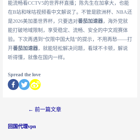
能流畅看CCTV5的世界杯直播；陈先生在加拿大，也能
在B站和咪咕视频看中文解说了。不管是欧洲杯、NBA还
是2026美加墨世界杯，只要选对
番茄加速器
，海外党就
能打破地域限制，享受稳定、流畅、安全的中文观赛体
验。下次再遇到“仅限中国大陆”的提示，不用再愁——打
开
番茄加速器
，就能轻松解决问题，看球不卡顿，解说
听得懂，就像在国内一样。
Spread the love
←
前一篇文章
回国代理vpn