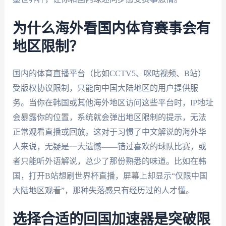
为什么海外看国内体育赛事会有
地区限制？
国内的体育直播平台（比如CCTV5、咪咕视频、B站）
受版权协议限制，只能向中国大陆地区的用户提供服
务。当你在韩国或其他海外地区访问这些平台时，IP地址
会暴露你的位置，系统就会弹出地区限制的提示，无法
正常观看直播或回放。这对于习惯了中文解说的海外华
人来说，无疑是一大遗憾——错过喜欢的球队比赛，或
者只能听外语解说，总少了那份熟悉的味道。比如在韩
国，打开B站想刷世界杯直播，屏幕上却显示“仅限中国
大陆地区观看”，那种失落感只有经历过的人才懂。
选择合适的回国加速器是突破限