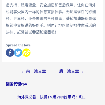
备支持、稳定流量、安全加密和售后保障，让你在海外
也能享受国内一样的体育直播体验。无论是现在的欧洲
杯、世界杯，还是未来的各种赛事，
番茄加速器
都是你
解锁中文解说的好帮手。别再让地区限制挡住你看球的
热情，赶紧试试
番茄加速器
吧！
Spread the love
←
前一篇文章
后一篇文章
→
回国代理vpn
海外党必看：快帆TV版VPN好用吗？和快游VPN对比哪个回国效果更好？附实用避坑指南