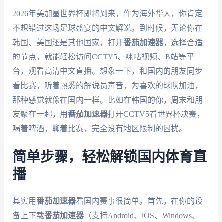
2026年美加墨世界杯即将到来，作为海外华人，你肯定
不想错过这场足球盛宴的中文解说。到时候，无论你在
韩国、美国还是其他国家，打开
番茄加速器
，选择合适
的节点，就能轻松访问CCTV5、咪咕视频、B站等平
台，观看高清中文直播。想象一下，和国内的朋友同步
看比赛，听着熟悉的解说员声音，为喜欢的球队加油，
那种感觉就像在国内一样。比如在韩国的你，周末和朋
友聚在一起，用
番茄加速器
打开CCTV5看世界杯决赛，
喝着啤酒，聊着比赛，完全没有地区限制的困扰。
简单步骤，轻松解锁国内体育直
播
其实用
番茄加速器
看国内赛事很简单。首先，在你的设
备上下载
番茄加速器
（支持Android、iOS、Windows、