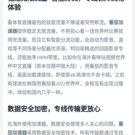
体验
看体育直播最怕的就是流量不够或者突然断流。
番茄加
速器
提供稳定无限流量，不用担心看一场世界杯比赛就
用完流量。而且它有智能分流功能，会自动为影音、游
戏等不同场景分配最优资源，特别是精选的回国影音专
线，还能独享100M带宽。比如你在海外看咪咕视频世界
杯中文直播（原本仅限中国大陆），用番茄的影音专
线，画面加载速度快，即使是4K高清也不会卡顿。之前
有球迷在韩国用番茄看2022世界杯，全程没有出现过缓
冲，体验和国内几乎一样。
数据安全加密，专线传输更放心
在海外使用加速器，数据安全是很多人关心的问题。
番
茄加速器
采用数据安全加密技术，所有传输都通过专线