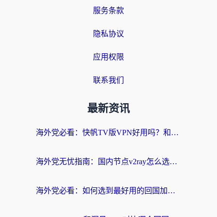
服务条款
隐私协议
应用权限
联系我们
最新资讯
海外党必看：快帆TV版VPN好用吗？和快游VPN对比哪个回国效果更好？附实用避坑指南
海外党无忧指南：国内节点v2ray怎么选？一键回国VPN+多场景实测帮你避坑
海外党必看：如何选到最好用的回国加速器？从节点到售后的全维度指南