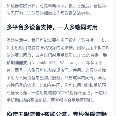
加速器看欧洲杯，总是断断续续，换了番茄后，全程高
清无压力，连球员的细微动作都看得清清楚楚。
多平台多设备支持，一人多端同时用
海外生活中，我们可能需要在不同设备上看直播——比
如上班时用电脑看咪咕视频的足球赛，回家后用平板看B
站的赛事回放，或者出门时用手机看CCTV5的直播。
番
茄加速器
支持Android、iOS、Windows、mac等多个平
台，而且一人账号可以多端设备同时使用。这意味着你
不用为不同设备单独购买服务，节省成本的同时，满足
各种场景的需求。比如在韩国，你可以用电脑和手机同
时登录番茄，一边用电脑看CCTV5世界杯直播，一边用
手机刷B站的赛事花絮，两者都不会受地区限制。
稳定无限流量+智能分流，专线保障流畅