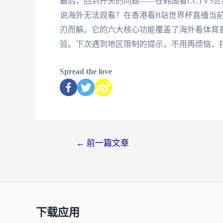
最后，回到开头的问题——在韩国看CCTV5世
说海外无法观看？在香港看B站世界杯直播当
刃而解。它的六大核心功能覆盖了海外看体育
验。下次遇到地区限制的提示，不用再烦恼，
Spread the love
←
前一篇文章
下载应用