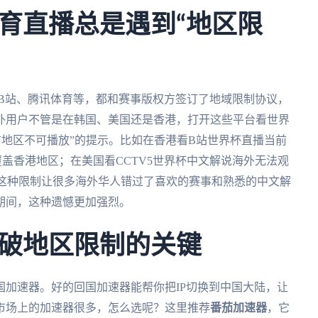
育直播总是遇到“地区限
、B站、腾讯体育等，都和赛事版权方签订了地域限制协议，
外用户不管是在韩国、美国还是香港，打开这些平台看世界
前地区不可播放”的提示。比如在香港看B站世界杯直播当前
盖香港地区；在美国看CCTV5世界杯中文解说海外无法观
放。这种限制让很多海外华人错过了喜欢的赛事和熟悉的中文解
期间，这种遗憾更加强烈。
破地区限制的关键
加速器。好的回国加速器能帮你把IP切换到中国大陆，让
市场上的加速器很多，怎么选呢？这里推荐
番茄加速器
，它