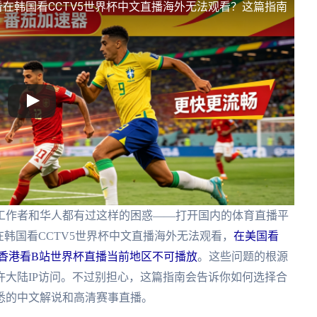
看
在韩国看CCTV5世界杯中文直播海外无法观看？这篇指南
工作者和华人都有过这样的困惑——打开国内的体育直播平
在韩国看CCTV5世界杯中文直播海外无法观看，
在美国看
香港看B站世界杯直播当前地区不可播放
。这些问题的根源
大陆IP访问。不过别担心，这篇指南会告诉你如何选择合
悉的中文解说和高清赛事直播。