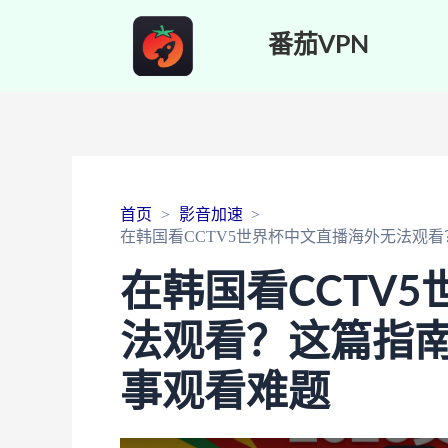
番茄VPN
首页
影音加速
在韩国看CCTV5世界杯中文直播海外无法观
在韩国看CCTV
法观看？这篇指
事观看难题