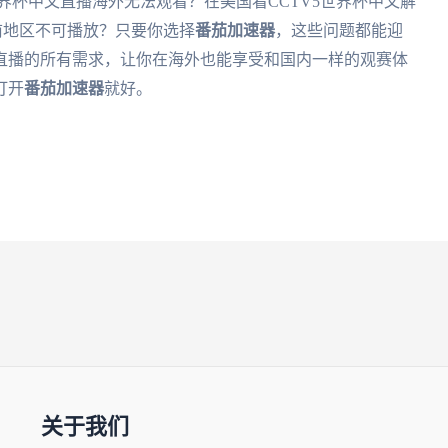
界杯中文直播海外无法观看？在美国看CCTV5世界杯中文解
前地区不可播放？只要你选择
番茄加速器
，这些问题都能迎
直播的所有需求，让你在海外也能享受和国内一样的观赛体
打开
番茄加速器
就好。
关于我们