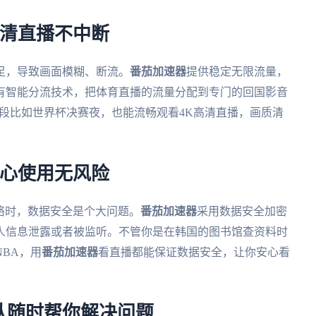
高清直播不中断
足，导致画面模糊、断流。
番茄加速器
提供稳定无限流量，
有智能分流技术，把体育直播的流量分配到专门的回国影音
时段比如世界杯决赛夜，也能流畅观看4K高清直播，画质清
放心使用无风险
网络时，数据安全是个大问题。
番茄加速器
采用数据安全加密
人信息泄露或者被监听。不管你是在韩国的图书馆查资料时
BA，用
番茄加速器
看直播都能保证数据安全，让你安心看
队随时帮你解决问题