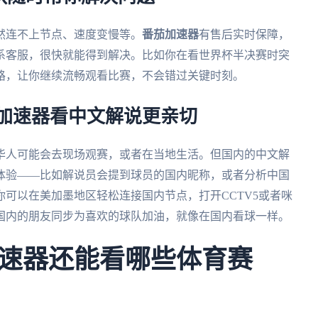
然连不上节点、速度变慢等。
番茄加速器
有售后实时保障，
联系客服，很快就能得到解决。比如你在看世界杯半决赛时突
路，让你继续流畅观看比赛，不会错过关键时刻。
茄加速器看中文解说更亲切
外华人可能会去现场观赛，或者在当地生活。但国内的中文解
体验——比如解说员会提到球员的国内昵称，或者分析中国
你可以在美加墨地区轻松连接国内节点，打开CCTV5或者咪
国内的朋友同步为喜欢的球队加油，就像在国内看球一样。
速器还能看哪些体育赛