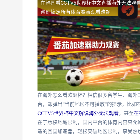
在韩国看CCTV5世界杯中文直播海外无法观
帮你搞定所有体育赛事观看难题
在海外怎么看欧洲杯？相信很多留学生、海外
台，却弹出“当前地区不可播放”的提示，比如
CCTV5世界杯中文解说海外无法观看
，甚至
在
在于版权地域限制，国内平台的体育内容只允许
适的回国加速器，轻松突破地区限制，享受熟