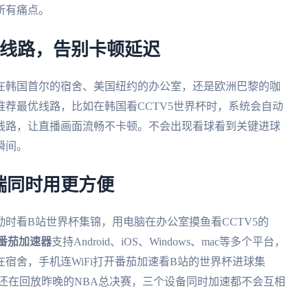
所有痛点。
优线路，告别卡顿延迟
在韩国首尔的宿舍、美国纽约的办公室，还是欧洲巴黎的咖
荐最优线路，比如在韩国看CCTV5世界杯时，系统会自动
线路，让直播画面流畅不卡顿。不会出现看球看到关键进球
瞬间。
端同时用更方便
时看B站世界杯集锦，用电脑在办公室摸鱼看CCTV5的
番茄加速器
支持Android、iOS、Windows、mac等多个平台，
宿舍，手机连WiFi打开番茄加速看B站的世界杯进球集
板还在回放昨晚的NBA总决赛，三个设备同时加速都不会互相