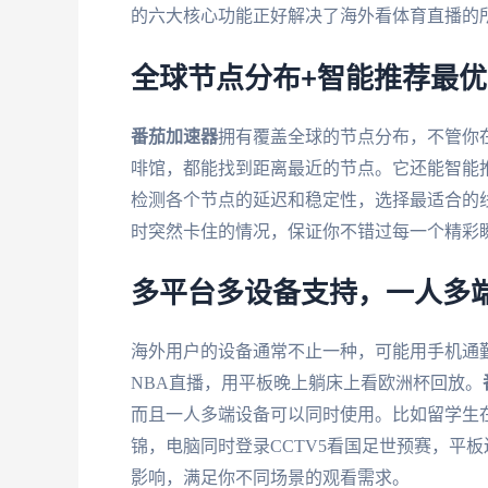
的六大核心功能正好解决了海外看体育直播的
全球节点分布+智能推荐最
番茄加速器
拥有覆盖全球的节点分布，不管你
啡馆，都能找到距离最近的节点。它还能智能推
检测各个节点的延迟和稳定性，选择最适合的
时突然卡住的情况，保证你不错过每一个精彩
多平台多设备支持，一人多
海外用户的设备通常不止一种，可能用手机通勤
NBA直播，用平板晚上躺床上看欧洲杯回放。
而且一人多端设备可以同时使用。比如留学生在
锦，电脑同时登录CCTV5看国足世预赛，平
影响，满足你不同场景的观看需求。