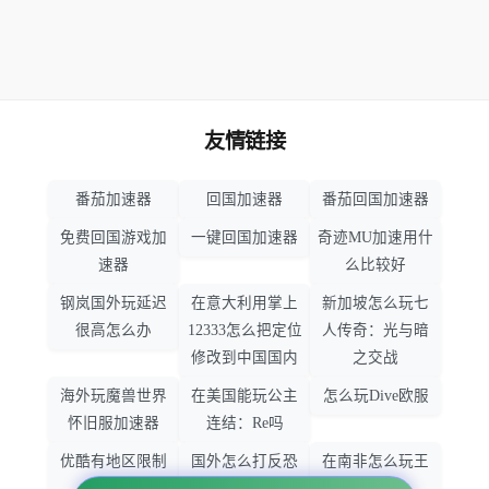
友情链接
番茄加速器
回国加速器
番茄回国加速器
免费回国游戏加
一键回国加速器
奇迹MU加速用什
速器
么比较好
钢岚国外玩延迟
在意大利用掌上
新加坡怎么玩七
很高怎么办
12333怎么把定位
人传奇：光与暗
修改到中国国内
之交战
海外玩魔兽世界
在美国能玩公主
怎么玩Dive欧服
怀旧服加速器
连结：Re吗
优酷有地区限制
国外怎么打反恐
在南非怎么玩王
吗
精英：全球攻势
者荣耀