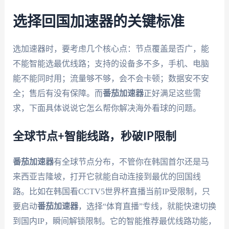
选择回国加速器的关键标准
选加速器时，要考虑几个核心点：节点覆盖是否广，能
不能智能选最优线路；支持的设备多不多，手机、电脑
能不能同时用；流量够不够，会不会卡顿；数据安不安
全；售后有没有保障。而
番茄加速器
正好满足这些需
求，下面具体说说它怎么帮你解决海外看球的问题。
全球节点+智能线路，秒破IP限制
番茄加速器
有全球节点分布，不管你在韩国首尔还是马
来西亚吉隆坡，打开它就能自动连接到最优的回国线
路。比如在韩国看CCTV5世界杯直播当前IP受限制，只
要启动
番茄加速器
，选择“体育直播”专线，就能快速切换
到国内IP，瞬间解锁限制。它的智能推荐最优线路功能，