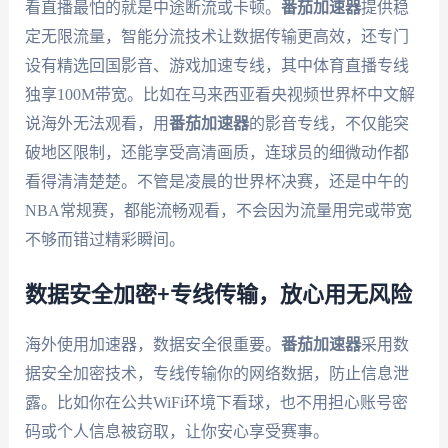
看直播最怕的就是中途断流或卡顿。
番茄加速器
提供稳
定无限流量，智能分流技术让数据传输更高效，还专门
设有精选回国影音、游戏加速专线，其中体育直播专线
独享100M带宽。比如在马来西亚看央视频世界杯中文解
说海外无法观看，用
番茄加速器
的影音专线，不仅能突
破地区限制，还能享受高清画质，连球员的细微动作都
看得清清楚楚。不管是凌晨的世界杯决赛，还是中午的
NBA常规赛，都能流畅观看，不会因为流量用完或带宽
不够而错过精彩瞬间。
数据安全加密+专线传输，放心用无风险
海外使用加速器，数据安全很重要。
番茄加速器
采用数
据安全加密技术，专线传输你的网络数据，防止信息泄
露。比如你在公共WiFi环境下看球，也不用担心账号密
码或个人信息被窃取，让你安心享受赛事。