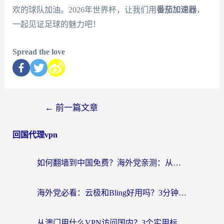
欢的球队加油。2026年世界杯，让我们用
番茄加速器
，
一起见证足球的魅力吧！
Spread the love
←
前一篇文章
回国代理vpn
如何翻墙到中国免费？海外党亲测：从踩坑到选对加速器的全攻略
海外党必看：云极和Bling好用吗？3分钟教你选对回国加速器
从澳门用什么VPN访问国内？3个实用标准帮你避开坑，无缝刷剧听歌