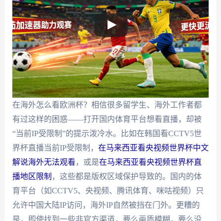
在海外怎么看欧洲杯？相信很多留学生、海外工作者都
有过这样的困惑——打开国内体育平台想看直播，却被
“当前IP受限制”的提示泼冷水。比如在韩国看CCTV5世
界杯直播当前IP受限制，
在马来西亚看央视频世界杯中文
解说海外无法观看
，或是
在马来西亚看央视频世界杯直
播地区限制
，这些都是版权区域保护导致的。国内的体
育平台（如CCTV5、央视频、腾讯体育、咪咕视频）只
允许中国大陆IP访问，海外IP自然被挡在门外。更糟的
是，即使找到一些非官方渠道，要么画质模糊，要么没