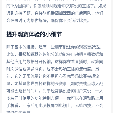
的IP为国内IP，你就能顺利观看中文解说的直播了。如果
遇到连接问题，直接联系
番茄加速器
的售后团队，他们
会在短时间内帮你解决，确保你不会错过比赛。
提升观赛体验的小细节
除了基本的连接，还有一些细节能让你的观赛更舒适。
比如，
番茄加速器
的智能分流功能会自动把直播数据和
其他应用的数据分开传输，这样你在看直播时，就算同
时刷微信或浏览网页，也不会影响直播的流畅度。另
外，它的无限流量让你不用担心看完整场比赛会超流
量，尤其是像世界杯这样的长赛事（加时赛或点球大战
可能会延长时间）。对于经常换设备的用户来说，一人
多端同时使用的功能特别方便——你可以在通勤路上用
手机看，回家后用电脑投屏到电视上，无缝切换，不会
错过任何细节。