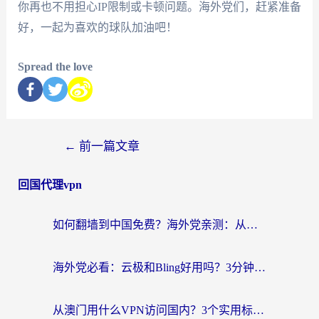
你再也不用担心IP限制或卡顿问题。海外党们，赶紧准备
好，一起为喜欢的球队加油吧！
Spread the love
←
前一篇文章
回国代理vpn
如何翻墙到中国免费？海外党亲测：从踩坑到选对加速器的全攻略
海外党必看：云极和Bling好用吗？3分钟教你选对回国加速器
从澳门用什么VPN访问国内？3个实用标准帮你避开坑，无缝刷剧听歌