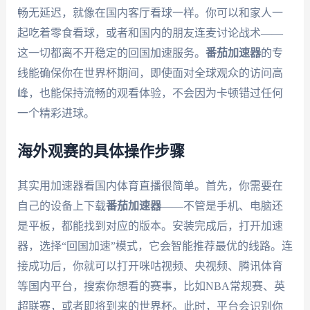
畅无延迟，就像在国内客厅看球一样。你可以和家人一
起吃着零食看球，或者和国内的朋友连麦讨论战术——
这一切都离不开稳定的回国加速服务。
番茄加速器
的专
线能确保你在世界杯期间，即使面对全球观众的访问高
峰，也能保持流畅的观看体验，不会因为卡顿错过任何
一个精彩进球。
海外观赛的具体操作步骤
其实用加速器看国内体育直播很简单。首先，你需要在
自己的设备上下载
番茄加速器
——不管是手机、电脑还
是平板，都能找到对应的版本。安装完成后，打开加速
器，选择“回国加速”模式，它会智能推荐最优的线路。连
接成功后，你就可以打开咪咕视频、央视频、腾讯体育
等国内平台，搜索你想看的赛事，比如NBA常规赛、英
超联赛，或者即将到来的世界杯。此时，平台会识别你