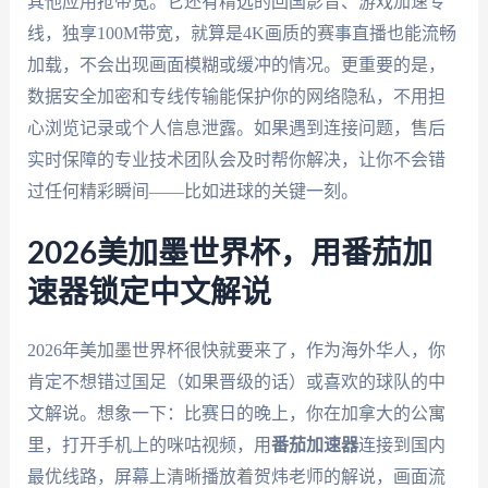
其他应用抢带宽。它还有精选的回国影音、游戏加速专
线，独享100M带宽，就算是4K画质的赛事直播也能流畅
加载，不会出现画面模糊或缓冲的情况。更重要的是，
数据安全加密和专线传输能保护你的网络隐私，不用担
心浏览记录或个人信息泄露。如果遇到连接问题，售后
实时保障的专业技术团队会及时帮你解决，让你不会错
过任何精彩瞬间——比如进球的关键一刻。
2026美加墨世界杯，用番茄加
速器锁定中文解说
2026年美加墨世界杯很快就要来了，作为海外华人，你
肯定不想错过国足（如果晋级的话）或喜欢的球队的中
文解说。想象一下：比赛日的晚上，你在加拿大的公寓
里，打开手机上的咪咕视频，用
番茄加速器
连接到国内
最优线路，屏幕上清晰播放着贺炜老师的解说，画面流