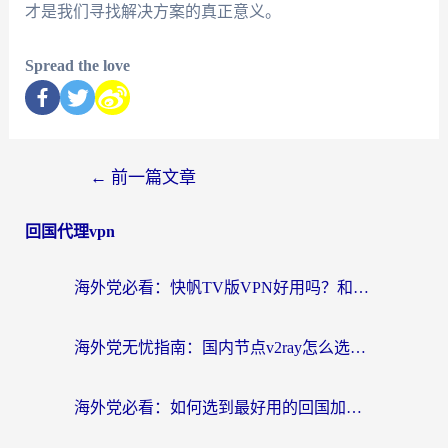
才是我们寻找解决方案的真正意义。
Spread the love
←
前一篇文章
回国代理vpn
海外党必看：快帆TV版VPN好用吗？和快游VPN对比哪个回国效果更好？附实用避坑指南
海外党无忧指南：国内节点v2ray怎么选？一键回国VPN+多场景实测帮你避坑
海外党必看：如何选到最好用的回国加速器？从节点到售后的全维度指南