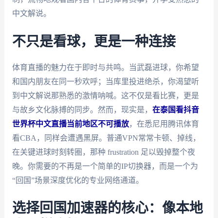
中文解说。
不只是看球，更是一种连接
体育直播的魅力在于即时与共鸣。当武磊进球，你希望
和国内朋友在同一秒欢呼；当库里投进绝杀，你渴望听
到中文解说那熟悉的激情呐喊。这不仅是看比赛，更是
与故乡文化脉搏的同步。然而，现实是，
在泰国看抖音
世界杯中文直播当前地区不可播放
，在悉尼用腾讯体育
看CBA，同样会遭遇黑屏。普通VPN常常卡顿、掉线，
在关键进球时刻转圈，那种 frustration 足以毁掉整个夜
晚。你需要的不再是一个简单的IP切换器，而是一个为
“回国”场景深度优化的专业网络通道。
选择回国加速器的核心：像本地