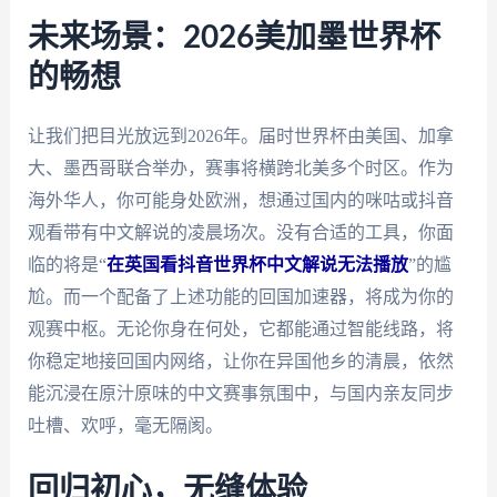
未来场景：2026美加墨世界杯
的畅想
让我们把目光放远到2026年。届时世界杯由美国、加拿
大、墨西哥联合举办，赛事将横跨北美多个时区。作为
海外华人，你可能身处欧洲，想通过国内的咪咕或抖音
观看带有中文解说的凌晨场次。没有合适的工具，你面
临的将是“
在英国看抖音世界杯中文解说无法播放
”的尴
尬。而一个配备了上述功能的回国加速器，将成为你的
观赛中枢。无论你身在何处，它都能通过智能线路，将
你稳定地接回国内网络，让你在异国他乡的清晨，依然
能沉浸在原汁原味的中文赛事氛围中，与国内亲友同步
吐槽、欢呼，毫无隔阂。
回归初心，无缝体验