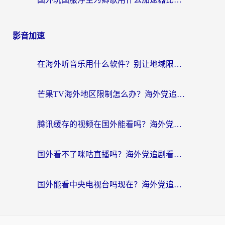
影音加速
在海外听音乐用什么软件？别让地域限制断了你的华语歌单
芒果TV海外地区限制怎么办？海外党追剧看片的实用加速器选择指南
腾讯缓存的视频在国外能看吗？海外党追剧看片的终极解决方案
国外看不了咪咕直播吗？海外党追剧看片的加速器选择指南
国外能看中央电视台吗现在？海外党追剧看央视的实用指南