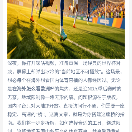
深夜，你打开咪咕视频，准备重温一场经典的世界杯对
决，屏幕上却弹出冰冷的“当前地区不可播放”。这场景，
想必每个在海外想看国内体育直播的人都经历过。无论
是
在海外怎么看欧洲杯
的焦灼，还是追NBA季后赛时的
无奈，地域限制像一堵无形的墙。问题根源在于版权，
国内平台只对大陆IP开放。直接访问行不通，你需要一座
稳定、高速的“桥”。这篇文章，就是为你搭建这座桥的指
南。我们将一步步拆解，如何选择合适的工具，绕过限
制，流畅地观看国内各平台的体育赛事，并享受熟悉的