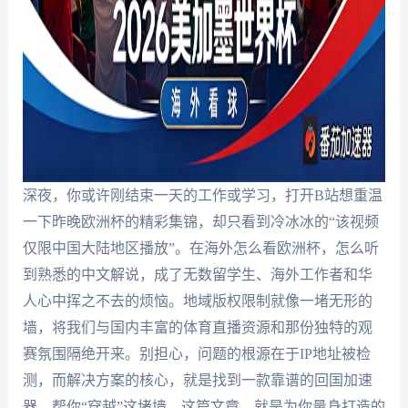
深夜，你或许刚结束一天的工作或学习，打开B站想重温
一下昨晚欧洲杯的精彩集锦，却只看到冷冰冰的“该视频
仅限中国大陆地区播放”。在海外怎么看欧洲杯，怎么听
到熟悉的中文解说，成了无数留学生、海外工作者和华
人心中挥之不去的烦恼。地域版权限制就像一堵无形的
墙，将我们与国内丰富的体育直播资源和那份独特的观
赛氛围隔绝开来。别担心，问题的根源在于IP地址被检
测，而解决方案的核心，就是找到一款靠谱的回国加速
器，帮你“穿越”这堵墙。这篇文章，就是为你量身打造的