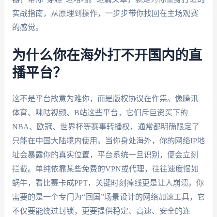
实战指南，从原理到操作，一步步带你找回在主场观赛
的感觉。
为什么你在海外打不开国内的直
播平台？
这不是平台故意为难你，而是版权协议在作祟。像腾讯
体育、咪咕视频、B站这些平台，它们斥巨资买下的
NBA、欧冠、世界杯等赛事转播权，通常都明确限定了
只能在中国大陆境内使用。当你身处海外，你的网络IP地
址会暴露你的真实位置，平台系统一旦识别，便会立刻
拦截。单纯依靠某些免费的VPN或代理，往往速度慢如
蜗牛，看比赛卡成PPT，关键时刻掉线更是让人崩溃。你
需要的是一个专门为“回国”场景设计的网络加速工具，它
不仅要能绕过封锁，更要提供稳定、高速、安全的连