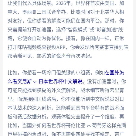
让我们代入具体场景。2026年，世界杯首次由美国、加
拿大、墨西哥三国联合举办，比赛时间对于北美华人相
对友好，但你想看的解说可能仍在国内平台。那时，你
只需提前打开加速器，选择“智能模式”或“影音加速”线
路，它便会自动为你优化。接着，像在国内一样，正常
打开咪咕视频或央视频APP，你会发现所有赛事直播列表
都清晰可见，熟悉的解说声音再次响起。
比如，你想看一场冷门但关键的小组赛，例如
在国外怎
么看突尼斯 vs 日本世界杯中文解说
。没有加速器时，你
可能只能找到模糊的外文流解说，战术细节听得云里雾
里。而连接回国线路后，你不仅能听到中文解说员对日
本队战术的深入剖析，还能看到国内平台特有的战术面
板和赛后数据分析，观赛体验完全提升了一个维度。再
比如，当国外如何看世界杯哥伦比亚 vs 葡萄牙这样充满
巨星碰撞的焦点战，你不再需要四处寻找不稳定、带广