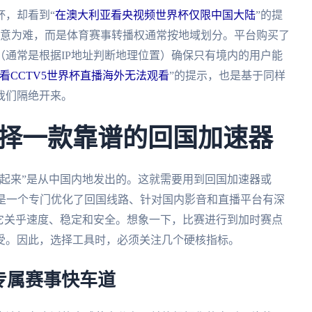
杯，却看到“
在澳大利亚看央视频世界杯仅限中国大陆
”的提
并非平台有意为难，而是体育赛事转播权通常按地域划分。平台购买了
通常是根据IP地址判断地理位置）确保只有境内的用户能
看CCTV5世界杯直播海外无法观看
”的提示，也是基于同样
我们隔绝开来。
择一款靠谱的回国加速器
起来”是从中国内地发出的。这就需要用到回国加速器或
的是一个专门优化了回国线路、针对国内影音和直播平台有深
它关乎速度、稳定和安全。想象一下，比赛进行到加时赛点
受。因此，选择工具时，必须关注几个硬核指标。
专属赛事快车道