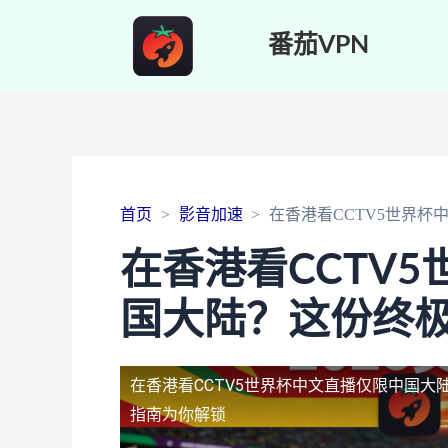
番茄VPN
首页
影音加速
在香港看CCTV5世界
在香港看CCTV
国大陆？这份终
在香港看CCTV5世界杯中文直播仅限中国大
指南为你解锁