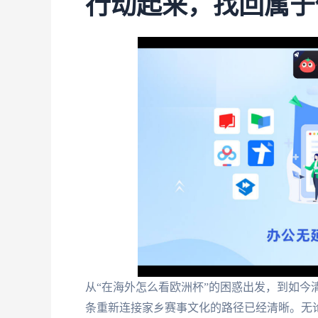
行动起来，找回属于
从“在海外怎么看欧洲杯”的困惑出发，到如今
条重新连接家乡赛事文化的路径已经清晰。无