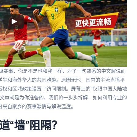
顶级赛事，你是不是也和我一样，为了一句熟悉的中文解说而
学生和海外华人的共同难题。原因无他，国内的主流直播平
版权和区域政策设置了访问限制。屏幕上的“仅限中国大陆地
篇文章就是为你准备的。我们将一步步拆解，如何利用专业的
份来自家乡的赛事激情与解说温度。
道“墙”阻隔？