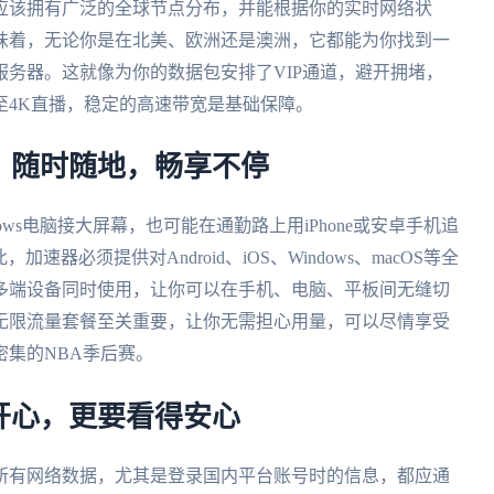
应该拥有广泛的全球节点分布，并能根据你的实时网络状
味着，无论你是在北美、欧洲还是澳洲，它都能为你找到一
务器。这就像为你的数据包安排了VIP通道，避开拥堵，
至4K直播，稳定的高速带宽是基础保障。
：随时随地，畅享不停
ws电脑接大屏幕，也可能在通勤路上用iPhone或安卓手机追
速器必须提供对Android、iOS、Windows、macOS等全
多端设备同时使用，让你可以在手机、电脑、平板间无缝切
无限流量套餐至关重要，让你无需担心用量，可以尽情享受
集的NBA季后赛。
开心，更要看得安心
所有网络数据，尤其是登录国内平台账号时的信息，都应通