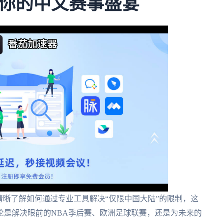
你的中文赛事盛宴
清晰了解如何通过专业工具解决“仅限中国大陆”的限制，这
论是解决眼前的NBA季后赛、欧洲足球联赛，还是为未来的