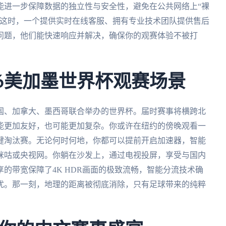
能进一步保障数据的独立性与安全性，避免在公共网络上“裸
。这时，一个提供实时在线客服、拥有专业技术团队提供售后
问题，他们能快速响应并解决，确保你的观赛体验不被打
26美加墨世界杯观赛场景
美国、加拿大、墨西哥联合举办的世界杯。届时赛事将横跨北
能更加友好，也可能更加复杂。你或许在纽约的傍晚观看一
键淘汰赛。无论何时何地，你都可以提前开启加速器，智能
咪咕或央视网。你躺在沙发上，通过电视投屏，享受与国内
的带宽保障了4K HDR画面的极致流畅，智能分流技术确
扰。那一刻，地理的距离被彻底消除，只有足球带来的纯粹