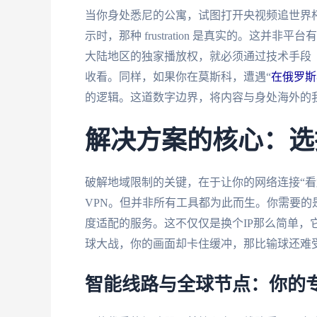
当你身处悉尼的公寓，试图打开央视频追世界
示时，那种 frustration 是真实的。这
大陆地区的独家播放权，就必须通过技术手段（
收看。同样，如果你在莫斯科，遭遇“
在俄罗斯
的逻辑。这道数字边界，将内容与身处海外的
解决方案的核心：选
破解地域限制的关键，在于让你的网络连接“看
VPN。但并非所有工具都为此而生。你需要
度适配的服务。这不仅仅是换个IP那么简单，
球大战，你的画面却卡住缓冲，那比输球还难
智能线路与全球节点：你的