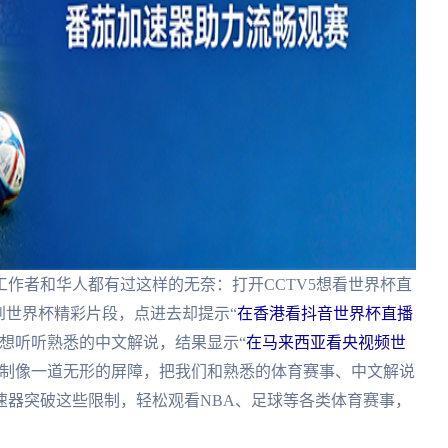
作者和华人都有过这样的无奈：打开CCTV5想看世界杯直
到世界杯精彩片段，点进去却提示“
在香港看抖音世界杯直播
想听听熟悉的中文解说，结果显示“
在马来西亚看央视频世
限制像一道无形的屏障，把我们和熟悉的体育赛事、中文解说
速器突破这些限制，轻松观看NBA、足球等各类体育赛事，