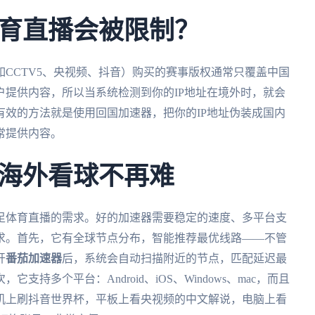
育直播会被限制？
CCTV5、央视频、抖音）购买的赛事版权通常只覆盖中国
提供内容，所以当系统检测到你的IP地址在境外时，就会
效的方法就是使用回国加速器，把你的IP地址伪装成国内
常提供内容。
海外看球不再难
足体育直播的需求。好的加速器需要稳定的速度、多平台支
求。首先，它有全球节点分布，智能推荐最优线路——不管
开
番茄加速器
后，系统会自动扫描附近的节点，匹配延迟最
持多个平台：Android、iOS、Windows、mac，而且
机上刷抖音世界杯，平板上看央视频的中文解说，电脑上看