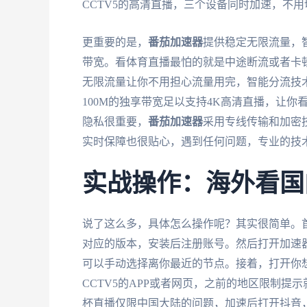
CCTV5的高清直播，三个设备同时加速，不
更重要的是，
番茄加速器
提供稳定无限流量，
带宽。看体育直播最怕的就是中途断流或者卡
无限流量让你不用担心流量用完，智能分流技
100M的独享带宽足以支持4K高清直播，让
隐私很重要，
番茄加速器
采用专线传输和加密
实时保障也很贴心，遇到任何问题，专业的技
实战操作：海外看国
说了这么多，具体怎么操作呢？其实很简单。
对应的版本，安装后注册账号。然后打开加速器
可以手动选择离你最近的节点。接着，打开你想
CCTV5的APP或者网页，之前的地区限制
杯直播仅限中国大陆的问题，加速后打开抖音