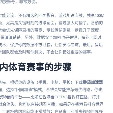
用切换账号，非常方便。
智能分流，还有精选的回国影音、游戏加速专线，独享100M
顿，尤其是关键时刻的进球画面，错过就太可惜了。番茄的
术会优先保障直播的带宽，专线传输则进一步提升了速度，
你看得清清楚楚。另外，数据安全加密也是关键，海外上网时
技术，保护你的数据不被泄露，让你安心看球。最后，售后
术团队都会及时帮你解决，不会让你错过重要的赛事。
内体育赛事的步骤
首先，根据你的设备（手机、电脑、平板）下载
番茄加速器
，选择“回国加速”模式，系统会智能推荐最优线路，你也
观看的平台——比如在香港看CCTV5世界杯直播，打开
提示就会消失，你可以直接观看直播；如果是在香港看抖音世界
，世界杯的内容就能正常播放；在马来西亚看央视频世界杯