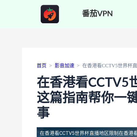
番茄VPN
首页
影音加速
在香港看CCTV5世界
在香港看CCTV
这篇指南帮你一键
事
在香港看CCTV5世界杯直播地区限制
在香港