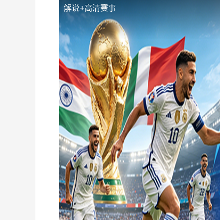
解说+高清赛事