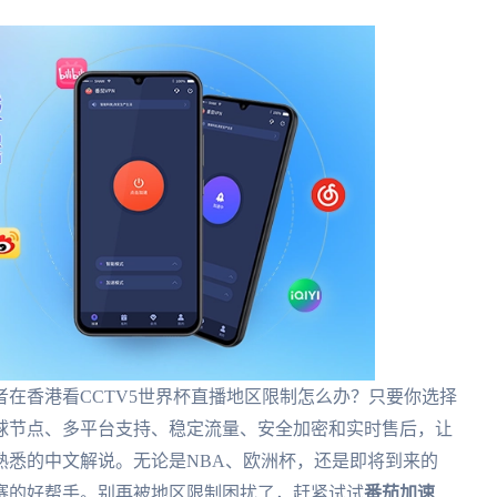
在香港看CCTV5世界杯直播地区限制怎么办？只要你选择
球节点、多平台支持、稳定流量、安全加密和实时售后，让
熟悉的中文解说。无论是NBA、欧洲杯，还是即将到来的
赛的好帮手。别再被地区限制困扰了，赶紧试试
番茄加速